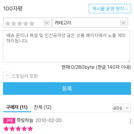
100자평
게시물 운영 원칙
카테고리
현재
0
/280byte (한글 140자 이내)
스포일러 포함
등록
구매자 (11)
전체 (12)
쪽빛하늘
2010-02-20
메뉴