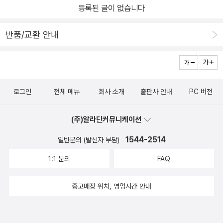
등록된 글이 없습니다
반품/교환 안내
로그인
전체 메뉴
회사 소개
출판사 안내
PC 버전
(주)알라딘커뮤니케이션
1544-2514
일반문의 (발신자 부담)
1:1 문의
FAQ
중고매장 위치, 영업시간 안내