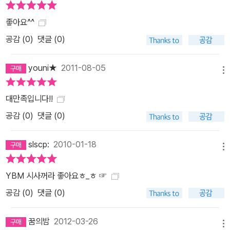
좋아요^^
공감 (
0
)
댓글 (0)
youni★
2011-08-05
메뉴
대만족입니다!!
공감 (
0
)
댓글 (0)
slscp:
2010-01-18
메뉴
YBM 시사꺼라 좋아요ㅎ_ㅎ ☞
공감 (
0
)
댓글 (0)
꿈의밤
2012-03-26
메뉴