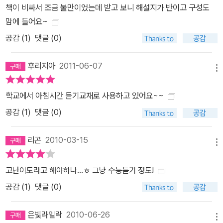
책이 비싸서 조금 불만이었는데 받고 보니 해설지가 반이고 구성도
맘에 들어요~
공감 (
1
)
댓글 (0)
후리지아
2011-06-07
메뉴
학교에서 아침시간 듣기교재로 사용하고 있어요~~
공감 (
1
)
댓글 (0)
리곤
2010-03-15
메뉴
고난이도라고 해야하나...ㅎ 그냥 수능듣기 정도!
공감 (
1
)
댓글 (0)
은빛라일락
2010-06-26
메뉴