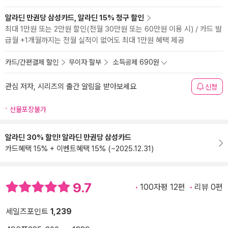
알라딘 만권당 삼성카드, 알라딘 15% 청구 할인
최대 1만원 또는 2만원 할인(전월 30만원 또는 60만원 이용 시) / 카드 발
급월 +1개월까지는 전월 실적이 없어도 최대 1만원 혜택 제공
카드/간편결제 할인
무이자 할부
소득공제 690원
관심 저자, 시리즈의 출간 알림을 받아보세요
신청
선물포장불가
알라딘 30% 할인! 알라딘 만권당 삼성카드
카드혜택 15% + 이벤트혜택 15% (~2025.12.31)
9.7
100자평 12편
리뷰 0편
세일즈포인트
1,239