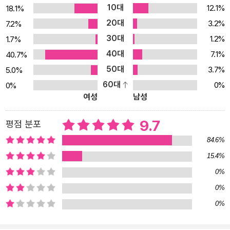
10대
12.1%
18.1%
20대
3.2%
7.2%
30대
1.2%
1.7%
40대
7.1%
40.7%
50대
3.7%
5.0%
60대
0%
0%
여성
남성
9.7
평점 분포
84.6%
15.4%
0%
0%
0%