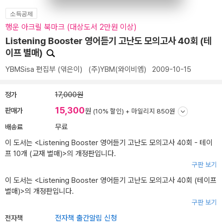
소득공제
행운 아크릴 북마크 (대상도서 2만원 이상)
Listening Booster 영어듣기 고난도 모의고사 40회 (테
이프 별매)
YBMSisa 편집부
(엮은이)
(주)YBM(와이비엠)
2009-10-15
정가
17,000원
15,300
판매가
원
(10% 할인) +
마일리지 850원
배송료
무료
이 도서는 <
Listening Booster 영어듣기 고난도 모의고사 40회 - 테이
프 10개 (교재 별매)
>의 개정판입니다.
구판 보기
이 도서는 <
Listening Booster 영어듣기 고난도 모의고사 40회 (테이프
별매)
>의 개정판입니다.
구판 보기
전자책
전자책 출간알림 신청