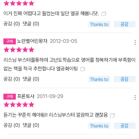
이거 진짜 어렵다고 들었는데 일단 열공 해봅니닷.
공감 (
0
)
댓글 (0)
노란별어린왕자
2012-03-05
메뉴
리스닝 부스터를통하여 고난도학습으로 영어를 정복하기에 부족함이
없는 책을 적극 추천합니다 열공화이팅
공감 (
0
)
댓글 (0)
프론토샤
2011-09-29
메뉴
듣기는 꾸준히 해야됨!! 리스닝부스터 깔끔하고 괜찮음
공감 (
0
)
댓글 (0)