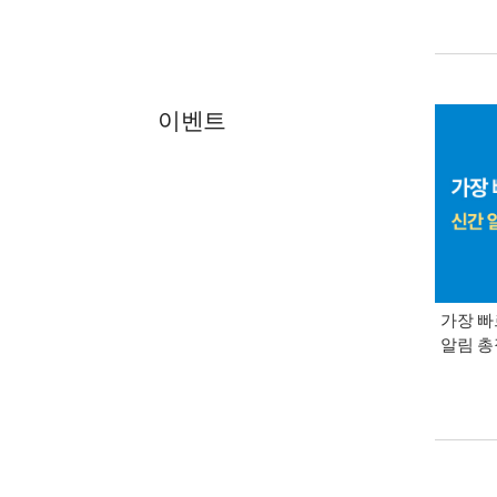
이벤트
가장 빠
알림 