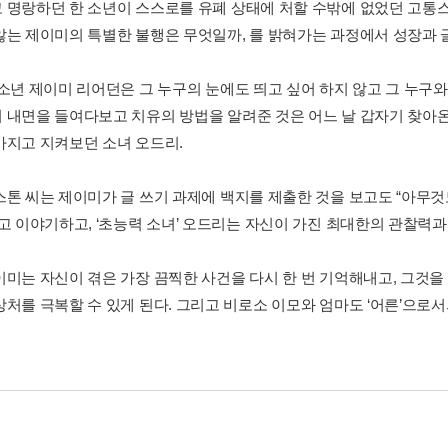
 명랑하던 한 소년이 스스로를 유폐 상태에 처할 수밖에 없었던 고통
않는 제이미의 특별한 불행은 무엇일까, 를 밝혀가는 과정에서 성장과 
 소년 제이미 리어던은 그 누구의 눈에도 띄고 싶어 하지 않고 그 누구와
 내면을 들여다보고 치유의 방법을 알려준 것은 어느 날 갑자기 찾아
가지고 지켜보던 소녀 오드리.
스톤 씨는 제이미가 글 쓰기 과제에 백지를 제출한 것을 보고도 “아무것
라고 이야기하고, ‘초능력 소녀’ 오드리는 자신이 가진 최대한의 관찰력
이미는 자신이 겪은 가장 끔찍한 사건을 다시 한 번 기억해내고, 그것
상처를 극복할 수 있게 된다. 그리고 비로소 이모와 엄마도 ‘어른’으로서