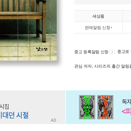
새상품
판매알림 신청
중고로
중고 등록알림 신청
관심 저자, 시리즈의 출간 알