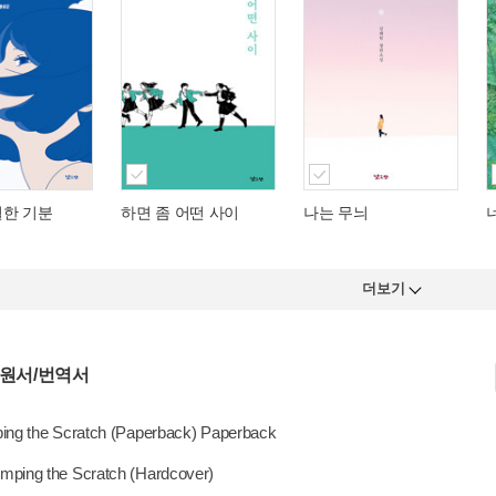
월한 기분
하면 좀 어떤 사이
나는 무늬
더보기
 원서/번역서
ing the Scratch (Paperback) Paperback
ping the Scratch (Hardcover)