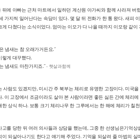
 뒤에 아빠는 근처 마트에서 일하던 계산원 아가씨와 함께 사라져 버렸
세 가지씩 일어난다는 속담이 있다. 몇 달 뒤 전화가 한 통 왔다. 새피
크게 다쳤다는 소식이었다. 엄마는 이모가 다 나을 때까지 이모랑 같이 지
은 냄새는 참 오래가거든요.˝
이렇게 대꾸했다.
사는 냄새도 마찬가지죠.˝
- 햇살과함께
는 사람도 있겠지만, 미시간 주 북부는 체리로 유명한 고장이다. 미국을
다. 이 고장에서 조금이라도 살아 본 사람이라면 좋든 싫든 간에 체리에 
한 상식 하나. 보통 크기 체리나무 한 그루에서는 한 해에 체리가 칠천 .
사고를 당한 뒤 여러 의사들과 상담을 했는데, 그중 한 선생님은기억상
억이 되살아나기도 한다고 얘기해 주었다. 기억을 되살려 줄 마법의 실마