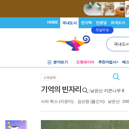
HOME
전자책
만권당
외국도서
국내도서
첫달무료
국내도
분야보기
오뒷세이아
추천마법사
베
소득공제
기억의 빈자리
낮은산 키큰나무 8
|
사라 윅스
(지은이),
김선영
(옮긴이)
낮은산
200