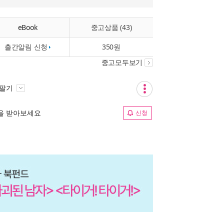
eBook
중고상품 (43)
출간알림 신청
350원
중고모두보기
 팔기
림을 받아보세요
신청