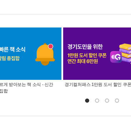
르게 받아보는 책 소식 - 신간
경기컬처패스 1만원 도서 할인 쿠
총집합