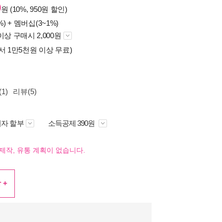
0
원 (10%, 950원 할인)
%) +
멤버십(3~1%)
이상 구매시 2,000원
서 1만5천원 이상 무료)
1)
리뷰(5)
자 할부
소득공제 390원
제작, 유통 계획이 없습니다.
 +