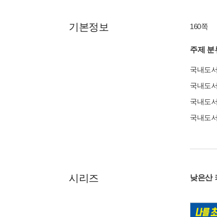
기본정보
160쪽
주제 분
국내도
국내도
국내도
국내도
시리즈
낮은산