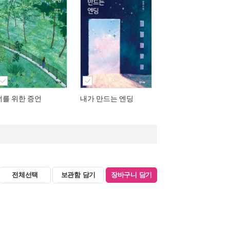
너를 위한 증언
내가 만드는 엔딩
전체선택
보관함 담기
장바구니 담기