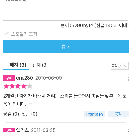
현재
0
/280byte (한글 140자 이내)
스포일러 포함
등록
구매자 (3)
전체 (3)
one280
2010-06-09
메뉴
2개월된 아기가 바스락 거리는 소리를 들으면서 촛점을 맞추는데 도
움이 됩니다.
공감 (
0
)
댓글 (0)
앨리스
2011-03-25
메뉴