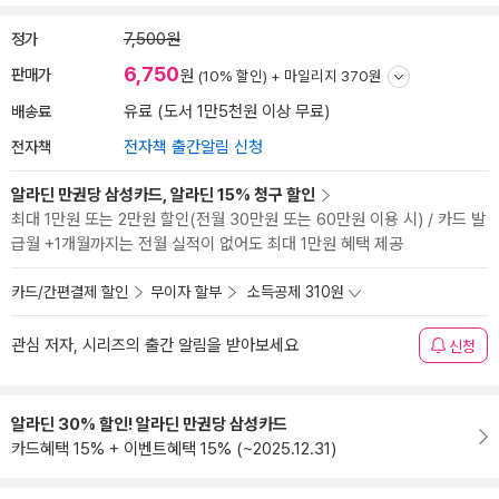
정가
7,500원
6,750
판매가
원
(10% 할인) +
마일리지 370원
배송료
유료 (도서 1만5천원 이상 무료)
전자책
전자책 출간알림 신청
알라딘 만권당 삼성카드, 알라딘 15% 청구 할인
최대 1만원 또는 2만원 할인(전월 30만원 또는 60만원 이용 시) / 카드 발
급월 +1개월까지는 전월 실적이 없어도 최대 1만원 혜택 제공
카드/간편결제 할인
무이자 할부
소득공제 310원
관심 저자, 시리즈의 출간 알림을 받아보세요
신청
알라딘 30% 할인! 알라딘 만권당 삼성카드
카드혜택 15% + 이벤트혜택 15% (~2025.12.31)