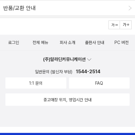
좋다는데 전 정말 몰랐네요 혹시 제가 보면 더 좋을 책 아니면 복
다. 내 손바닥 안에 들어온다. 25일쯤 되니까 아이가 뭔가 보는 듯한
반품/교환 안내
이가 태어나서 보면 더 좋을 책 아시는 분 도와주셔요
느낌이 들었다. 눈도 마주치고~ 움직이는 것을 따라 눈동자가 움직였
다. 그래서 초점 책을 보여주었는데 컬러는 별 반응이 없지만 흑백은
집중하며 보는 편이다. 보다가 싫증나면 울거나 손으로 책을 치는 행
동을 보였다. 책을 가까이 댔을때 눈을 크게 뜨며 집중하는 모습이 귀
로그인
전체 메뉴
회사 소개
출판사 안내
PC 버전
엽다.책 앞에 거울이 달려있는 헝겊책이다. 역시.. 25일 이후에 아이
의 눈동자 변화를 보고.. 거울을 보여주었다. 처음에는 아무 반응이 없
(주)알라딘커뮤니케이션
던 아이가 거울 속의 모습이 자신인줄은 모르고 거울을 보여주면 손
1544-2514
일반문의 (발신자 부담)
으로 친다. 함께 거울을 보면서 아이의 얼굴이 비친다는 것을 얘기해
주지만 아직은 알아듣지 못해서 신체부위만 만져주며 이야기 해주고
1:1 문의
FAQ
있다.협동을 주제로 한 그림책이다.아이가 자려고 할때 그림 설명해
주면서 읽어줬다.유명한 책. 어른인 나는 보면서 재미있을까? 했는데
중고매장 위치, 영업시간 안내
아이는 꽤 좋아하는 책. 약간 흑백처럼 되어 있어서인지 집중해서 보
고 달님이 나오면 미소짓기도 한다. 그리고 구름이 달님을 가리는 그
림이 나타나자 울기도 했다. 여러번 보여줬던 그림 책.여러가지 동물
들의 뒷모습이 나오고 뭘 하고 있는지 앞모습이 뒷장에 나오는 그림