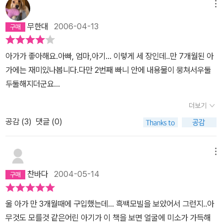
메뉴
무한대
2006-04-13
아가가 좋아해요.아빠, 엄마,아기... 이렇게 세 장인데..만 7개월된 아
가에는 재미있나봅니다.다만 2번째 빠니 안에 내용물이 뭉쳐서우둘
두둘해지더군요...
더보기
공감 (
3
)
댓글 (0)
메뉴
찬바다
2004-05-14
울 아가 만 3개월때에 구입했는데... 흑백모빌을 보았어서 그런지..아
무것도 모를것 같은어린 아기가 이 책을 보면 얼굴에 미소가 가득해