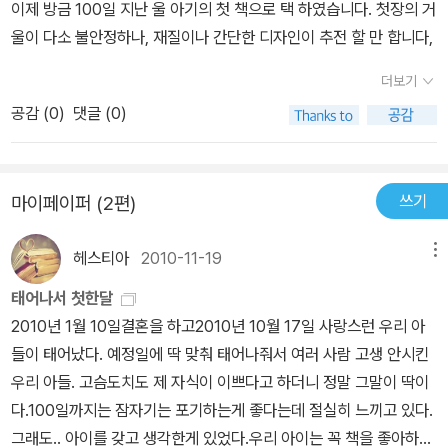
이제 방금 100일 지난 울 아기의 첫 책으로 택 하였습니다. 첫장의 거
울이 다소 불안정하나, 재질이나 간단한 디자인이 추전 할 만 합니다,
더보기
공감 (
0
)
댓글 (0)
쓰기
마이페이퍼 (2편)
헤스티아
2010-11-19
메뉴
태어나서 첫한달
2010년 1월 10일결혼을 하고2010년 10월 17일 사랑스런 우리 아
들이 태어났다. 예정일에 딱 맞춰 태어나줘서 여러 사람 고생 안시킨
우리 아들. 고슴도치도 제 자식이 이쁘다고 하더니 정말 그말이 딱이
다.100일까지는 잠자기는 포기하는게 좋다는데 절실히 느끼고 있다.
그래도.. 아이를 갖고 생각한게 있었다.우리 아이는 꼭 책을 좋아하고