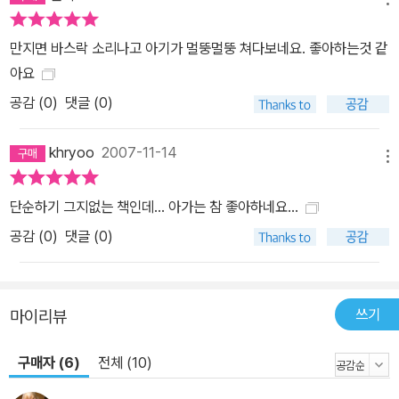
만지면 바스락 소리나고 아기가 멀뚱멀뚱 쳐다보네요. 좋아하는것 같
아요
공감 (
0
)
댓글 (0)
khryoo
2007-11-14
메뉴
단순하기 그지없는 책인데... 아가는 참 좋아하네요...
공감 (
0
)
댓글 (0)
쓰기
마이리뷰
구매자 (6)
전체 (10)