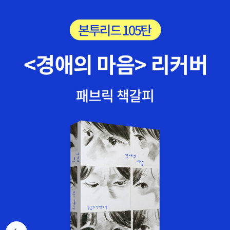
책.동물 그림은 좋아하면서 쳐다보다가 아기 그림이 나오자 책을 치
면서 울었음.아직 컬러 그림은 구별 못하지만 꽤 흥미있게 쳐다본 그
림 책.아이와 둘만 있으니까 외출을 못해서 구입한 책만 읽어주었던
한달.그나마도 아직 신생아라 컨디션 좋을때를 찾기가 참 힘들다.그
래도 나름 뿌듯!어짜피 읽었던거 또 읽어주고 그러긴 하지만.. 얘기책
이라도 맘껏 샀으면 좋겠다.전집류로 구입해볼까?? 이래 저래 생각
이 많은 엄마가 되었다.
뒤로가