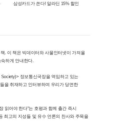
폰
삼성카드가 쏜다! 알라딘 15% 할인
이 달의 적립금 혜택
의 책. 이 책은 빅데이터와 사물인터넷이 가져올
능숙하게 안내한다.
re Society)> 정보통신국장을 역임하고 있는
신가들을 취재하고 인터뷰하며 우리가 당면한
장 읽어야 한다”는 호평과 함께 출간 즉시
 등 최고의 지성들 및 유수 언론의 찬사와 주목을