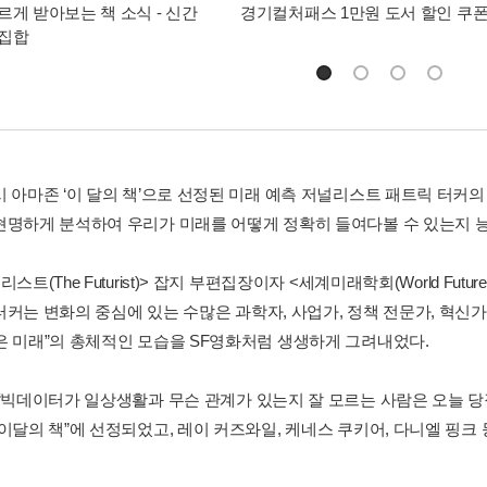
르게 받아보는 책 소식 - 신간
경기컬처패스 1만원 도서 할인 쿠
총집합
시 아마존 ‘이 달의 책’으로 선정된 미래 예측 저널리스트 패트릭 터커
현명하게 분석하여 우리가 미래를 어떻게 정확히 들여다볼 수 있는지 
리스트(The Futurist)> 잡지 부편집장이자 <세계미래학회(World Futu
터커는 변화의 중심에 있는 수많은 과학자, 사업가, 정책 전문가, 혁
은 미래”의 총체적인 모습을 SF영화처럼 생생하게 그려내었다.
 “빅데이터가 일상생활과 무슨 관계가 있는지 잘 모르는 사람은 오늘 당
“이달의 책”에 선정되었고, 레이 커즈와일, 케네스 쿠키어, 다니엘 핑크