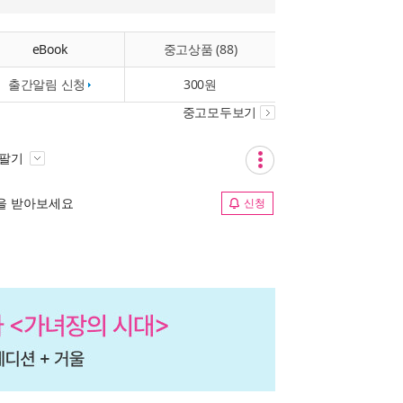
eBook
중고상품 (88)
출간알림 신청
300원
중고모두보기
 팔기
림을 받아보세요
신청