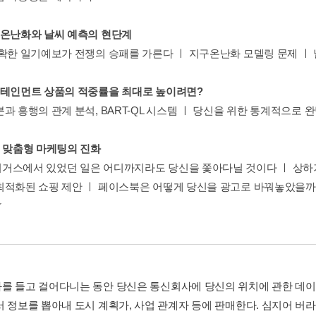
구온난화와 날씨 예측의 현단계
정확한 일기예보가 전쟁의 승패를 가른다 ㅣ 지구온난화 모델링 문제 ㅣ
터테인먼트 상품의 적중률을 최대로 높이려면?
과 흥행의 관계 분석, BART-QL 시스템 ㅣ 당신을 위한 통계적으로 
인 맞춤형 마케팅의 진화
거스에서 있었던 일은 어디까지라도 당신을 쫓아다닐 것이다 ㅣ 상하기
최적화된 쇼핑 제안 ㅣ 페이스북은 어떻게 당신을 광고로 바꿔놓았을까
를 들고 걸어다니는 동안 당신은 통신회사에 당신의 위치에 관한 데이터
서 정보를 뽑아내 도시 계획가, 사업 관계자 등에 판매한다. 심지어 버