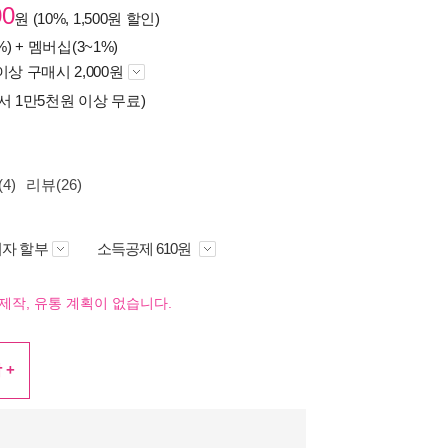
00
원 (10%, 1,500원 할인)
%) +
멤버십(3~1%)
이상 구매시 2,000원
서 1만5천원 이상 무료)
4)
리뷰(26)
자 할부
소득공제 610원
제작, 유통 계획이 없습니다.
 +