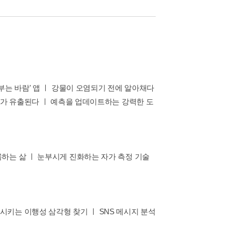
부는 바람' 앱 ㅣ 강물이 오염되기 전에 알아채다
보가 유출된다 ㅣ 예측을 업데이트하는 강력한 도
하는 삶 ㅣ 눈부시게 진화하는 자가 측정 기술
키는 이행성 삼각형 찾기 ㅣ SNS 메시지 분석