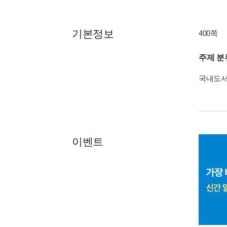
기본정보
400쪽
주제 분
국내도
이벤트