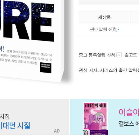
새상품
판매알림 신청
중고로
중고 등록알림 신청
관심 저자, 시리즈의 출간 알