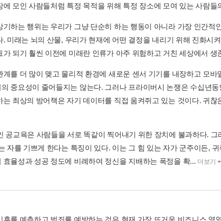
장에 모인 사람들처럼 특정 목적을 위해 특정 장소에 모여 있는 사람들의
상기하는 행위는 우리가 그냥 단순히 하는 행동이 아니라 가장 인간적인
다. 미래는 뇌의 산물, 우리가 현재에 어떤 결정을 내리기 위해 진화시
표가 되기 훨씬 이전에 미래란 인류가 아주 위험하고 거친 세상에서 생존 
관계를 더 많이 맺고 물리적 환경에 새로운 센서 기기를 내장하고 모바
의 중요성이 줄어들지는 않는다. 그러나 프라이버시 논쟁은 수십년동안
하는 최상의 방어책은 자기 데이터를 직접 움켜쥐고 있는 것이다. 귀찮은
인 공교육은 사람들을 서로 똑같이 찍어내기 위한 장치에 불과하다. 그
는 자를 기쁘게 한다는 특징이 있다. 이는 그 힘 있는 자가 군주이든, 
 효율성과 성공 정도에 비례하여 정신을 지배하는 폭정을 확...
더보기
기후를 예측하고 범죄를 예방하는 것은 현재 가장 뜨거운 비즈니스 영