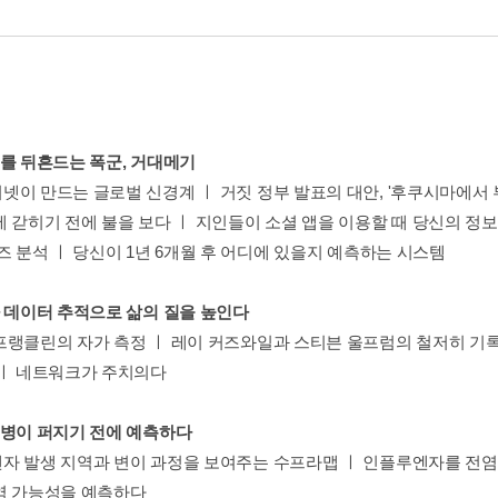
지를 뒤흔드는 폭군, 거대메기
넷이 만드는 글로벌 신경계 ㅣ 거짓 정부 발표의 대안, '후쿠시마에서 
에 갇히기 전에 불을 보다 ㅣ 지인들이 소셜 앱을 이용할 때 당신의 정
즈 분석 ㅣ 당신이 1년 6개월 후 어디에 있을지 예측하는 시스템
가 데이터 추적으로 삶의 질을 높인다
프랭클린의 자가 측정 ㅣ 레이 커즈와일과 스티븐 울프럼의 철저히 기록
 ㅣ 네트워크가 주치의다
염병이 퍼지기 전에 예측하다
자 발생 지역과 변이 과정을 보여주는 수프라맵 ㅣ 인플루엔자를 전염시
염 가능성을 예측하다