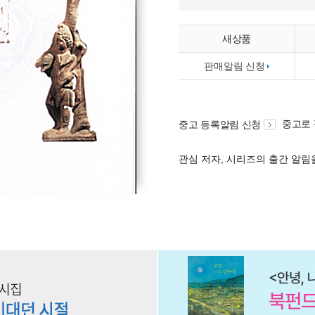
새상품
판매알림 신청
중고로
중고 등록알림 신청
관심 저자, 시리즈의 출간 알