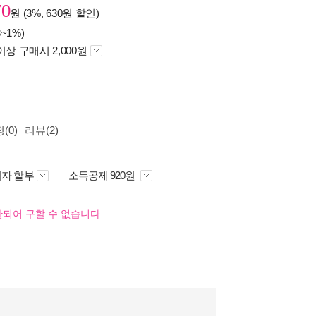
70
원 (3%, 630원 할인)
~1%)
이상 구매시 2,000원
(0)
리뷰(2)
자 할부
소득공제 920원
되어 구할 수 없습니다.