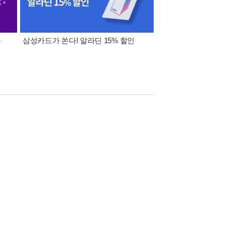
폰
삼성카드가 쏜다! 알라딘 15% 할인
이 달의 적립금 혜택