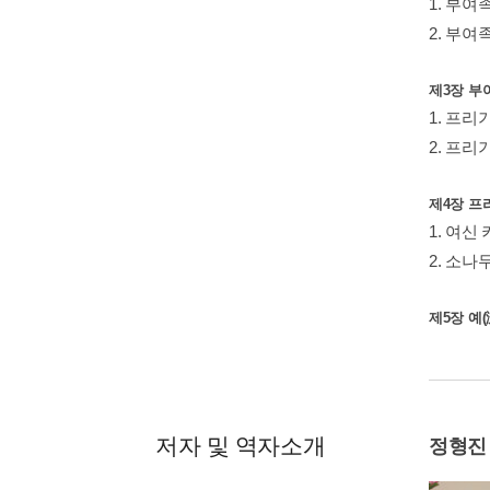
1. 부여
2. 부
제3장 부
1. 프
2. 프
제4장 프
1. 여신
2. 소
제5장 예(
저자 및 역자소개
정형진