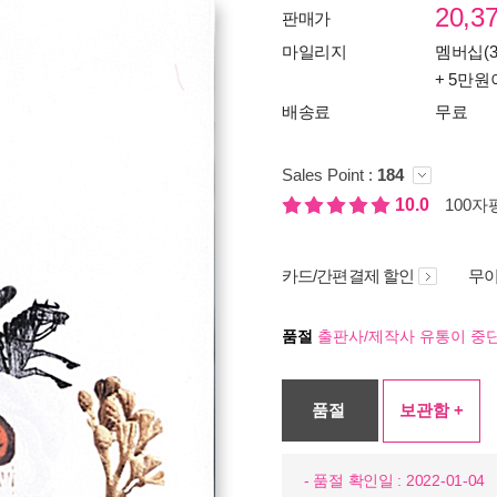
20,3
판매가
마일리지
멤버십(3
+ 5만원
배송료
무료
Sales Point :
184
10.0
100자평
카드/간편결제 할인
무이
품절
출판사/제작사 유통이 중단
품절
보관함 +
- 품절 확인일 : 2022-01-04