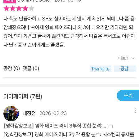
나 책도 안좋아하고 SF도 싫어하는데 왠지 계속 읽게 되네...나 쫌 용
감해졌으려나 ㅋ이제 영화 메이즈러너 2, 3이 나오기만 기다리면 되
겠어.책이 가볍고 글씨와 줄간격도 큼직해서 나같은 독서초보 어린이
나 난독증 어린이에게도 좋겠음.
더보기
공감 (
0
)
댓글 (0)
쓰기
마이페이퍼 (7편)
대장정
2026-02-23
메뉴
[영화감상보고] 영화 메이즈 러너 3부작 종합 분석:...
[영화감상보고] 영화 메이즈 러너 3부작 종합 분석: 시스템의 통제를