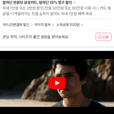
알라딘 만권당 삼성카드, 알라딘 15% 청구 할인
최대 1만원 또는 2만원 할인(전월 30만원 또는 60만원 이용 시) / 카드 발
급월 +1개월까지는 전월 실적이 없어도 최대 1만원 혜택 제공
카드/간편결제 할인
무이자 할부
소득공제 600원
관심 저자, 시리즈의 출간 알림을 받아보세요
신청
Play