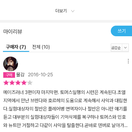
더보기
쓰기
마이리뷰
구매자 (7)
전체 (10)
메뉴
물감
2016-10-25
메이즈러너 3편이자 마지막편. 토머스일행의 시련은 계속된다.초열
지역에서 만난 브렌다와 호르헤의 도움으로 계속해서 사악과 대립한
다.실험대상자의 절반은 플레어병 면역자이나 절반은 아니란 얘기를
듣고 대부분의 실험대상자들이 기억삭제를 복구하나 토머스와 민호
와 뉴트만 거절하고 다같이 사악을 탈출한다.곧바로 덴버로 날아가