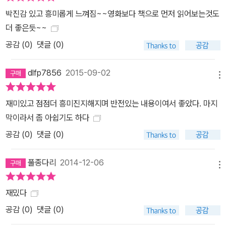
력적인 미로 세계는 눈을 뗄 수 없는 액션과 서스펜스로 가득하다. 중
박진감 있고 흥미롭게 느껴짐~~영화보다 책으로 먼저 읽어보는것도
독될 정도로 스릴 넘치는 전개는 뛰어난 플롯에 더욱 박차를 가한다.
더 좋은듯~~
-VOYA 새로운 여정에서 펼쳐지는 서스펜스와 멈추지 않는 액션이
공감 (
0
)
댓글 (0)
독자의 눈길을 단숨에 앗아간다. -스쿨라이브러리저널 어드벤처, 미
스터리, SF판타지가 환상적으로 결합했다. 지금까지 나온 그 어떤 청
dlfp7856
2015-09-02
소년소설보다도 뛰어나다. -뉴요커 지금까지 내게 최고의 책은 《해리
메뉴
포터》였다. 이제 하나의 보물이 더 추가됐다. -아마존 독자 《메이즈
러너》를 읽고 곧바로 이 책을 집어 드는 건 당연한 일이었다. 그리고
재미있고 점점더 흥미진지해지며 반전있는 내용이여서 좋았다. 마지
그건 최고의 선택이었다. -아마존 독자 책을 손에서 내려놓을 때까지
막이라서 좀 아쉽기도 하다
내 입은 다물어질 줄 몰랐다. 놀라운 소설이다. -아마존 독자
공감 (
0
)
댓글 (0)
풀종다리
2014-12-06
메뉴
재밌다
공감 (
0
)
댓글 (0)