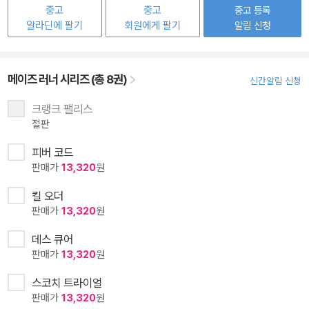
중고
중고
중고 등록
알라딘에 팔기
회원에게 팔기
알림 신청
메이즈 러너 시리즈 (총 8권)
신간알림 신청
크랭크 팰리스
절판
피버 코드
판매가
13,320
원
킬 오더
판매가
13,320
원
데스 큐어
판매가
13,320
원
스코치 트라이얼
판매가
13,320
원