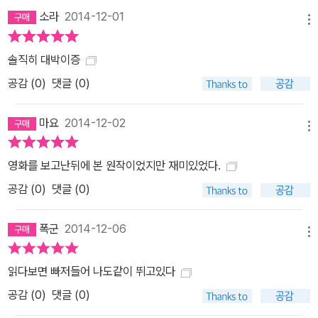
소라
2014-12-01
메뉴
솔직히 대박이증
공감 (
0
)
댓글 (0)
마요
2014-12-02
메뉴
영화를 보고난뒤에 본 원작이었지만 재미있었다.
공감 (
0
)
댓글 (0)
폭군
2014-12-06
메뉴
읽다보면 빠저들어 나도같이 뛰고있다
공감 (
0
)
댓글 (0)