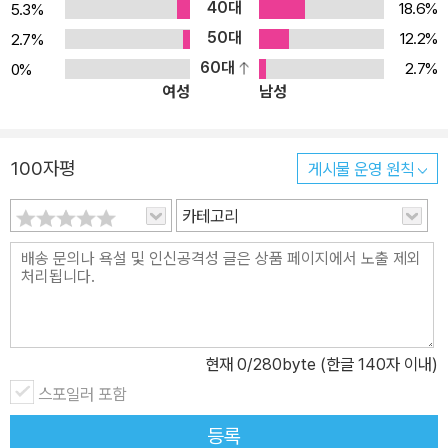
40대
18.6%
5.3%
50대
12.2%
2.7%
60대
2.7%
0%
여성
남성
100자평
게시물 운영 원칙
카테고리
현재
0
/280byte (한글 140자 이내)
스포일러 포함
등록