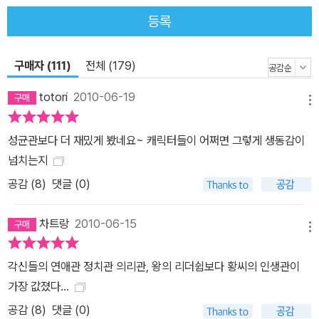
등록
구매자 (111)
전체 (179)
totori
2010-06-19
메뉴
성균관보다 더 재밌게 봤네요~ 캐릭터들이 어쩌면 그렇게 생동감이
넘치는지
공감 (
8
)
댓글 (0)
차트랑
2010-06-15
메뉴
각신들의 연애관 정치관 의리관, 왕의 리더쉽보다 황씨의 인생관이
가장 값졌다...
공감 (
8
)
댓글 (0)