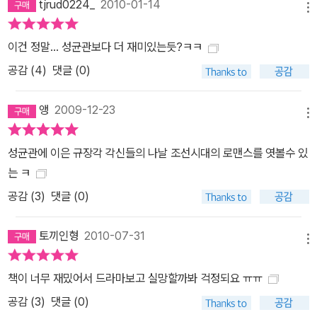
tjrud0224_
2010-01-14
메뉴
이건 정말... 성균관보다 더 재미있는듯?ㅋㅋ
공감 (
4
)
댓글 (0)
앵
2009-12-23
메뉴
성균관에 이은 규장각 각신들의 나날 조선시대의 로맨스를 엿볼수 있
는 ㅋ
공감 (
3
)
댓글 (0)
토끼인형
2010-07-31
메뉴
책이 너무 재밌어서 드라마보고 실망할까봐 걱정되요 ㅠㅠ
공감 (
3
)
댓글 (0)