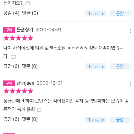
는거지요?
공감 (
4
)
댓글 (0)
들풀향기
2010-04-21
메뉴
나이 사십여섯에 읽은 로맨스소설 ㅍㅎㅎㅎㅎ 정말 대박이였습니
다.
공감 (
6
)
댓글 (0)
shinjaee
2009-12-01
메뉴
성균관에 비하여 로맨스는 적어졌지만 각자 능력발휘하는 모습이 감
동적임 특히 윤희
공감 (
6
)
댓글 (0)