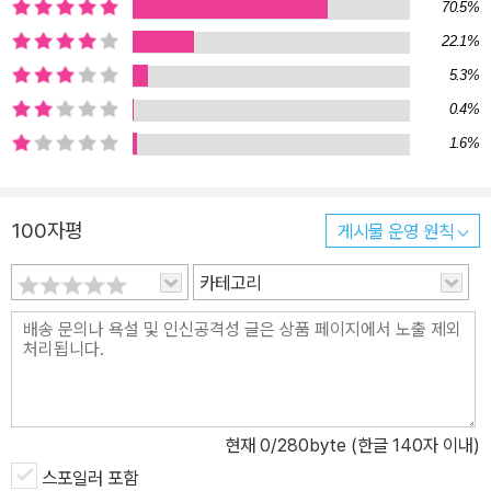
70.5%
22.1%
5.3%
0.4%
1.6%
100자평
게시물 운영 원칙
카테고리
현재
0
/280byte (한글 140자 이내)
스포일러 포함