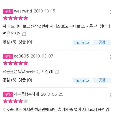
westwind
2010-10-15
메뉴
꺄아 드라마 보고 원작첫번째 시리즈 보고 곧바로 또 지른 책. 청나라
편은 언제?
공감 (
6
)
댓글 (0)
gd0805
2010-03-07
메뉴
성균관은 달달 규장각은 박진감!
공감 (
6
)
댓글 (0)
하루를행복하게
2010-06-25
메뉴
재밋습니다. 하지만 성균관때 보단 흥미가 좀 떨어 지네요.다음편 있