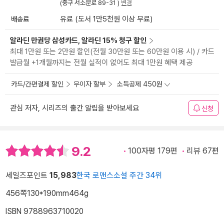
(중구 서소문로 89-31 )
변경
배송료
유료 (도서 1만5천원 이상 무료)
알라딘 만권당 삼성카드, 알라딘 15% 청구 할인
최대 1만원 또는 2만원 할인(전월 30만원 또는 60만원 이용 시) / 카드
발급월 +1개월까지는 전월 실적이 없어도 최대 1만원 혜택 제공
카드/간편결제 할인
무이자 할부
소득공제 450원
관심 저자, 시리즈의 출간 알림을 받아보세요
신청
9.2
100자평 179편
리뷰 67편
세일즈포인트
15,983
한국 로맨스소설 주간 34위
456쪽
130*190mm
464g
ISBN 9788963710020