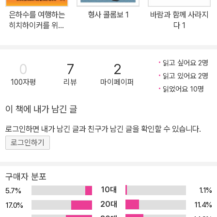
은하수를 여행하는
형사 콜롬보 1
바람과 함께 사라지
히치하이커를 위한
다 1
안내서 1
읽고 싶어요 2명
0
7
2
읽고 있어요 2명
100자평
리뷰
마이페이퍼
읽었어요 10명
이 책에 내가 남긴 글
로그인하면 내가 남긴 글과 친구가 남긴 글을 확인할 수 있습니다.
로그인하기
구매자 분포
10대
1.1%
5.7%
20대
11.4%
17.0%