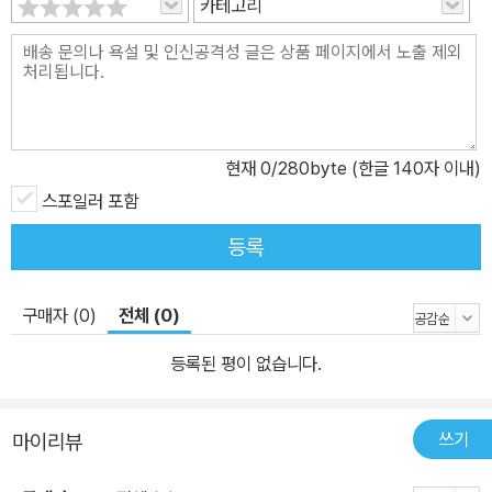
카테고리
현재
0
/280byte (한글 140자 이내)
스포일러 포함
등록
구매자 (0)
전체 (0)
등록된 평이 없습니다.
쓰기
마이리뷰