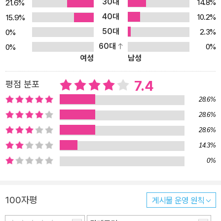
30대
14.8%
21.6%
40대
10.2%
15.9%
50대
2.3%
0%
60대
0%
0%
여성
남성
7.4
평점 분포
28.6%
28.6%
28.6%
14.3%
0%
100자평
게시물 운영 원칙