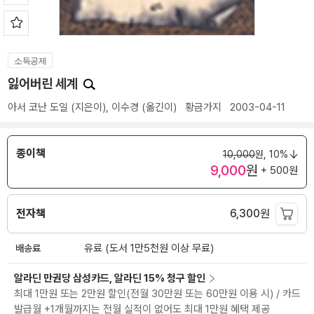
소득공제
잃어버린 세계
아서 코난 도일
(지은이),
이수경
(옮긴이)
황금가지
2003-04-11
종이책
10,000
원,
10%
9,000
원
+ 500원
전자책
6,300
원
배송료
유료 (도서 1만5천원 이상 무료)
알라딘 만권당 삼성카드, 알라딘 15% 청구 할인
최대 1만원 또는 2만원 할인(전월 30만원 또는 60만원 이용 시) / 카드
발급월 +1개월까지는 전월 실적이 없어도 최대 1만원 혜택 제공