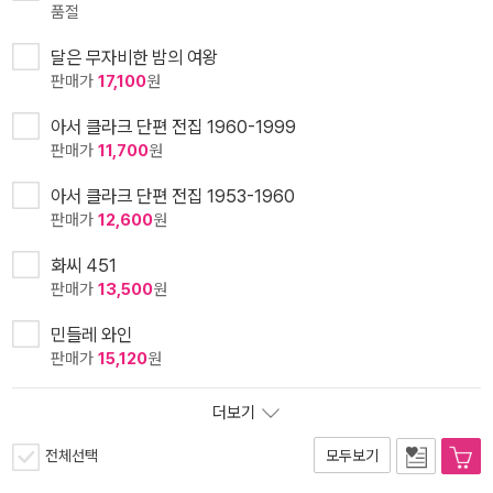
품절
달은 무자비한 밤의 여왕
판매가
17,100
원
아서 클라크 단편 전집 1960-1999
판매가
11,700
원
아서 클라크 단편 전집 1953-1960
판매가
12,600
원
화씨 451
판매가
13,500
원
민들레 와인
판매가
15,120
원
더보기
전체선택
모두보기