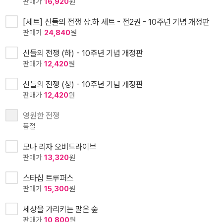
판매가
16,920
원
[세트] 신들의 전쟁 상.하 세트 - 전2권 - 10주년 기념 개정판
판매가
24,840
원
신들의 전쟁 (하) - 10주년 기념 개정판
판매가
12,420
원
신들의 전쟁 (상) - 10주년 기념 개정판
판매가
12,420
원
영원한 전쟁
품절
모나 리자 오버드라이브
판매가
13,320
원
스타십 트루퍼스
판매가
15,300
원
세상을 가리키는 말은 숲
판매가
10,800
원