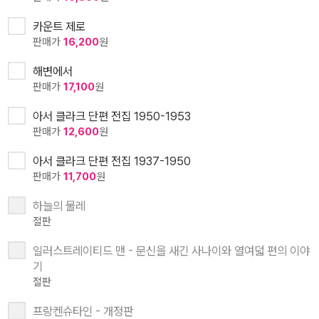
카운트 제로
판매가
16,200
원
해변에서
판매가
17,100
원
아서 클라크 단편 전집 1950-1953
판매가
12,600
원
아서 클라크 단편 전집 1937-1950
판매가
11,700
원
하늘의 물레
절판
일러스트레이티드 맨 - 문신을 새긴 사나이와 열여덟 편의 이야
기
절판
프랑켄슈타인 - 개정판