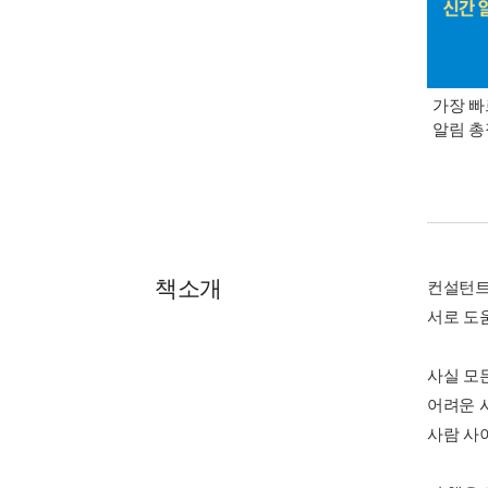
가장 빠
알림 
책소개
컨설턴트
서로 도
사실 모
어려운 
사람 사