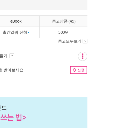
eBook
중고상품 (45)
출간알림 신청
500원
중고모두보기
 팔기
림을 받아보세요
신청