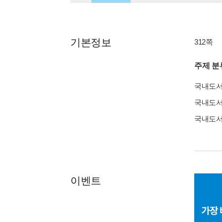
기본정보
312쪽
주제 분
국내도
국내도
국내도
이벤트