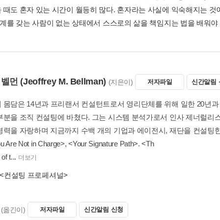
 때도 혼자 있는 시간이 월등히 많다. 혼자라는 사실에 익숙해지는 
관계를 갖는 사람이 없는 상태에서 스스로의 삶을 책임지는 법을 배워야 한
 벨먼
(Jeoffrey M. Bellman)
(지은이)
저자파일
신간알림 
 몸담은 14년과 프리랜서 컨설턴트로서 영리단체를 위해 일한 20년과
부분을 조직 컨설팅에 바쳤다. 그는 시스템 분석가로서 인사 제너럴리스트
력을 자랑하며 지금까지 수백 개의 기업과 에이전시, 재단을 컨설팅한 바 있다.
 Are Not in Charge>, <Your Signature Path>. <Th
f t...
더보기
<컨설팅 프로페셔널>
(옮긴이)
저자파일
신간알림 신청