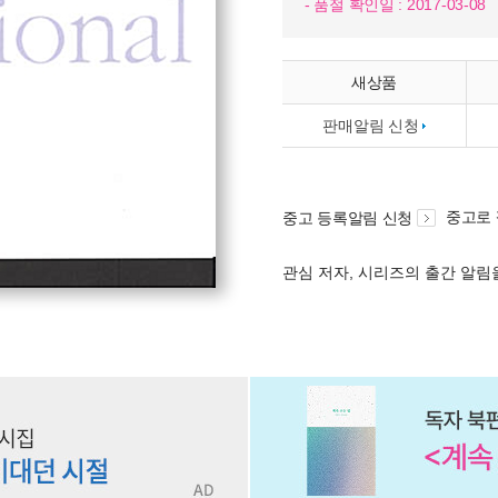
- 품절 확인일 : 2017-03-08
새상품
판매알림 신청
중고로
중고 등록알림 신청
관심 저자, 시리즈의 출간 알