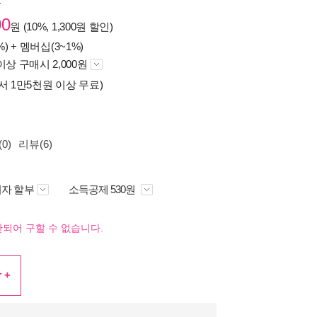
원
00
원 (10%, 1,300원 할인)
%) +
멤버십(3~1%)
이상 구매시 2,000원
서 1만5천원 이상 무료)
0)
리뷰(6)
자 할부
소득공제 530원
되어 구할 수 없습니다.
 +