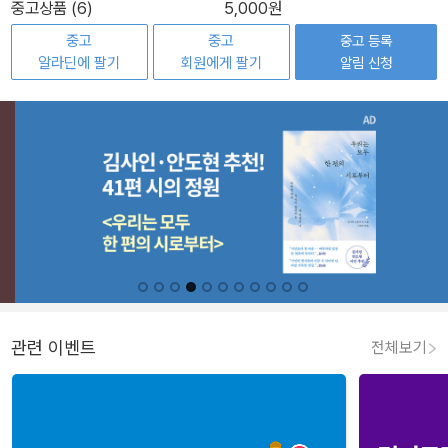
중고상품 (6)
5,000원
중고
중고
중고 등록
알라딘에 팔기
회원에게 팔기
알림 신청
관련 이벤트
전체보기