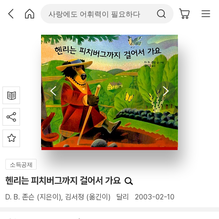
소득공제
헨리는 피치버그까지 걸어서 가요
D. B. 존슨
(지은이),
김서정
(옮긴이)
달리
2003-02-10