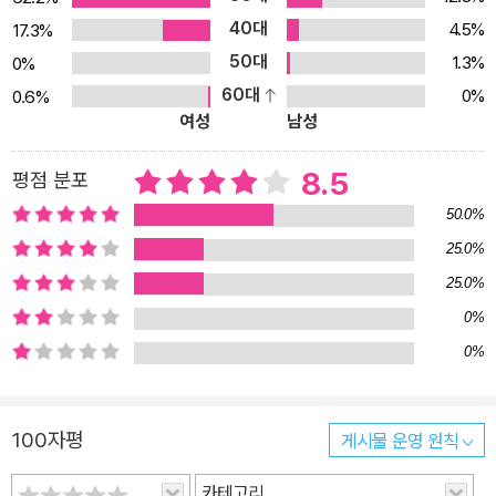
40대
4.5%
17.3%
50대
1.3%
0%
60대
0%
0.6%
여성
남성
8.5
평점 분포
50.0%
25.0%
25.0%
0%
0%
100자평
게시물 운영 원칙
카테고리