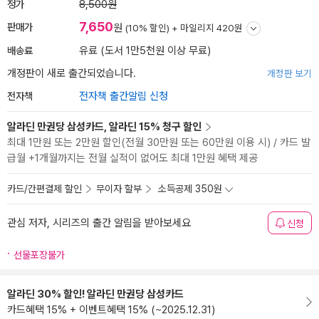
정가
8,500원
7,650
판매가
원
(10% 할인) +
마일리지 420원
배송료
유료 (도서 1만5천원 이상 무료)
개정판이 새로 출간되었습니다.
개정판 보기
전자책
전자책 출간알림 신청
알라딘 만권당 삼성카드, 알라딘 15% 청구 할인
최대 1만원 또는 2만원 할인(전월 30만원 또는 60만원 이용 시) / 카드 발
급월 +1개월까지는 전월 실적이 없어도 최대 1만원 혜택 제공
카드/간편결제 할인
무이자 할부
소득공제 350원
관심 저자, 시리즈의 출간 알림을 받아보세요
신청
선물포장불가
알라딘 30% 할인! 알라딘 만권당 삼성카드
카드혜택 15% + 이벤트혜택 15% (~2025.12.31)