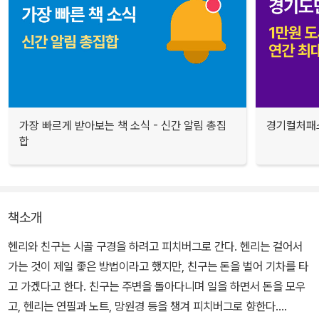
가장 빠르게 받아보는 책 소식 - 신간 알림 총집
경기컬처패스
합
책소개
헨리와 친구는 시골 구경을 하려고 피치버그로 간다. 헨리는 걸어서
가는 것이 제일 좋은 방법이라고 했지만, 친구는 돈을 벌어 기차를 타
고 가겠다고 한다. 친구는 주변을 돌아다니며 일을 하면서 돈을 모우
고, 헨리는 연필과 노트, 망원경 등을 챙겨 피치버그로 향한다.