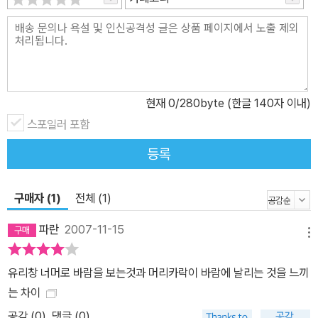
현재
0
/280byte (한글 140자 이내)
스포일러 포함
등록
구매자 (1)
전체 (1)
파란
2007-11-15
메뉴
유리창 너머로 바람을 보는것과 머리카락이 바람에 날리는 것을 느끼
는 차이
공감 (
0
)
댓글 (0)