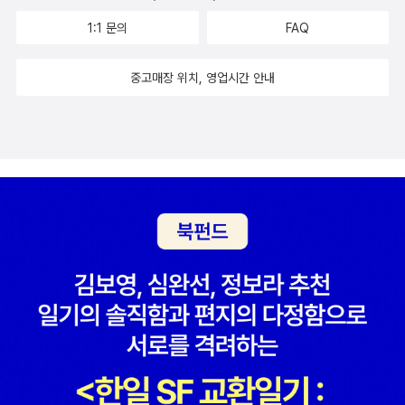
듯 해서 어떻게 하면 옆길로 새지 않고 신나게 걸을수 있을까 고민이
1:1 문의
FAQ
다. 고민같은 것이 아니라 지금내가 있는 곳에 마음과 정신을 온전히
합체시키면 되는것인데 그게 잘 안된다.아슈라 백작이 멀리 있지 않
중고매장 위치, 영업시간 안내
다.꼬리: 규진이는기차타고 가고 싶다고 한다. 다시 물었다. 일해서 돈
벌어 갈거니? (아들을 안다) ,,,' 아니 그냥 걸어갈래 '저통통한 배와
엉덩이가 그냥 생긴게 아니다. 늘상 누워 굴러다니는 넘아.