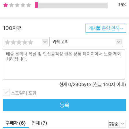
3.8%
100자평
게시물 운영 원칙
카테고리
현재
0
/280byte (한글 140자 이내)
스포일러 포함
등록
구매자 (6)
전체 (7)