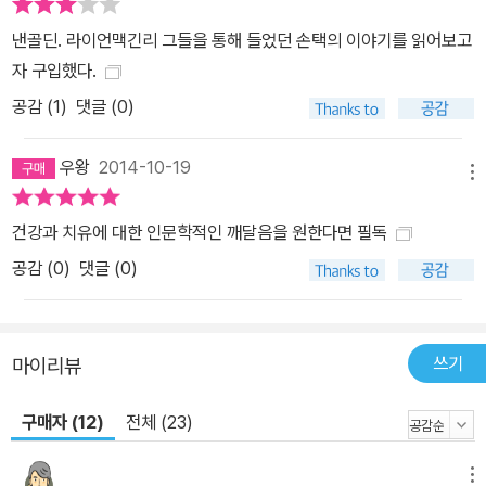
낸골딘. 라이언맥긴리 그들을 통해 들었던 손택의 이야기를 읽어보고
자 구입했다.
공감 (
1
)
댓글 (0)
우왕
2014-10-19
메뉴
건강과 치유에 대한 인문학적인 깨달음을 원한다면 필독
공감 (
0
)
댓글 (0)
쓰기
마이리뷰
구매자 (12)
전체 (23)
메뉴