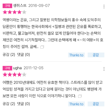
생쥐스뜨
2016-09-07
메뉴
역병이라는 은유, 그리고 잘못된 의학정보들의 홍수 속에 도덕주의
담론만이 횡행하는 한국사회에서 <질병과 관련된 은유를 폭로하고,
비판하고, 물고늘어져, 완전히 쓸모 없게 만들어야 한다>는 손택의
제안은 여전히 시기적절하다.. 그런데 손택에게 왜 <~의 여왕>의 호
칭이 주어진 걸까. 글쎄..
공감 (
2
)
댓글 (0)
ugha
2011-12-05
메뉴
어쨌든 2010년대에도 여전히 유효한 책이다. 스트레스를 많이 받고
억압된 성격을 가지고 있다고 암에 걸리는 것이 아닌데도 병원에 가
보면 모든 사람이 이런 식으로 이야기하니 말이다.
공감 (
2
)
댓글 (0)