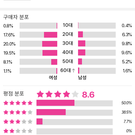
구매자 분포
10대
0.4%
0.8%
20대
6.3%
17.6%
30대
9.8%
20.0%
40대
9.6%
19.5%
50대
5.2%
8.1%
60대
1.6%
1.1%
여성
남성
8.6
평점 분포
50.0%
38.5%
7.7%
0%