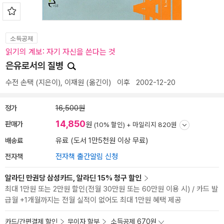
소득공제
읽기의 계보: 자기 자신을 쓴다는 것
은유로서의 질병
수전 손택
(지은이),
이재원
(옮긴이)
이후
2002-12-20
정가
16,500원
14,850
판매가
원
(10% 할인) +
마일리지 820원
배송료
유료 (도서 1만5천원 이상 무료)
전자책
전자책 출간알림 신청
알라딘 만권당 삼성카드, 알라딘 15% 청구 할인
최대 1만원 또는 2만원 할인(전월 30만원 또는 60만원 이용 시) / 카드 발
급월 +1개월까지는 전월 실적이 없어도 최대 1만원 혜택 제공
카드/간편결제 할인
무이자 할부
소득공제 670원