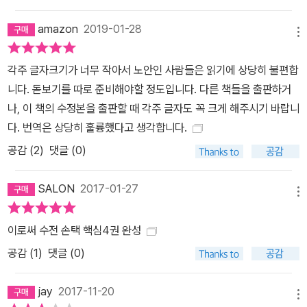
amazon
2019-01-28
메뉴
각주 글자크기가 너무 작아서 노안인 사람들은 읽기에 상당히 불편합
니다. 돋보기를 따로 준비해야할 정도입니다. 다른 책들을 출판하거
나, 이 책의 수정본을 출판할 때 각주 글자도 꼭 크게 해주시기 바랍니
다. 번역은 상당히 훌륭했다고 생각합니다.
공감 (
2
)
댓글 (0)
SALON
2017-01-27
메뉴
이로써 수전 손택 핵심4권 완성
공감 (
1
)
댓글 (0)
jay
2017-11-20
메뉴