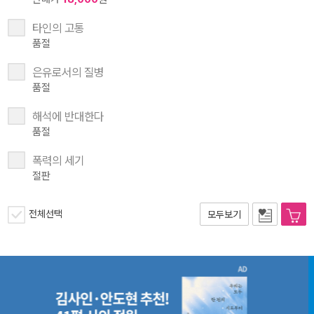
타인의 고통
품절
은유로서의 질병
품절
해석에 반대한다
품절
폭력의 세기
절판
전체선택
모두보기