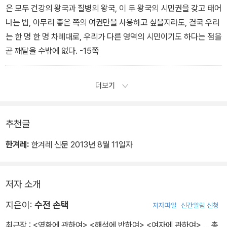
은 모두 건강의 왕국과 질병의 왕국, 이 두 왕국의 시민권을 갖고 태어
나는 법, 아무리 좋은 쪽의 여권만을 사용하고 싶을지라도, 결국 우리
는 한 명 한 명 차례대로, 우리가 다른 영역의 시민이기도 하다는 점을
곧 깨달을 수밖에 없다. -15쪽
더보기
추천글
한겨레:
한겨레 신문 2013년 8월 11일자
저자 소개
지은이:
수전 손택
저자파일
신간알림 신청
최근작 :
<영화에 관하여>
,
<해석에 반하여>
,
<여자에 관하여>
… 총