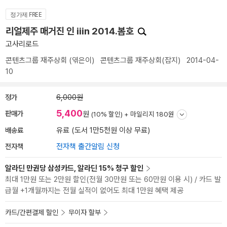
정가제 FREE
리얼제주 매거진 인 iiin 2014.봄호
고사리로드
콘텐츠그룹 재주상회
(엮은이)
콘텐츠그룹 재주상회(잡지)
2014-04-
10
정가
6,000원
5,400
판매가
원
(10% 할인) +
마일리지 180원
배송료
유료 (도서 1만5천원 이상 무료)
전자책
전자책 출간알림 신청
알라딘 만권당 삼성카드, 알라딘 15% 청구 할인
최대 1만원 또는 2만원 할인(전월 30만원 또는 60만원 이용 시) / 카드 발
급월 +1개월까지는 전월 실적이 없어도 최대 1만원 혜택 제공
카드/간편결제 할인
무이자 할부