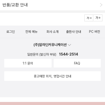
반품/교환 안내
로그인
전체 메뉴
회사 소개
출판사 안내
PC 버전
(주)알라딘커뮤니케이션
1544-2514
일반문의 (발신자 부담)
1:1 문의
FAQ
중고매장 위치, 영업시간 안내