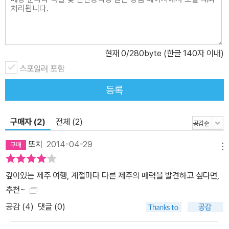
현재
0
/280byte (한글 140자 이내)
스포일러 포함
등록
구매자 (2)
전체 (2)
또치
2014-04-29
메뉴
깊이있는 제주 여행, 계절마다 다른 제주의 매력을 발견하고 싶다면,
추천~
공감 (
4
)
댓글 (0)