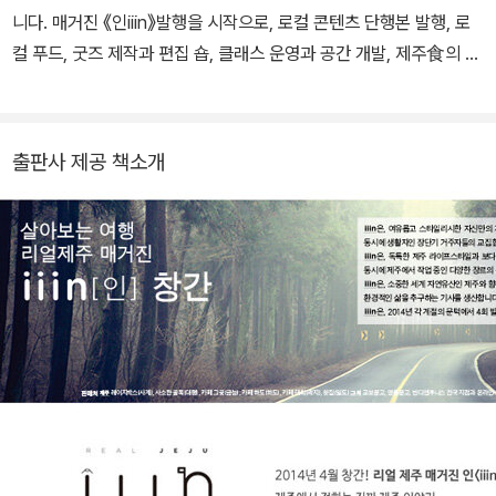
니다. 매거진 《인iiin》발행을 시작으로, 로컬 콘텐츠 단행본 발행, 로
컬 푸드, 굿즈 제작과 편집 숍, 클래스 운영과 공간 개발, 제주食의 연
구소 ‘사계부엌’ 프로그래밍 등 다양한 분야에서 재주상회만의 개성
있는 브랜드를 만들어가고 있습니다. 홈페이지 www.iiinjeju.com
인스타그램 @iiinjeju
출판사 제공 책소개