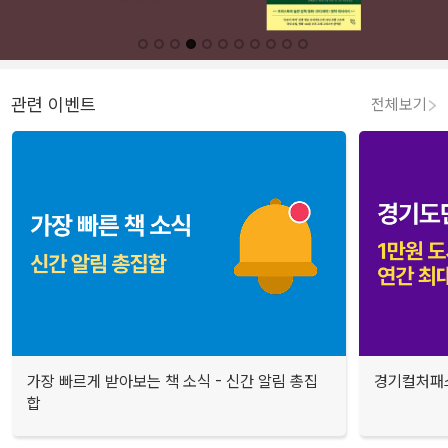
관련 이벤트
전체보기
가장 빠르게 받아보는 책 소식 - 신간 알림 총집
경기컬처패스
합