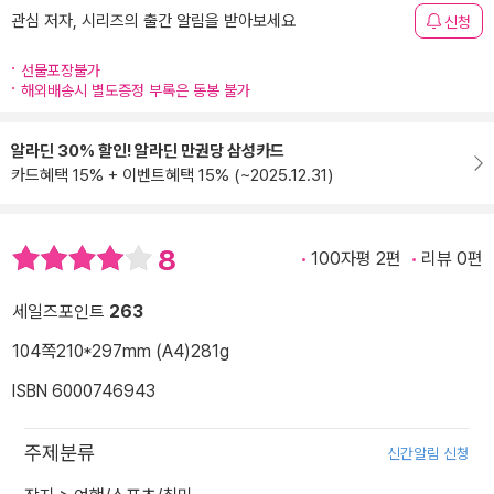
관심 저자, 시리즈의 출간 알림을 받아보세요
신청
선물포장불가
해외배송시 별도증정 부록은 동봉 불가
알라딘 30% 할인! 알라딘 만권당 삼성카드
카드혜택 15% + 이벤트혜택 15% (~2025.12.31)
8
100자평 2편
리뷰 0편
세일즈포인트
263
104쪽
210*297mm (A4)
281g
ISBN 6000746943
주제분류
신간알림 신청