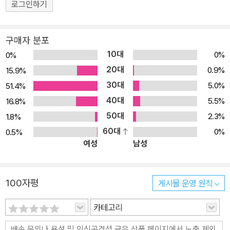
로그인하기
구매자 분포
10대
0%
0%
20대
0.9%
15.9%
30대
5.0%
51.4%
40대
5.5%
16.8%
50대
2.3%
1.8%
60대
0%
0.5%
여성
남성
100자평
게시물 운영 원칙
카테고리