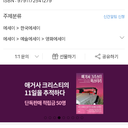
ISBN : 9791172541279
주제분류
신간알림 신청
에세이
>
한국에세이
에세이
>
예술에세이
>
영화에세이
선물하기
공유하기