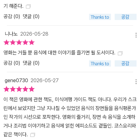
기 해준다.
공감 (
0
)
댓글 (0)
니나노
2026-05-28
메뉴
영화는 거들 뿐 음식에 대한 이야기를 즐기면 될 도서이다.
공감 (
0
)
댓글 (0)
gene0730
2026-05-27
메뉴
이 책은 영화에 관한 책도, 미식여행 가이드 책도 아니다. 우리가 스크
린에서 보았지만 그냥 지나칠 수 있었던 음식의 장면들을 음식평론가
인 작가의 시선으로 포착한다. 영화의 줄거리, 장면 속 음식을 소개하
거나 조리법 이야기하고 음식에 얽힌 에피소드도 곁들인. 코스요리와
같은 책이다.