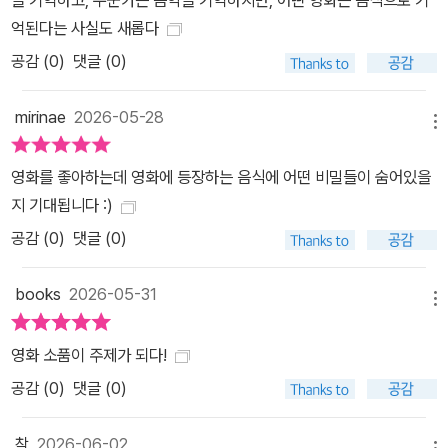
을 기억하고, 누군가는 음악을 기억하지만, 어떤 영화는 음식으로 기
억된다는 사실도 새롭다
공감 (
0
)
댓글 (0)
mirinae
2026-05-28
메뉴
영화를 좋아하는데 영화에 등장하는 음식에 어떤 비밀들이 숨어있을
지 기대됩니다 :)
공감 (
0
)
댓글 (0)
books
2026-05-31
메뉴
영화 소품이 주제가 되다!
공감 (
0
)
댓글 (0)
착
2026-06-02
메뉴