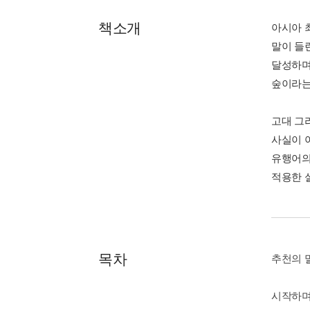
책소개
아시아 
말이 들
달성하며
숲이라는
고대 그
사실이 
유행어의
적용한 
목차
추천의 
시작하