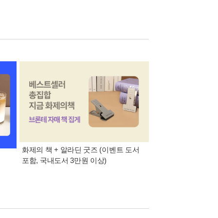
화제의 책 + 알라딘 굿즈 (이벤트 도서
8월 특별 선물. 각도 
포함, 국내도서 3만원 이상)
이동식 빨래 바구니