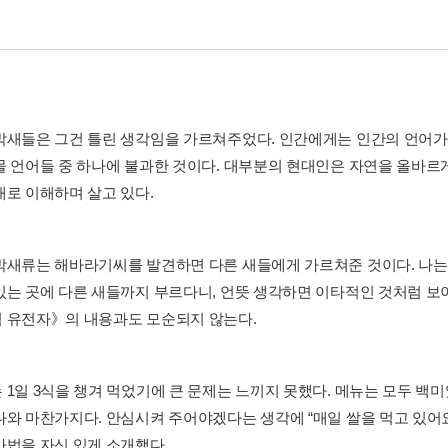
박새들은 그건 틀린 생각임을 가르쳐주었다. 인간에게는 인간의 언어가 
물 언어들 중 하나에 불과한 것이다. 대부분의 현대인은 자연을 올바르
대로 이해하며 살고 있다.
박새류는 해바라기씨를 발견하면 다른 새들에게 가르쳐준 것이다. 나는 
있는 곳에 다른 새들까지 부르다니, 언뜻 생각하면 이타적인 것처럼 보
 유전자》의 내용과도 모순되지 않는다.
 1일 3식을 챙겨 먹었기에 큰 문제는 느끼지 못했다. 메뉴는 모두 
나와 마찬가지다. 안심시켜 주어야겠다는 생각에 “매일 쌀을 먹고 있어요
사법을 자신 있게 소개했다.