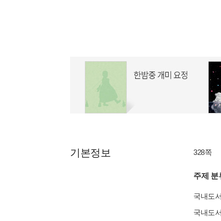
기본정보
328쪽
주제 분
국내도
국내도