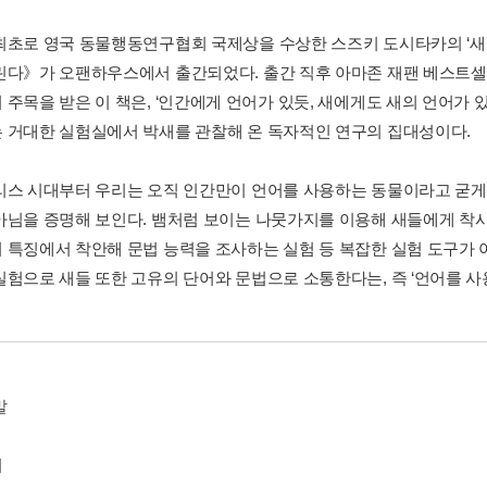
최초로 영국 동물행동연구협회 국제상을 수상한 스즈키 도시타카의 ‘새
린다》가 오팬하우스에서 출간되었다. 출간 직후 아마존 재팬 베스트셀러
 주목을 받은 이 책은, ‘인간에게 언어가 있듯, 새에게도 새의 언어가 
 거대한 실험실에서 박새를 관찰해 온 독자적인 연구의 집대성이다.
리스 시대부터 우리는 오직 인간만이 언어를 사용하는 동물이라고 굳게 
아님을 증명해 보인다. 뱀처럼 보이는 나뭇가지를 이용해 새들에게 착시
 특징에서 착안해 문법 능력을 조사하는 실험 등 복잡한 실험 도구가
실험으로 새들 또한 고유의 단어와 문법으로 소통한다는, 즉 ‘언어를 
말
며