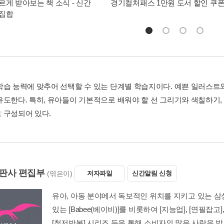
르게 받아보는 책 소식 - 신간
경기컬처패스 1만원 도서 할인 쿠
총집합
학습 능력에 맞추어 선택할 수 있는 단계별 학습지이다. 예쁜 일러스트
유도한다. 특히, 유아들이 기본적으로 배워야 할 선 그리기와 색칠하기,
 구성되어 있다.
판사 편집부
(엮은이)
저자파일
신간알림 신청
유아, 아동 분야에서 독보적인 위치를 지키고 있는 삼
있는 [Babee(베이비)]를 비롯하여 [지능업], [연필잡고
[철저반복] 시리즈 등을 통해 소비자의 많은 사랑을 받고