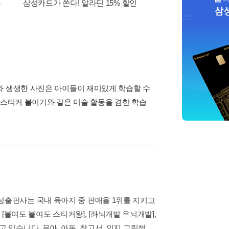
폰
삼성카드가 쏜다! 알라딘 15% 할인
이 달의 적립금 혜택
와 생생한 사진은 아이들이 재미있게 학습할 수
 스티커 붙이기와 같은 미술 활동을 겸한 학습
성출판사는 국내 육아지 중 판매율 1위를 지키고
], [붙여도 붙여도 스티커왕], [좌뇌개발 우뇌개발],
 있습니다. 유아, 아동, 참고서, 인지 그림책,