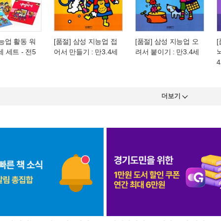
지능업 활동 워
[품절] 삼성 지능업 접
[품절] 삼성 지능업 오
세 세트 - 전5
어서 만들기 : 만3.4세
려서 붙이기 : 만3.4세
더보기