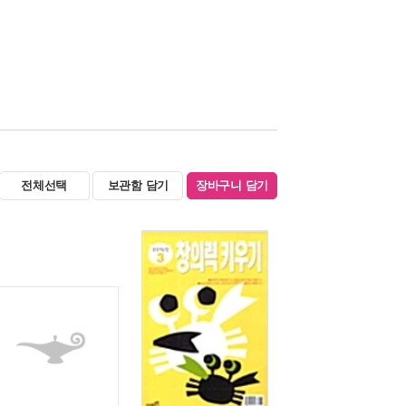
전체선택
보관함 담기
장바구니 담기