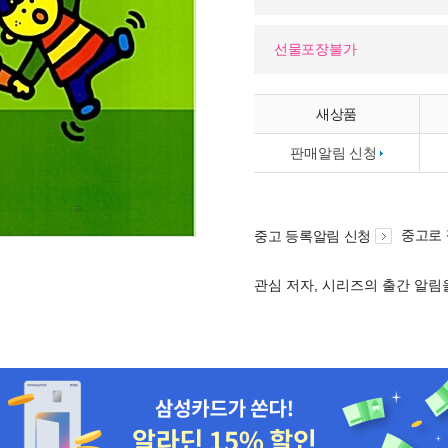
선물포장불가
새상품
판매알림 신청
중고로
중고 등록알림 신청
관심 저자, 시리즈의 출간 알