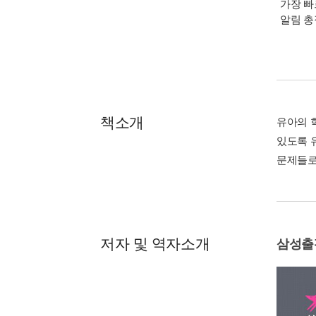
가장 빠
알림 
책소개
유아의 
있도록 
문제들로
저자 및 역자소개
삼성출