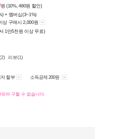
0
원 (10%, 480원 할인)
%) +
멤버십(3~1%)
이상 구매시 2,000원
서 1만5천원 이상 무료)
2)
리뷰(1)
자 할부
소득공제 200원
되어 구할 수 없습니다.