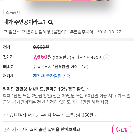
소득공제
내가 주인공이라고?
모 윌렘스
(지은이),
김혜경
(옮긴이)
푸른숲주니어
2014-03-27
정가
8,500원
7,650
판매가
원
(10% 할인) +
마일리지 420원
배송료
유료 (도서 1만5천원 이상 무료)
전자책
전자책 출간알림 신청
알라딘 만권당 삼성카드, 알라딘 15% 청구 할인
최대 1만원 또는 2만원 할인(전월 30만원 또는 60만원 이용 시) / 카드 발
급월 +1개월까지는 전월 실적이 없어도 최대 1만원 혜택 제공
카드/간편결제 할인
무이자 할부
소득공제 350원
관심 저자, 시리즈의 출간 알림을 받아보세요
신청