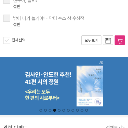
친구야, 슬퍼?
절판
밖에 나가 놀거야! - 닥터 수스 상 수상작
절판
전체선택
모두보기
관련 이벤트
전체보기