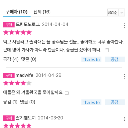
구매자 (10)
전체 (16)
드림모노로그
2014-04-04
메뉴
악보 사달라고 졸라대는 울 공주님들 선물.. 좋아해도 너무 좋아한다.
근데 영어 가사가 아니라 한글이다. 중급을 샀어야 하나..
공감 (
4
)
댓글 (0)
madwife
2014-04-29
메뉴
애들은 왜 겨울왕국을 좋아할까요
공감 (
1
)
댓글 (0)
딸기쨈토끼
2014-03-20
메뉴