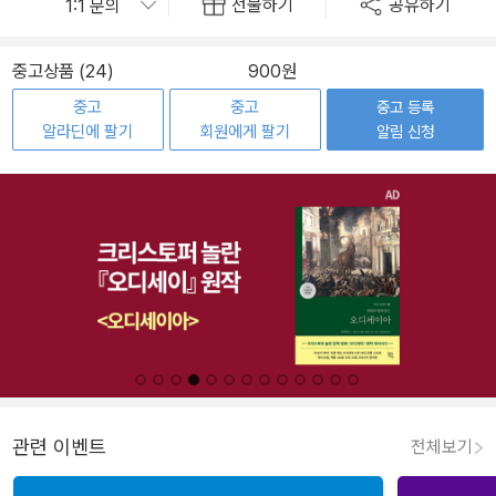
선물하기
공유하기
중고상품 (24)
900원
중고
중고
중고 등록
알라딘에 팔기
회원에게 팔기
알림 신청
관련 이벤트
전체보기