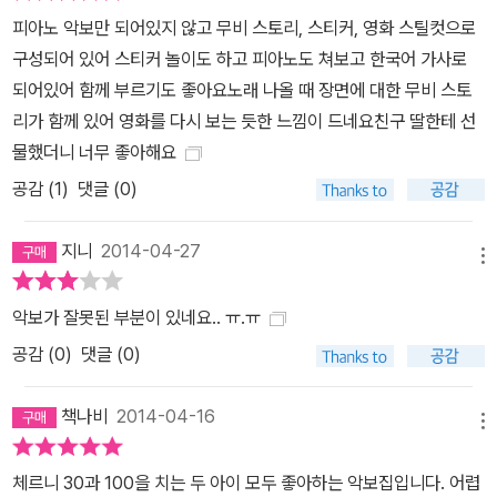
피아노 악보만 되어있지 않고 무비 스토리, 스티커, 영화 스틸컷으로
구성되어 있어 스티커 놀이도 하고 피아노도 쳐보고 한국어 가사로
되어있어 함께 부르기도 좋아요노래 나올 때 장면에 대한 무비 스토
리가 함께 있어 영화를 다시 보는 듯한 느낌이 드네요친구 딸한테 선
물했더니 너무 좋아해요
공감 (
1
)
댓글 (0)
지니
2014-04-27
메뉴
악보가 잘못된 부분이 있네요.. ㅠ.ㅠ
공감 (
0
)
댓글 (0)
책나비
2014-04-16
메뉴
체르니 30과 100을 치는 두 아이 모두 좋아하는 악보집입니다. 어렵