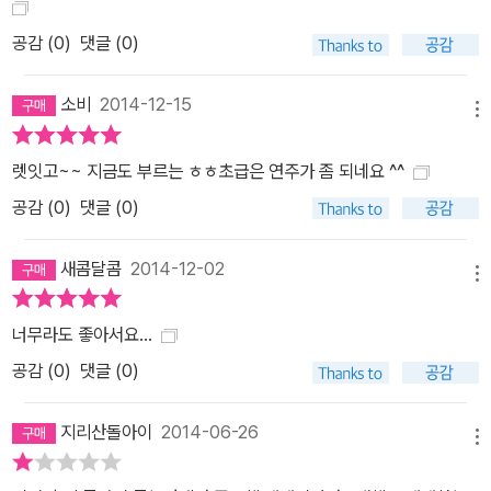
공감 (
0
)
댓글 (0)
소비
2014-12-15
메뉴
렛잇고~~ 지금도 부르는 ㅎㅎ초급은 연주가 좀 되네요 ^^
공감 (
0
)
댓글 (0)
새콤달콤
2014-12-02
메뉴
너무라도 좋아서요...
공감 (
0
)
댓글 (0)
지리산돌아이
2014-06-26
메뉴