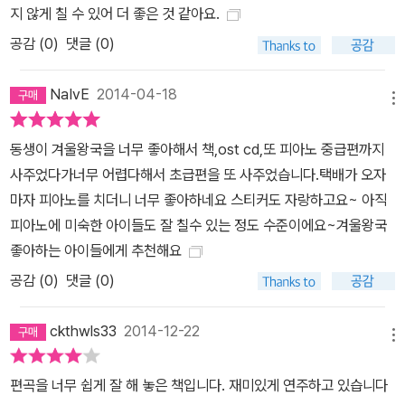
지 않게 칠 수 있어 더 좋은 것 같아요.
공감 (
0
)
댓글 (0)
NaIvE
2014-04-18
메뉴
동생이 겨울왕국을 너무 좋아해서 책,ost cd,또 피아노 중급편까지
사주었다가너무 어렵다해서 초급편을 또 사주었습니다.택배가 오자
마자 피아노를 치더니 너무 좋아하네요 스티커도 자랑하고요~ 아직
피아노에 미숙한 아이들도 잘 칠수 있는 정도 수준이에요~겨울왕국
좋아하는 아이들에게 추천해요
공감 (
0
)
댓글 (0)
ckthwls33
2014-12-22
메뉴
편곡을 너무 쉽게 잘 해 놓은 책입니다. 재미있게 연주하고 있습니다