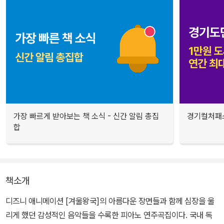
가장 빠르게 받아보는 책 소식 - 신간 알림 총집
경기컬처패스
합
책소개
디즈니 애니메이션 [겨울왕국]의 아름다운 장면들과 함께 심장을 울
리게 했던 감성적인 음악들을 수록한 피아노 연주곡집이다. 국내 독