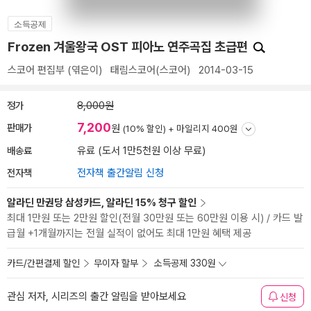
소득공제
Frozen 겨울왕국 OST 피아노 연주곡집 초급편
스코어 편집부
(엮은이)
태림스코어(스코어)
2014-03-15
정가
8,000원
7,200
판매가
원
(10% 할인) +
마일리지 400원
배송료
유료 (도서 1만5천원 이상 무료)
전자책
전자책 출간알림 신청
알라딘 만권당 삼성카드, 알라딘 15% 청구 할인
최대 1만원 또는 2만원 할인(전월 30만원 또는 60만원 이용 시) / 카드 발
급월 +1개월까지는 전월 실적이 없어도 최대 1만원 혜택 제공
카드/간편결제 할인
무이자 할부
소득공제 330원
관심 저자, 시리즈의 출간 알림을 받아보세요
신청