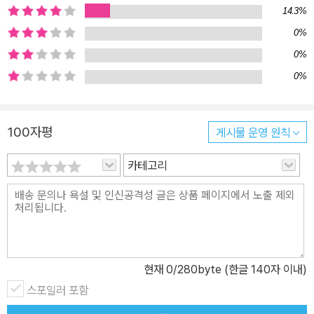
14.3%
링의 당황스러운 표정과 몸짓을 생생하게 표현했습니다. 이 책은 그
0%
동안 주목받지 못했던 대만의 그림책에 대한 인식을 새롭게 바꾸어
줄 최고의 그림책입니다.
0%
0%
100자평
게시물 운영 원칙
카테고리
현재
0
/280byte (한글 140자 이내)
스포일러 포함