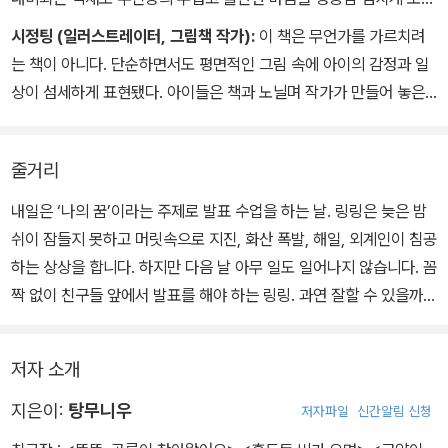
준다. 주인공과 비슷한 경험이 있는 사람이라면 누구나 공감하며 읽
시정팅 (일러스트레이터, 그림책 작가):
이 책은 무언가를 가르치려
을 것이다.
는 책이 아니다. 단순하면서도 평면적인 그림 속에 아이의 감정과 일
상이 섬세하게 표현됐다. 아이들은 책과 노닐며 작가가 만들어 놓은
절묘한 세계를 즐길 수 있을 것이다.
줄거리
내일은 ‘나의 꿈’이라는 주제로 발표 수업을 하는 날. 링링은 늦은 밤
쉬이 잠들지 못하고 머릿속으로 지진, 화산 폭발, 해일, 외계인이 침공
하는 상상을 합니다. 하지만 다음 날 아무 일도 일어나지 않습니다. 꼼
짝 없이 친구들 앞에서 발표를 해야 하는 링링. 과연 잘할 수 있을까
요?
저자 소개
지은이:
탕무니우
저자파일
신간알림 신청