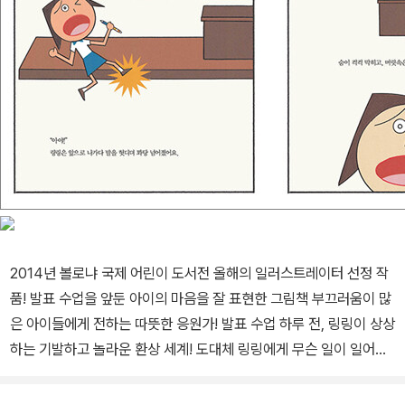
2014년 볼로냐 국제 어린이 도서전 올해의 일러스트레이터 선정 작
품! 발표 수업을 앞둔 아이의 마음을 잘 표현한 그림책 부끄러움이 많
은 아이들에게 전하는 따뜻한 응원가! 발표 수업 하루 전, 링링이 상상
하는 기발하고 놀라운 환상 세계! 도대체 링링에게 무슨 일이 일어난
걸까요? 발표하는 것을 두려워하는 아이 심리, 제대로 알고 있나요?
발표를 앞두고 떨리고 긴장되는 아이의 마음을 잘 표현한 그림책 20