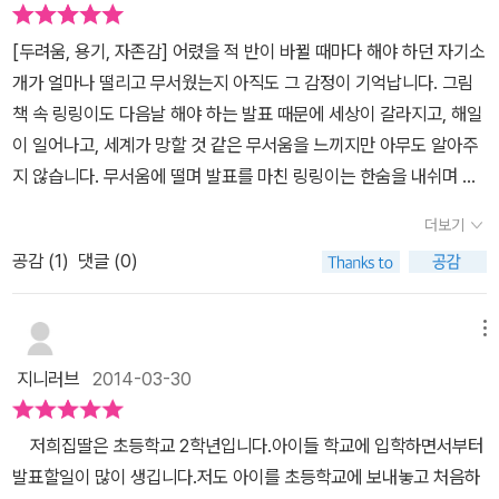
독서록을 작성했답니다.링링아 너는 학교에서 발표를 하려고 했는데
[두려움, 용기, 자존감] 어렸을 적 반이 바뀔 때마다 해야 하던 자기소
왜 못하니? 좀 부끄럽지. 나도 마찬가지야. 발표를 무더덤 없이 하고
개가 얼마나 떨리고 무서웠는지 아직도 그 감정이 기억납니다. 그림
싶어. 30십년 뒤 넌 ㅇ른이됐지. 정말 축하해! 그 다음 넌 어디에 들어
책 속 링링이도 다음날 해야 하는 발표 때문에 세상이 갈라지고, 해일
가서 큰상을 받은 소감을 말하려고 했지. 좀 부끄럽지만 잘 말했다. 축
이 일어나고, 세계가 망할 것 같은 무서움을 느끼지만 아무도 알아주
하축하 다음에 보자... 찬영이가 링링에게....찬영이도 항상 당당하게
지 않습니다. 무서움에 떨며 발표를 마친 링링이는 한숨을 내쉬며 생
놀고 소리도 잘지르는데,,, 앞에 나가서 발표하는것이 부끄러운가 봅
각합니다.'오늘은 정말정말 끔찍한 날이야!' 하지만 세상은 아무 일도
니다. 링링이 속상해 하는 모습에서 정말 그랬겠다라고 이야기 하더
더보기
일어나지 않고 30년이 흘러갑니다. 더 큰 무대에 나가 발표해야 하는
라구요. 앞으로도 더 찬영이도 자신감을 가지고 친구들이나 사람들
공감 (
1
)
댓글 (0)
어른이 된 링링. 예전처럼 무서워서 떨며 발표를 하지만, 이제 웃으면
앞에서 이야기할 수 있도록 도와 주어야 할것 같아요.
서 생각할 힘을 갖게 됩니다. '그럼 뭐 어때? 오늘은 아주아주 멋진 날
이잖아!' 반복의 힘 아닐까요? 힘들어도 해내고 또 해내면 익숙해져
메뉴
버리는. ^^
지니러브
2014-03-30
저희집딸은 초등학교 2학년입니다.아이들 학교에 입학하면서부터
발표할일이 많이 생깁니다.저도 아이를 초등학교에 보내놓고 처음하