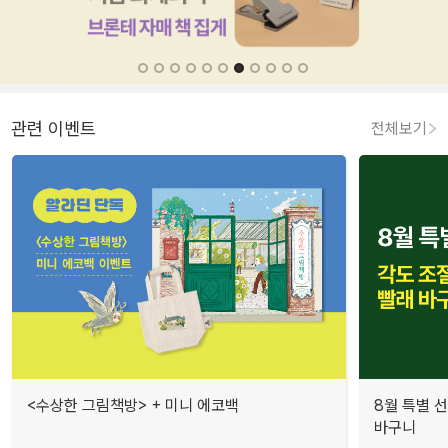
관련 이벤트
전체보기
<수상한 그림책방> + 미니 에코백
8월 특별 선
바구니