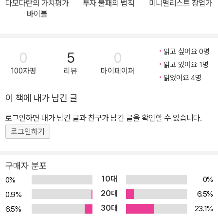
다모다란의 가치평가
투자 불패의 법칙
미니멀리스트 창업가
바이블
읽고 싶어요 0명
0
5
0
읽고 있어요 1명
100자평
리뷰
마이페이퍼
읽었어요 4명
이 책에 내가 남긴 글
로그인하면 내가 남긴 글과 친구가 남긴 글을 확인할 수 있습니다.
로그인하기
구매자 분포
10대
0%
0%
20대
6.5%
0.9%
30대
23.1%
6.5%