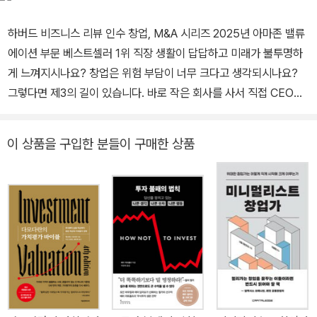
반 의사결정을 접목한 핀테크 기업 SigmaPlay Inc. 의 공동대표로
하버드 비즈니스 리뷰 인수 창업, M&A 시리즈 2025년 아마존 밸류
서 AI와 행동재무학을 융합한 투자 보조 기술 개발에 힘쓰고 있다.
에이션 부문 베스트셀러 1위 직장 생활이 답답하고 미래가 불투명하
게 느껴지시나요? 창업은 위험 부담이 너무 크다고 생각되시나요?
그렇다면 제3의 길이 있습니다. 바로 작은 회사를 사서 직접 CEO가
되는 것입니다. 중소기업을 인수하면 안정적인 수익과 함께, 스스로
결정하는 자유, 자신만의 경영 철학을 실현하는 기회, 성과가 곧 보상
이 상품을 구입한 분들이 구매한 상품
으로 돌아오는 짜릿함을 동시에 누릴 수 있습니다. 하지만, 회사를 찾
고, 자금을 마련하고, 거래를 성사시키는 일은 결코 쉽지 않습니다. 하
버드 대학교 비즈니스 스쿨의 루백과 유드코프 교수가 소규모 사업체
인수에 대한 모든 것을 직접 알려줍니다. 인수 창업이 나에게 맞는지
판단하는 법 인수 자금을 조달하는 법 좋은 회사를 고르는 안목 평범
해 보이는 회사가 오히려 최고의 투자처가 되는 이유 매도자와 협상
하는 전략 막판에 거래가 무산되지 않게 하는 실전 노하우 『인수 창업
가이드북』는 단순히 회사를 사는 방법을 넘어 당신의 두 번째 커리어
와 경제적 자유를 열어줄 길잡이입니다.