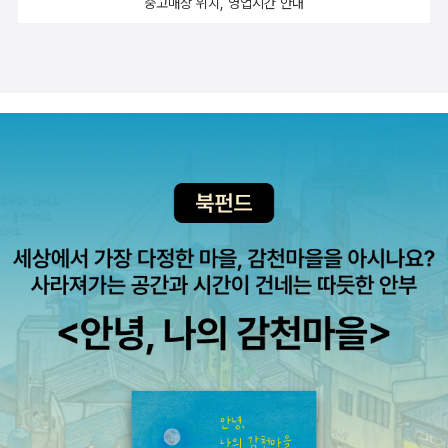
중고매장 위치, 영업시간 안내
로 수익을 내는 회사’를 사는 데 초점을 맞추며, 실사 과정 또한 이 지
를 다수 보유하고 있던 나는 지난달 말 대형주 장세에서 마음이 많이
속 가능성을 검증하는 데 초점을 둬야 한다는 점을 강조합니다. 또한
흔들렸다. 당장의 수익 실현을 위해 산 종목이 아니었는데도 마음이
EBITDA 기준 기업가치 배수가 보통 3~5배 수준이라는 점, 규모가
급해졌다. 이 책은 이런 불안한 마음을 가라앉혀 주기에 충분했다. 내
클수록 배수도 높아져야 한다는 점, 매도자 채권 조건에 따라 조정이
가 인수하고 싶을 만큼 산업과 사업에 매력을 느껴야 한다는 점에서
필요하다는 내용도 중소형 딜 경험이 없는 저에게는 유익한 정보였습
인수창업과 투자는 결이 맞닿아 있다. 미팅 파트너를 대하는 자세나
니다.​이 책은 인수를 통한 창업을 고려하는 분뿐만 아니라, 회사에서
브로커와의 관계 형성 등 실무적인 부분에서도 생각할 거리가 많았
기획 업무를 하며 M&A 업무에 참여할 가능성이 있는 분에게도 충분
다.
히 도움이 될 것 같습니다. 은퇴 이후를 준비하면서 동시에 회사에서
필요한 역량을 키울 수 있는 기회를 제공해 주기 때문입니다. 아직 국
내에서는 인수 창업이 익숙하지 않고, 중개 시장도 충분히 활성화되
지 않았지만, 일본의 사례를 보면 앞으로 성장 가능성이 높아 보입니
다. 인수 및 창업에 관심 있는 분께 즐겁게 읽을 수 있는 책으로 추천
드립니다.​이 리뷰는 출판사에서 도서를 제공 받아, 직접 읽고 작성한
리뷰입니다.