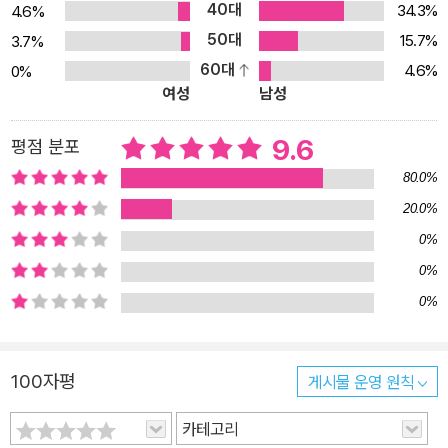
40대
34.3%
4.6%
50대
15.7%
3.7%
60대
4.6%
0%
여성
남성
9.6
평점 분포
80.0%
20.0%
0%
0%
0%
100자평
게시물 운영 원칙
카테고리