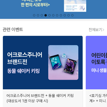
관련 이벤트
전체보기
어크로스주니어 브랜드전 + 동물 쉐이커 키링
<호기심 가
(대상도서 1권 이상 구매 시)
계> + 미니