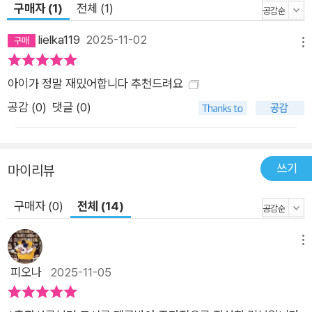
구매자 (1)
전체 (1)
lielka119
2025-11-02
메뉴
아이가 정말 재밌어합니다 추천드려요
공감 (
0
)
댓글 (0)
쓰기
마이리뷰
구매자 (0)
전체 (14)
메뉴
피오나
2025-11-05