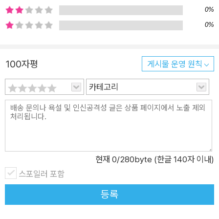
세계에 대한 지식이 가득 담겨 있어요. 우리는 다른 동물로 산다
0%
는 것이 어떤 것인지 이해하는 데 그 어느 때보다도 가까워졌지
0%
만, 정작 다른 동물들이 그저 존재하는 것조차 어렵게 만들기도
했어요. 이 책은 미래를 살아갈 어린이들이 다른 동물들을 어떻게
이해하고 함께 살아가야 할지에 대해 이야기합니다. 자연을 ‘우리
100자평
게시물 운영 원칙
와 동떨어진 것’이 아닌 ‘우리가 그 안에 존재하는 것’으로 생각하
카테고리
라고 하지요. 에드 용은 다른 동물들을 관찰하고 연구하며, 무엇
보다도 호기심과 상상력을 통해 그들의 세계에 발을 들여놓으려
고 노력해 보라고 권유해요. 그것은 우리 모두가 오래도록 소중히
간직해야 할 것들이니까요.
현재
0
/280byte (한글 140자 이내)
스포일러 포함
등록