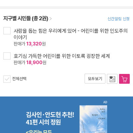
지구별 시민들 (총 2권)
신간알림 신청
사람을 돕는 힘은 우리에게 있어 - 어린이를 위한 인도주의
이야기
판매가
13,320
원
호기심 가득한 어린이를 위한 이토록 굉장한 세계
판매가
18,900
원
전체선택
모두보기