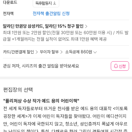
다운로드
독후활동지
전자책
전자책 출간알림 신청
알라딘 만권당 삼성카드, 알라딘 15% 청구 할인
최대 1만원 또는 2만원 할인(전월 30만원 또는 60만원 이용 시) / 카드 발
급월 +1개월까지는 전월 실적이 없어도 최대 1만원 혜택 제공
카드/간편결제 할인
무이자 할부
소득공제 860원
관심 저자, 시리즈의 출간 알림을 받아보세요
신청
편집장의 선택
"퓰리처상 수상 작가 에드 용의 어린이책"
전 세계 독자들로부터 뜨거운 찬사를 받은 에드 용의 대표작 <이토록
굉장한 세계>가 이제 어린이 독자들을 찾아왔다. 어린이 에디션이지
만, 어린이 독자에 국한되지 않고, 청소년, 성인층까지 폭넓게 아우르
는 난이도의 책이다. 특히, 다채로운 컬러 그림이 곁들여져 시각적 즐