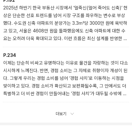
P.192
2025년 하반기 한국 부동산 시장에서 ‘얼죽신(얼어 죽어도 신축)’ 현
상은 단순한 선호 트렌드를 넘어 시장 구조를 좌우하는 변수로 부상
했다. 수도권 신축 아파트의 분양가는 3.3㎡당 3000만 원에 육박하
고 있고, 서울은 4608만 원을 돌파했음에도 신축 아파트에 대한 수
요는 오히려 더욱 확대되고 있다. 이런 흐름은 최신 설계를 반영한 평
면 구조, 빌트인 가전과 같은 편의 시설, 친환경 및 스마트 시스템 도
입 등으로 인해 구축 아파트와의 격차가 벌어진 결과다. 신축 아파트
P.234
가 가격 상승 및 미래가치 측면에서 우위를 점하고 있다는 인식이 확
이제는 단순히 비싸고 유명하다는 이유로 물건을 자랑하는 것이 다소
산되면서, 수요는 더욱 집중되고 있다.
시시하게 느껴진다. 반면, 경험 소비는 그 자체로 취향이자 개성이 된
다. 그렇게 우리는 경험 소비를 넘어 ‘경험 사치’로 이동하는 시점을
맞이하고 있다. 경험 소비가 확산되고 보편화될수록, 그 안에서도 더
특별하고 더 비싼 경험이 만들어내는 ‘경험 사치’가 대두될 수밖에 없
기 때문이다.
더보기