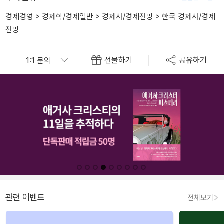
경제경영
>
경제학/경제일반
>
경제사/경제전망
>
한국 경제사/경제
전망
선물하기
공유하기
관련 이벤트
전체보기