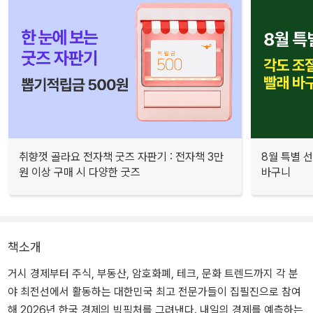
취향껏 골라요 전자책 굿즈 자판기 : 전자책 3만
8월 특별 선
원 이상 구매 시 다양한 굿즈
바구니
책소개
거시 경제부터 주식, 부동산, 암호화폐, 테크, 문화 트렌드까지 각 분
야 최전선에서 활동하는 대한민국 최고 전문가들이 집필진으로 참여
해 2026년 한국 경제의 빅픽처를 그려낸다. 내일의 경제를 예측하는