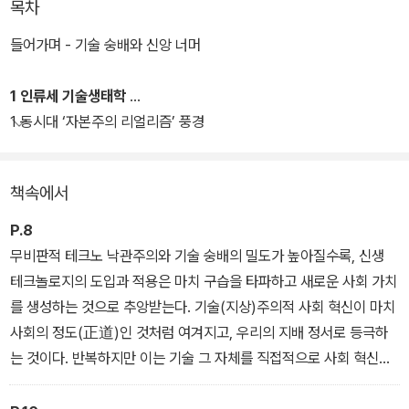
목차
들어가며 - 기술 숭배와 신앙 너머
1 인류세 기술생태학
1 동시대 ‘자본주의 리얼리즘’ 풍경
책속에서
P.8
무비판적 테크노 낙관주의와 기술 숭배의 밀도가 높아질수록, 신생
테크놀로지의 도입과 적용은 마치 구습을 타파하고 새로운 사회 가치
를 생성하는 것으로 추앙받는다. 기술(지상)주의적 사회 혁신이 마치
사회의 정도(正道)인 것처럼 여겨지고, 우리의 지배 정서로 등극하
는 것이다. 반복하지만 이는 기술 그 자체를 직접적으로 사회 혁신의
핵심 질료로만 간주하는 도구적 합리성의 위험을 지닌다.