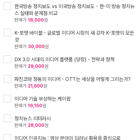
한국방송 정치보도 vs 미국방송 정치보도 - 한-미 방송 정치뉴
스 실태와 문제점 비교
판매가
18,000
원
K-포맷 바이블 - 글로벌 미디어 시장의 새 강자 K-포맷의 모든
것
판매가
30,000
원
DX 3.0 시대의 미디어 플랫폼 (양장) - 전략과 정책
판매가
29,000
원
파친코와 정동의 미디어 - OTT는 세상을 어떻게 그리는가?
판매가
21,600
원
미디어 기술 부상하는 케이팝
판매가
16,150
원
정치뉴스 리터러시
판매가
28,000
원
미디어 인공지능 : 영상 분야의 딥러닝 활용을 중심으로