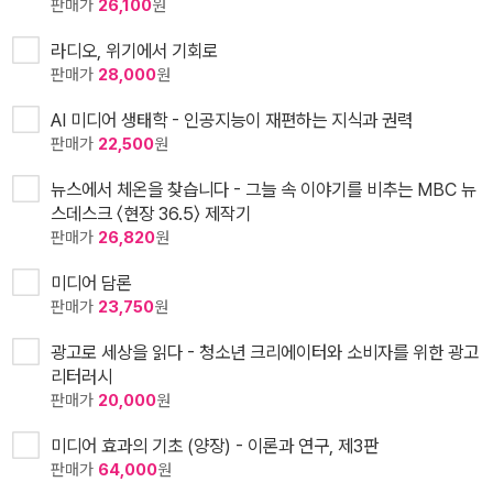
판매가
26,100
원
라디오, 위기에서 기회로
판매가
28,000
원
AI 미디어 생태학 - 인공지능이 재편하는 지식과 권력
판매가
22,500
원
뉴스에서 체온을 찾습니다 - 그늘 속 이야기를 비추는 MBC 뉴
스데스크 〈현장 36.5〉 제작기
판매가
26,820
원
미디어 담론
판매가
23,750
원
광고로 세상을 읽다 - 청소년 크리에이터와 소비자를 위한 광고
리터러시
판매가
20,000
원
미디어 효과의 기초 (양장) - 이론과 연구, 제3판
판매가
64,000
원