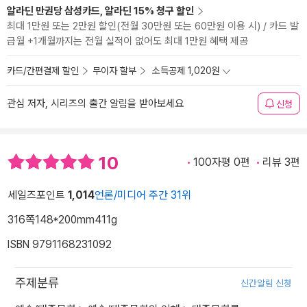
알라딘 만권당 삼성카드, 알라딘 15% 청구 할인
최대 1만원 또는 2만원 할인(전월 30만원 또는 60만원 이용 시) / 카드 발
급월 +1개월까지는 전월 실적이 없어도 최대 1만원 혜택 제공
카드/간편결제 할인
무이자 할부
소득공제 1,020원
관심 저자, 시리즈의 출간 알림을 받아보세요
신청
10
100자평 0편
리뷰 3편
세일즈포인트
1,014
언론/미디어 주간 31위
316쪽
148*200mm
411g
ISBN 9791168231092
주제분류
신간알림 신청