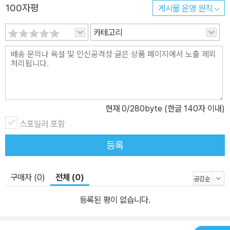
100자평
게시물 운영 원칙
카테고리
현재
0
/280byte (한글 140자 이내)
스포일러 포함
등록
구매자 (0)
전체 (0)
등록된 평이 없습니다.