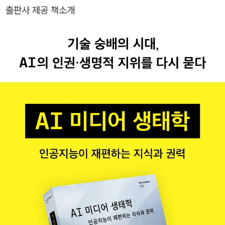
하고 엮은 책으로 《인공지능, 플랫폼, 노동의 미래》, 《현대 기술·미디
출판사 제공 책소개
어 철학의 갈래들》, 《사물에 수작 부리기》 등이 있다.