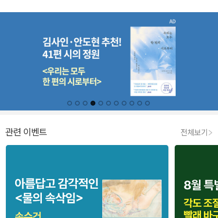
관련 이벤트
전체보기