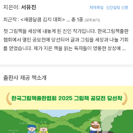
지은이:
서유진
저자파일
신간알림 신청
최근작 :
<새콤달콤 김치 대회>
… 총 1종
(모두보기)
첫 그림책을 세상에 내놓게 된 신인 작가입니다. 한국그림책출판
협회에서 열린 공모전에 당선되어 글과 그림을 세상과 나눌 기회
를 얻었습니다. 제가 지은 책을 읽는 독자들이 엉뚱한 상상에 빠
져 마음껏 웃고 즐거워했으면 좋겠다는 생각 하나로 책을 만들었
습니다. 앞으로도 일상의 작은 순간에서 빛나는 상상을 발견하고
나누며, 기억 속에 오랫동안 남을 이야기를 만들고 싶습니다. 제
출판사 제공 책소개
책을 읽는 독자들에게 따스한 여운과 즐거움이 전해지기를 바랍
니다.