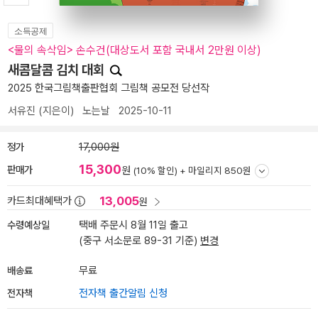
소득공제
<물의 속삭임> 손수건(대상도서 포함 국내서 2만원 이상)
새콤달콤 김치 대회
2025 한국그림책출판협회 그림책 공모전 당선작
서유진
(지은이)
노는날
2025-10-11
정가
17,000원
15,300
판매가
원
(10% 할인) +
마일리지 850원
13,005
카드최대혜택가
원
수령예상일
택배 주문시 8월 11일 출고
(중구 서소문로 89-31 기준)
변경
배송료
무료
전자책
전자책 출간알림 신청