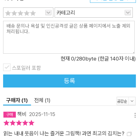
카테고리
현재
0
/280byte (한글 140자 이내)
스포일러 포함
등록
구매자 (1)
전체 (1)
책비
2025-11-15
메뉴
읽는 내내 웃음이 나는 즐거운 그림책! 과연 최고의 김치는?