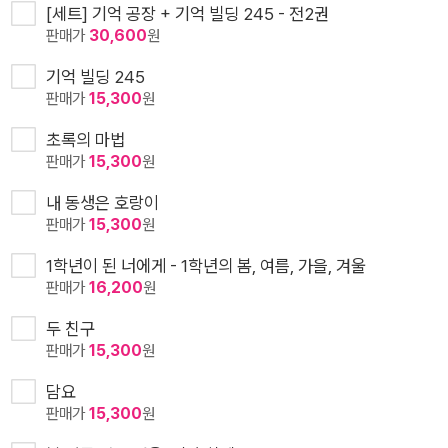
[세트] 기억 공장 + 기억 빌딩 245 - 전2권
판매가
30,600
원
기억 빌딩 245
판매가
15,300
원
초록의 마법
판매가
15,300
원
내 동생은 호랑이
판매가
15,300
원
1학년이 된 너에게 - 1학년의 봄, 여름, 가을, 겨울
판매가
16,200
원
두 친구
판매가
15,300
원
담요
판매가
15,300
원