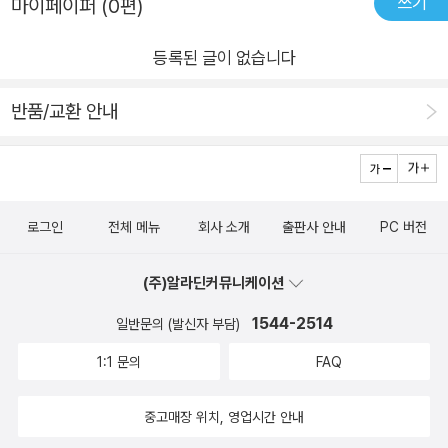
쓰기
마이페이퍼 (0편)
등록된 글이 없습니다
반품/교환 안내
로그인
전체 메뉴
회사 소개
출판사 안내
PC 버전
(주)알라딘커뮤니케이션
1544-2514
일반문의 (발신자 부담)
1:1 문의
FAQ
중고매장 위치, 영업시간 안내