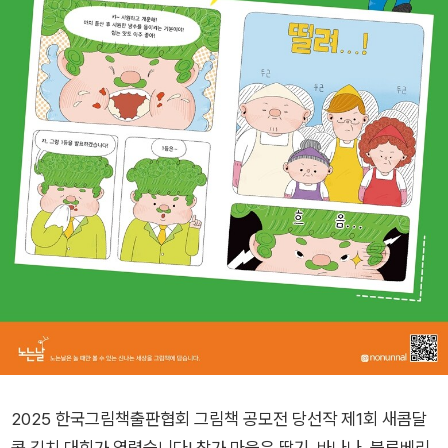
2025 한국그림책출판협회 그림책 공모전 당선작 제1회 새콤달
콤 김치 대회가 열렸습니다! 참가 마을은 딸기, 바나나, 블루베리,