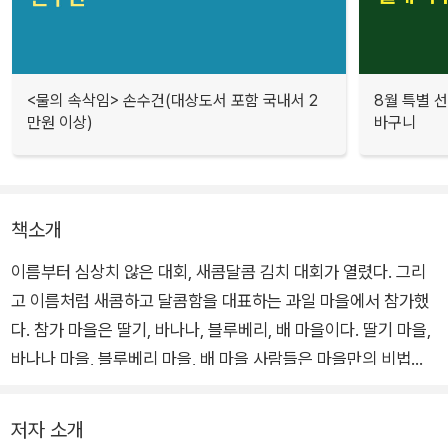
<물의 속삭임> 손수건(대상도서 포함 국내서 2
8월 특별 선
만원 이상)
바구니
책소개
이름부터 심상치 않은 대회, 새콤달콤 김치 대회가 열렸다. 그리
고 이름처럼 새콤하고 달콤함을 대표하는 과일 마을에서 참가했
다. 참가 마을은 딸기, 바나나, 블루베리, 배 마을이다. 딸기 마을,
바나나 마을, 블루베리 마을, 배 마을 사람들은 마을만의 비법으
로 맛있는 김치를 만들기 시작하는데...
저자 소개