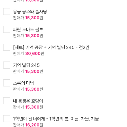
판매가
15,300
원
용궁 공주와 솜사탕
판매가
15,300
원
파란 토마토 블루
판매가
15,300
원
[세트] 기억 공장 + 기억 빌딩 245 - 전2권
판매가
30,600
원
기억 빌딩 245
판매가
15,300
원
초록의 마법
판매가
15,300
원
내 동생은 호랑이
판매가
15,300
원
1학년이 된 너에게 - 1학년의 봄, 여름, 가을, 겨울
판매가
16,200
원