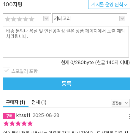
100자평
게시물 운영 원칙
카테고리
현재
0
/280byte (한글 140자 이내)
스포일러 포함
등록
구매자 (1)
전체 (1)
khss11
2025-08-28
메뉴