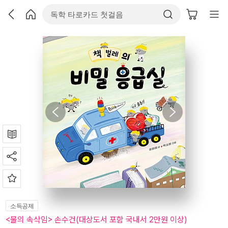
소득공제
<물의 속삭임> 손수건(대상도서 포함 국내서 2만원 이상)