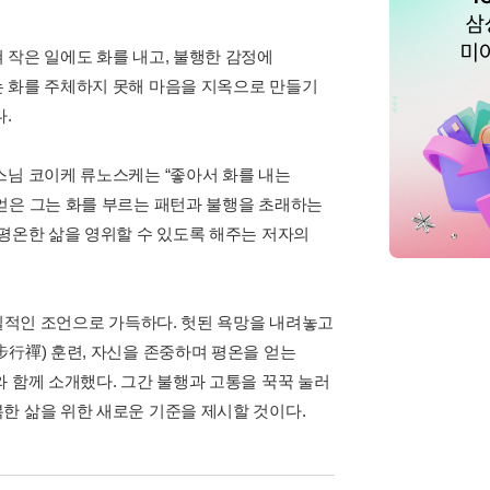
 작은 일에도 화를 내고, 불행한 감정에
는 화를 주체하지 못해 마음을 지옥으로 만들기
.
스님 코이케 류노스케는 “좋아서 화를 내는
얻은 그는 화를 부르는 패턴과 불행을 초래하는
 평온한 삶을 영위할 수 있도록 해주는 저자의
실질적인 조언으로 가득하다. 헛된 욕망을 내려놓고
步行禪) 훈련, 자신을 존중하며 평온을 얻는
 함께 소개했다. 그간 불행과 고통을 꾹꾹 눌러
한 삶을 위한 새로운 기준을 제시할 것이다.