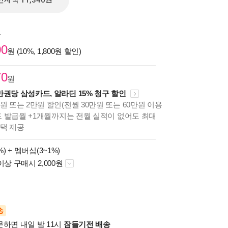
전자책 11,340원
원
00
원 (10%, 1,800원 할인)
70
원
만권당 삼성카드, 알라딘 15% 청구 할인
원 또는 2만원 할인(전월 30만원 또는 60만원 이용
카드 발급월 +1개월까지는 전월 실적이 없어도 최대
혜택 제공
%) +
멤버십(3~1%)
이상 구매시 2,000원
송
문하면 내일 밤 11시
잠들기전 배송