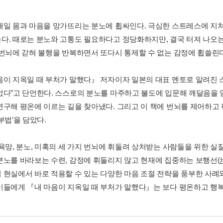
매일 몸과 마음을 망가뜨리는 분노에 휩싸인다. 극심한 스트레스에 지쳐
다. 때로는 분노와 고통도 필요하다고 정당화하지만, 결국 터져 나오
 번뇌에 갇혀 불행을 반복하면서 또다시 통제할 수 없는 감정에 휩쓸린다
음이 지옥일 때 부처가 말했다』 저자이자 일본의 대표 멘토로 알려진 
없다”고 단언한다. 스스로의 분노를 마주하고 불도에 입문해 깨달음을 
연구해 평온에 이르는 길을 찾아냈다. 그리고 이 책에 번뇌를 제어하고
부법’을 담았다.
 욕망, 분노, 미혹의 세 가지 번뇌에 휘둘려 상처받는 사람들을 위한 
분노를 바라보는 수련, 감정에 휘둘리지 않고 현재에 집중하는 보행선(
 현실에서 바로 적용할 수 있는 다양한 마음 조절 전략을 풍부한 사례와
이들에게 『내 마음이 지옥일 때 부처가 말했다』는 보다 평온하고 행복