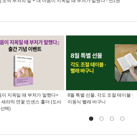
] 초역 부처의 말 + 내 마음이 지옥일 때 부처가 말했다 - 전2권
음이 지옥일 때 부처가 말했다>
8월 특별 선물. 각도 조절 테이블 ·
, 세라믹 연꽃 인센스 홀더 (도서
이동식 빨래 바구니
 선택)