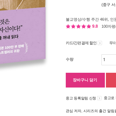
(중구 서
불교명상/수행 주간 46위
, 인
9.8
100자평(
카드/간편결제 할인
무이
수량
장바구니 담기
중고로
중고 등록알림 신청
관심 저자, 시리즈의 출간 알