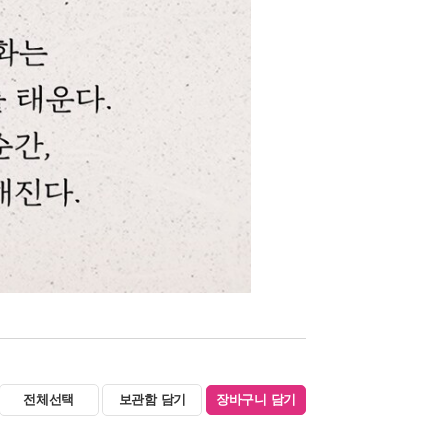
전체선택
보관함 담기
장바구니 담기