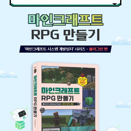
생각보다 훨씬 멋진 게임이었습니다. 단순한 그래픽은 오히려 풍부한
상상의 기반이 되었으며, 디지털 세계의 블록은 현실의 블록 놀이를
뛰어넘는 무궁한 창의력을 발휘하게 했습니다.
모르는 것이 있다면 인터넷을 돌아다니며 정보를 수집하고 공부했으
며, 그렇게 알아낸 것을 다른 사람과 공유하고 교류하기도 했습니다.
누군가의 멋진 작업물을 보며 감탄하기도 했고, 다른 사람이 만들어
낸 고유한 콘텐츠를 플레이하기도 했습니다.
이쯤 되니 마인크래프트는 더 이상 평범한 게임이 아니었습니다. 그
것은 창작자들이 자신만의 세계를 창조할 수 있게 해주는 ‘도구’이자
‘공간’이었습니다. 픽셀로 이루어진 그림을 그리기도 하고, 블록을 쌓
아 멋진 건축물을 만드는가 하면, 다른 사람들과 같이 게임을 즐길 수
있도록 서버를 구축하기도 하고, 심지어 게임 속에서 또다른 게임을
만들기도 했습니다. 그 중에서도, 나만의 코드를 작성하여 새로운 세
상을 만드는 사람을 우리는 개발자라고 불렀습니다.
이 책은 그런 ‘창작자’와 ‘개발자’를 위한 책입니다. 그렇다고 이 책을
읽으실 여러분이 디자이너, 건축가, 프로그래머와 같은 직업을 가져