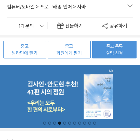
컴퓨터/모바일
>
프로그래밍 언어
>
자바
선물하기
공유하기
중고
중고
중고 등록
알라딘에 팔기
회원에게 팔기
알림 신청