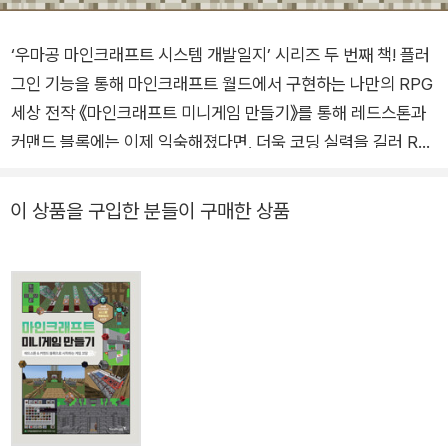
‘우마공 마인크래프트 시스템 개발일지’ 시리즈 두 번째 책! 플러
그인 기능을 통해 마인크래프트 월드에서 구현하는 나만의 RPG
세상 전작 《마인크래프트 미니게임 만들기》를 통해 레드스톤과
커맨드 블록에는 이제 익숙해졌다면, 더욱 코딩 실력을 길러 RP
G 게임을 실제로 만들어 볼 차례입니다! 우마공 운영진이 만든
두 번째 도서 《마인크래프트 RPG 만들기》는 마인크래프트 월드
이 상품을 구입한 분들이 구매한 상품
안에 나만의 RPG 세상을 구현해 보는 도서입니다. 이 책의 ‘[PA
RT 1] 플러그인의 기초’에서는 기본적인 개발 환경을 세팅한 뒤
마인크래프트에서 자바 코딩을 가능케 하는 플러그인의 사용법
을 알아보고, 그 다음 ‘[PART 2] 플러그인 응용’에서는 RPG 프
로젝트 개발에 필요한 본격적인 코딩 관련 기능을 배웁니다. ‘[PA
RT 3] 프로젝트 구상’에서는 제작 전 필요한 기능들을 의사코드
로 정리해 보고, 마지막 ‘[PART 4] 피날레 : RPG 게임 만들기’에
서 실제로 RPG 게임에 있어야 할 기능들을 직접 만들어 마인크