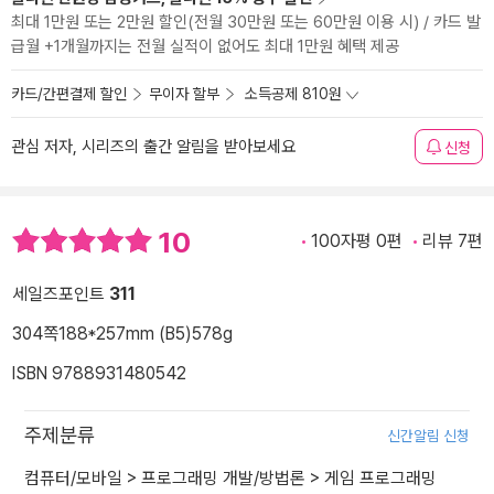
최대 1만원 또는 2만원 할인(전월 30만원 또는 60만원 이용 시) / 카드 발
급월 +1개월까지는 전월 실적이 없어도 최대 1만원 혜택 제공
카드/간편결제 할인
무이자 할부
소득공제 810원
관심 저자, 시리즈의 출간 알림을 받아보세요
신청
10
100자평 0편
리뷰 7편
세일즈포인트
311
304쪽
188*257mm (B5)
578g
ISBN 9788931480542
주제분류
신간알림 신청
컴퓨터/모바일
>
프로그래밍 개발/방법론
>
게임 프로그래밍