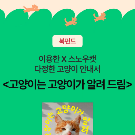
래프트 관련책이 엄청많아요 ㅎㅎ​코딩에 관심이 많은 어른들도
따라해보기 좋을 것 같아요!