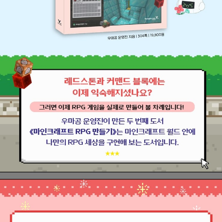
야 한다는 의미는 아닙니다. 물론 마인크래프트를 계기로 그러한 진
로를 선택한 사람들도 많지만, 그보다 중요한 것은 창작과 개발을 직
접 경험해 보는 것입니다. 우리 인간이 본래 놀이하는 인간(Homo L
udens), 만드는 인간(Homo Faber)으로도 풀이된다는 점을 생각
해 보세요. 무엇인가에 몰두하고, 무엇인가를 직접 만들어 내는 행위
는 아주 인간적이고 본질적입니다. 마인크래프트에서 파고들고, 만든
다는 것은 단순히 재미 있을 뿐만 아니라 자아를 실현하고 인간성을
확장하는 행동이기도 합니다.
이 책을 펼친 이유는 각자 다를 것입니다. 마인크래프트가 좋아서, 나
만의 게임을 만들고 싶어서, 개발자가 멋져 보여서 등, 무엇이든 괜찮
습니다. 여러분이 이 책을 펼치고, 디지털 세계를 거닐다 보면 언젠가
현실 세계의 복잡한 길을 마주할지도 모릅니다. 이 길이 내 길이 아니
면 어떡하지? 나의 꿈을 바꾸어야 하나? 내가 쌓아온 경험이 빛이 바
래는 것은 아닐까? 하는 고민에 빠지실 수도 있습니다. 그런 걱정은
잠시 내려 놓아도 괜찮습니다. 무언가에 몰입하고 끝까지 해낸 적 있
는 사람은 그 경험을 발판 삼아 어떤 사람으로서든, 어떤 길에서든 빛