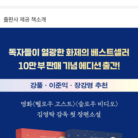
〈슬로우 비디오〉로 이탈리아 피렌체 한국영화제 관객상을 수상했다.
2018년 첫 장편소설 『곰탕』을, 두 번째 장편소설 『영수와 0수』를 출
출판사 제공 책소개
간했다. 2025년 현재 『곰탕』의 영상화 작업을 진행 중이다.