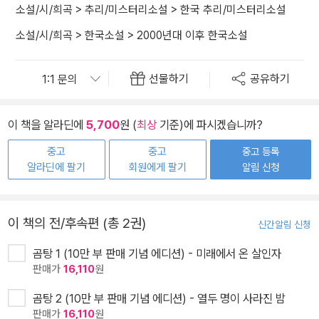
소설/시/희곡
>
추리/미스터리소설
>
한국 추리/미스터리소설
소설/시/희곡
>
한국소설
>
2000년대 이후 한국소설
선물하기
공유하기
이 책을 알라딘에
5,700
원 (
최상
기준)에 파시겠습니까?
중고
중고
중고 등록
알라딘에 팔기
회원에게 팔기
알림 신청
이 책의 전/후속편 (총 2권)
신간알림 신청
곰탕 1 (10만 부 판매 기념 에디션) - 미래에서 온 살인자
판매가
16,110
원
곰탕 2 (10만 부 판매 기념 에디션) - 열두 명이 사라진 밤
판매가
16,110
원