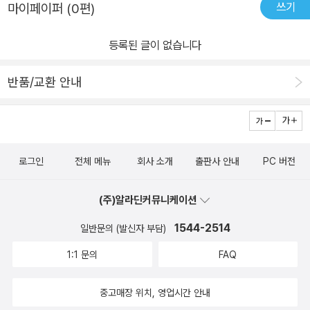
쓰기
마이페이퍼 (0편)
등록된 글이 없습니다
반품/교환 안내
로그인
전체 메뉴
회사 소개
출판사 안내
PC 버전
(주)알라딘커뮤니케이션
1544-2514
일반문의 (발신자 부담)
1:1 문의
FAQ
중고매장 위치, 영업시간 안내