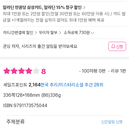
알라딘 만권당 삼성카드, 알라딘 15% 청구 할인
최대 1만원 또는 2만원 할인(전월 30만원 또는 60만원 이용 시) / 카드 발
급월 +1개월까지는 전월 실적이 없어도 최대 1만원 혜택 제공
카드/간편결제 할인
무이자 할부
소득공제 730원
관심 저자, 시리즈의 출간 알림을 받아보세요
신청
8
100자평 0편
리뷰 1편
세일즈포인트
2,164
한국 추리/미스터리소설 주간 28위
336쪽
128*188mm (B6)
336g
ISBN 9791173575044
주제분류
신간알림 신청