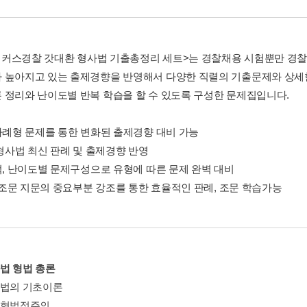
6 해커스경찰 갓대환 형사법 기출총정리 세트>는 경찰채용 시험뿐만 경
 높아지고 있는 출제경향을 반영해서 다양한 직렬의 기출문제와 상세한
 정리와 난이도별 반복 학습을 할 수 있도록 구성한 문제집입니다.
합사례형 문제를 통한 변화된 출제경향 대비 가능
 형사법 최신 판례 및 출제경향 반영
복적, 난이도별 문제구성으로 유형에 따른 문제 완벽 대비
, 조문 지문의 중요부분 강조를 통한 효율적인 판례, 조문 학습가능
사법 형법 총론
형법의 기초이론
죄형법정주의