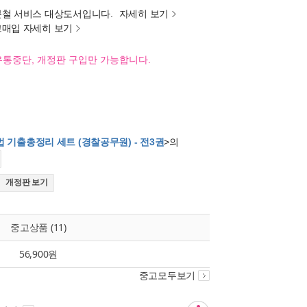
분철 서비스 대상도서입니다.
자세히 보기
고매입 자세히 보기
유통중단, 개정판 구입만 가능합니다.
법 기출총정리 세트 (경찰공무원) - 전3권
>의
개정판 보기
중고상품 (11)
56,900원
중고모두보기