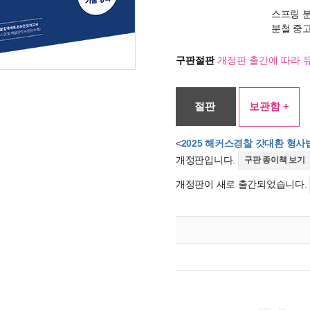
스프링 
분철 중
구판절판
개정판 출간에 따라 
절판
보관함 +
<
2025 해커스경찰 갓대환 형사
개정판입니다.
구판 종이책 보기
개정판이 새로 출간되었습니다.