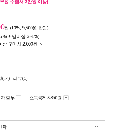
무원 수험서 3만원 이상)
원
00
원 (10%, 9,500원 할인)
5%) +
멤버십(3~1%)
이상 구매시 2,000원
(14)
리뷰(5)
자 할부
소득공제 3,850원
안함