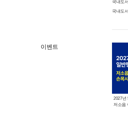
국내도
국내도
이벤트
2027년
저소음