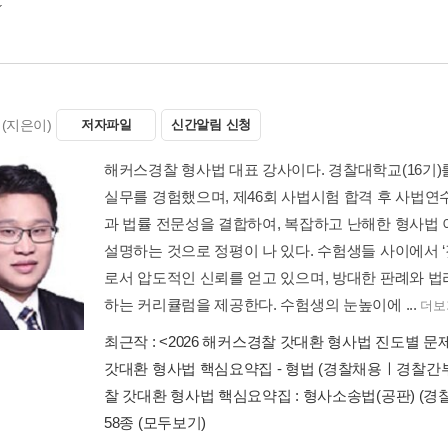
(지은이)
저자파일
신간알림 신청
해커스경찰 형사법 대표 강사이다. 경찰대학교(16기)
실무를 경험했으며, 제46회 사법시험 합격 후 사법연수
과 법률 전문성을 결합하여, 복잡하고 난해한 형사법 
설명하는 것으로 정평이 나 있다. 수험생들 사이에서 
로서 압도적인 신뢰를 얻고 있으며, 방대한 판례와 
하는 커리큘럼을 제공한다. 수험생의 눈높이에 ...
더보
최근작 :
<2026 해커스경찰 갓대환 형사법 진도별 문제
갓대환 형사법 핵심요약집 - 형법 (경찰채용ㅣ경찰간
찰 갓대환 형사법 핵심요약집 : 형사소송법(공판) 
58종
(모두보기)