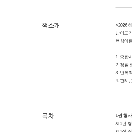
책소개
<202
난이도가
핵심이론
1. 종
2. 경찰
3. 반
4. 판례
목차
1권 형
제1편 
제1절 