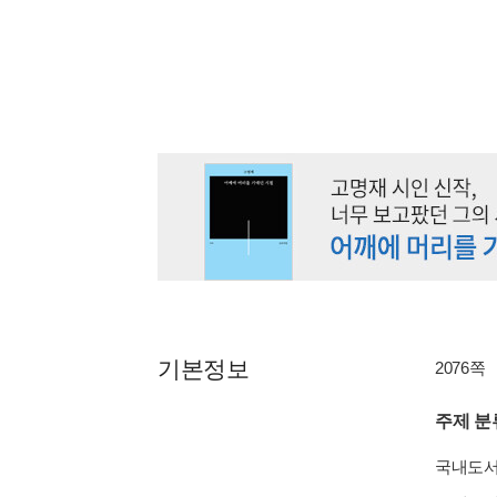
기본정보
2076쪽
주제 분
국내도