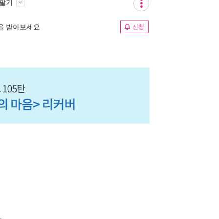
 팔기
림을 받아보세요
신청