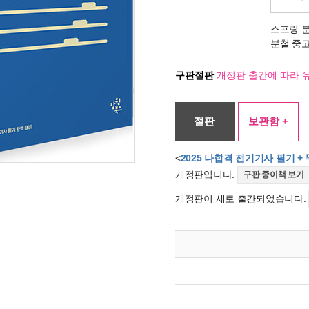
스프링 
분철 중
구판절판
개정판 출간에 따라 
절판
보관함 +
<
2025 나합격 전기기사 필기 +
개정판입니다.
구판 종이책 보기
개정판이 새로 출간되었습니다.