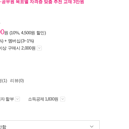
·공무원 목표별 자격증 맞춤 추천 교재 3만원
원
00
원 (10%, 4,500원 할인)
%) +
멤버십(3~1%)
이상 구매시 2,000원
(1)
리뷰(0)
자 할부
소득공제 1,830원
안함