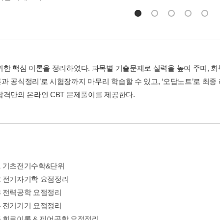
위한 핵심 이론을 정리하였다. 과목별 기출문제로 실력을 높여 주며, 회독
과 공식정리’로 시험장까지 마무리 학습할 수 있고, ‘오답노트’로 최종
합격만의 온라인 CBT 문제풀이를 제공한다.
01 기초전기수학&단위
02 전기자기학 요점정리
03 전력공학 요점정리
04 전기기기 요점정리
05 회로이론 & 제어공학 요점정리