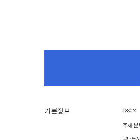
기본정보
1380쪽
주제 분
국내도