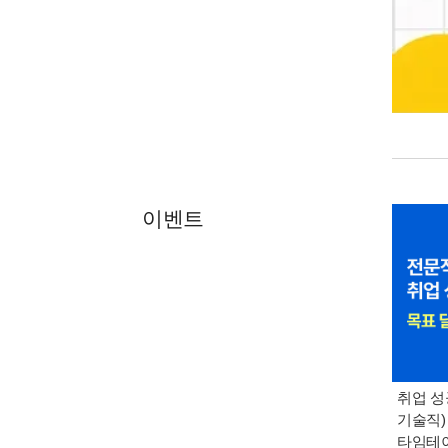
이벤트
취업 성
기술직)
타임테