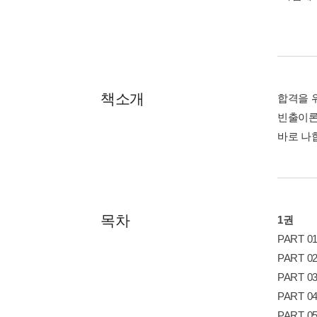
책소개
합격을 
빈출이론
바로 나
목차
1권
PART 
PART 
PART 
PART 
PART 