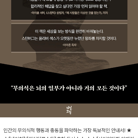
인간의 무의식적 행동과 충동을 파악하는 가장 독보적인 안내서! ★