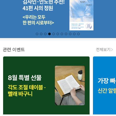
관련 이벤트
전체보기