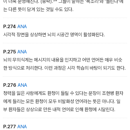
이 더욱 분명해진다. (중략).²⁸ 그들이 말하는 ‘목소리‘와 ‘들린다‘에
<무의식은 쉽게 속는다>
는 다른 뜻이 담겨 있는 것일 수도 있다.
P.274
ANA
시각적 장면을 상상하면 뇌의 시공간 영역이 활성화된다.
P.275
ANA
뇌의 무의식계는 메시지의 내용을 인지하고 어떤 언어든 매우 비슷
한 방식으로 처리한다. 이런 과정은 시각 학습의 바탕이 되기도 한다.
P.276
ANA
청력을 잃은 사람에게도 환청이 들릴 수 있다는 문장이 조현병 환자
에게 들리는 모든 환청이 모두 비발화성 언어라는 뜻은 아니다. 일
부 환자들은 상상으로 만든 내적 언어로 인해 환청에 시달린다.
P.277
ANA