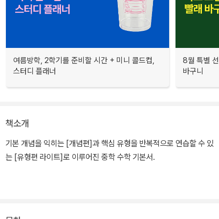
여름방학, 2학기를 준비할 시간 + 미니 콜드컵,
8월 특별 선
스터디 플래너
바구니
책소개
기본 개념을 익히는 [개념편]과 핵심 유형을 반복적으로 연습할 수 있
는 [유형편 라이트]로 이루어진 중학 수학 기본서.