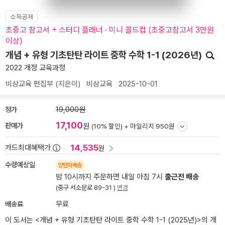
소득공제
초중고 참고서 + 스터디 플래너 · 미니 콜드컵 (초중고참고서 3만원
이상)
개념 + 유형 기초탄탄 라이트 중학 수학 1-1 (2026년)
2022 개정 교육과정
비상교육 편집부
(지은이)
비상교육
2025-10-01
정가
19,000원
17,100
판매가
원
(10% 할인) +
마일리지 950원
14,535
카드최대혜택가
원
수령예상일
양탄자배송
밤 10시까지 주문하면 내일 아침 7시
출근전 배송
(중구 서소문로 89-31 )
변경
배송료
무료
이 도서는 <
개념 + 유형 기초탄탄 라이트 중학 수학 1-1 (2025년)
>의 개