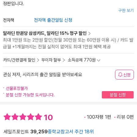
정판입니다.
구판 보기
전자책
전자책 출간알림 신청
알라딘 만권당 삼성카드, 알라딘 15% 청구 할인
최대 1만원 또는 2만원 할인(전월 30만원 또는 60만원 이용 시) / 카드 발
급월 +1개월까지는 전월 실적이 없어도 최대 1만원 혜택 제공
카드/간편결제 할인
무이자 할부
소득공제 770원
관심 저자, 시리즈의 출간 알림을 받아보세요
신청
선물포장불가
분철 신청 가능한 도서입니다.
분철 신청
10
100자평 1편
리뷰 0편
세일즈포인트
39,259
중학교참고서 주간 18위