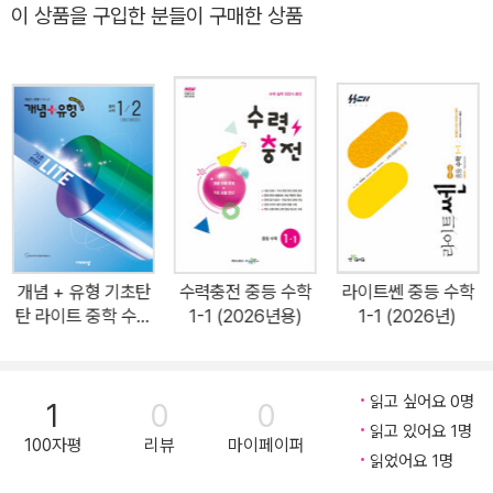
이 상품을 구입한 분들이 구매한 상품
는 문제들은 두 번씩 반복하여 공부할 수 있도록 쌍둥이 문제로 구성
하였다.
개념 + 유형 기초탄
수력충전 중등 수학
라이트쎈 중등 수학
탄 라이트 중학 수학
1-1 (2026년용)
1-1 (2026년)
1-2 (2026년)
읽고 싶어요 0명
1
0
0
읽고 있어요 1명
100자평
리뷰
마이페이퍼
읽었어요 1명