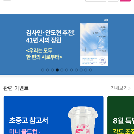
관련 이벤트
전체보기