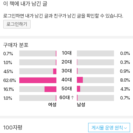
이 책에 내가 남긴 글
로그인하면 내가 남긴 글과 친구가 남긴 글을 확인할 수 있습니다.
로그인하기
구매자 분포
10대
0.0%
0.7%
20대
0.3%
1.0%
30대
0.9%
4.5%
40대
8.0%
62.6%
50대
4.3%
16.1%
60대
0.7%
1.0%
여성
남성
100자평
게시물 운영 원칙