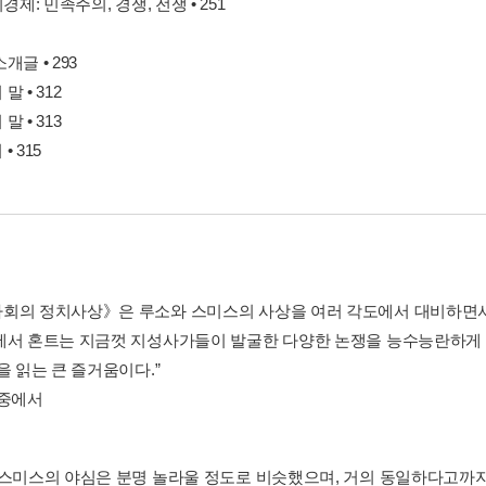
치경제: 민족주의, 경쟁, 전쟁 • 251
개글 • 293
말 • 312
말 • 313
• 315
회의 정치사상》은 루소와 스미스의 사상을 여러 각도에서 대비하면서
에서 혼트는 지금껏 지성사가들이 발굴한 다양한 논쟁을 능수능란하게 
을 읽는 큰 즐거움이다.”
 중에서
 스미스의 야심은 분명 놀라울 정도로 비슷했으며, 거의 동일하다고까지 