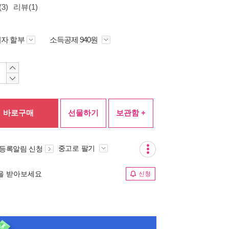
3)
리뷰(1)
자 할부
소득공제 940원
바로구매
선물하기
보관함 +
중고로 팔기
 등록알림 신청
림을 받아보세요
신청