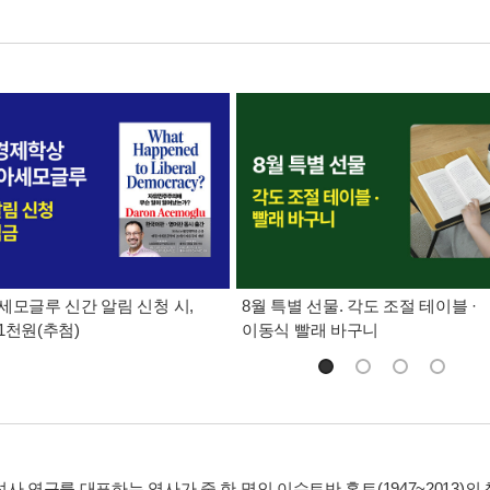
세모글루 신간 알림 신청 시,
8월 특별 선물. 각도 조절 테이블 ·
1천원(추첨)
이동식 빨래 바구니
사 연구를 대표하는 역사가 중 한 명인 이슈트반 혼트(1947~2013)의