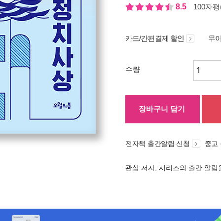
8.5
100자평(
카드/간편결제 할인
무이
수량
장바구니 담기
전자책 출간알림 신청
중고
관심 저자, 시리즈의 출간 알