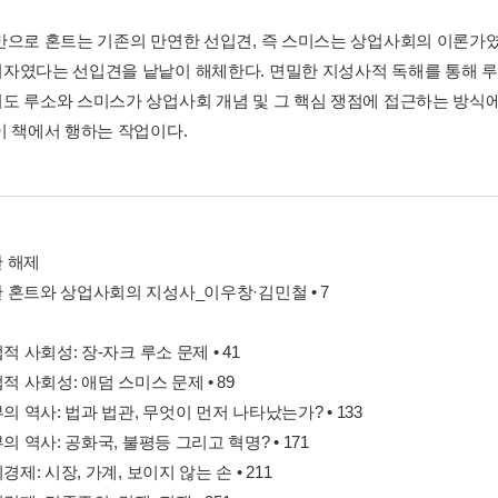
반으로 혼트는 기존의 만연한 선입견, 즉 스미스는 상업사회의 이론가
자였다는 선입견을 낱낱이 해체한다. 면밀한 지성사적 독해를 통해 루
도 루소와 스미스가 상업사회 개념 및 그 핵심 쟁점에 접근하는 방식에
이 책에서 행하는 작업이다.
 해제
 혼트와 상업사회의 지성사_이우창·김민철 • 7
업적 사회성: 장-자크 루소 문제 • 41
업적 사회성: 애덤 스미스 문제 • 89
부의 역사: 법과 법관, 무엇이 먼저 나타났는가? • 133
부의 역사: 공화국, 불평등 그리고 혁명? • 171
치경제: 시장, 가계, 보이지 않는 손 • 211