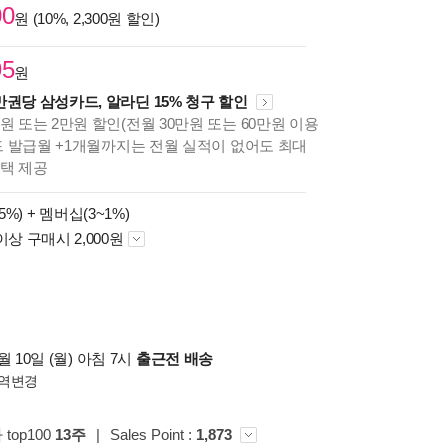
00
원 (10%, 2,300원 할인)
95
원
만권당 삼성카드, 알라딘 15% 청구 할인
원 또는 2만원 할인(전월 30만원 또는 60만원 이용
카드 발급월 +1개월까지는 전월 실적이 없어도 최대
혜택 제공
5%) +
멤버십(3~1%)
이상 구매시 2,000원
 10일 (월) 아침 7시
출근전 배송
역변경
 top100
13주
|
Sales Point :
1,873