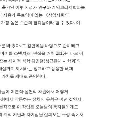
에 출간된 이후 지성사 연구와 케임브리지학파를
구와 사유가 무르익어 있는 《상업사회의
가장 높은 수준의 결과물이라 할 수 있다. 이
다룬 바 있다. 그 강연록을 바탕으로 준비되고
마이클 소넨셔)의 편집을 거쳐 2015년 바로 이
끄는 세계적 석학 김민철(성균관대 사학과)의
및 해설까지 제시하는 정교하고 풍성한 해제
 가치를 제대로 증명한다.
기 당대인들이 이론적·실천적 차원에서 어떻게
사회에서 작동하는 정치의 유형은 어떤 것인지,
기본적으로 이 작업은 오늘날의 독자들에게도
의 지적 기반과 차이점을 살펴보는 구성 속에서