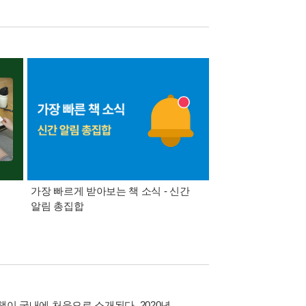
가장 빠르게 받아보는 책 소식 - 신간
경기컬처패스 1만원 
알림 총집합
 책이 국내에 처음으로 소개된다. 2020년