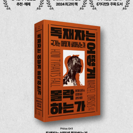
한 짧은 에세이들》, 《참여의 희망》을 비롯해 11권이 있다.
하는 것은 ‘독재정권이 집권해도 괜찮다’라는 발상이 어떻게 지금
도 지속되는가이다. 여기서 생각해 볼 수 있는 그 이유는 우리가
“오히려 ‘독재’가 무엇이고, 어떻게 작동하며, 어떤 영향을 미치
는지에 대해 제대로 이해하지 못하고 있기 때문은 아닐까?”이다.