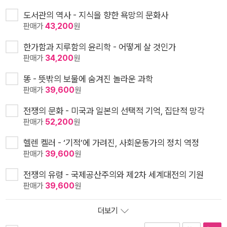
도서관의 역사 - 지식을 향한 욕망의 문화사
판매가
43,200
원
한가함과 지루함의 윤리학 - 어떻게 살 것인가
판매가
34,200
원
똥 - 뜻밖의 보물에 숨겨진 놀라운 과학
판매가
39,600
원
전쟁의 문화 - 미국과 일본의 선택적 기억, 집단적 망각
판매가
52,200
원
헬렌 켈러 - ‘기적’에 가려진, 사회운동가의 정치 역정
판매가
39,600
원
전쟁의 유령 - 국제공산주의와 제2차 세계대전의 기원
판매가
39,600
원
더보기