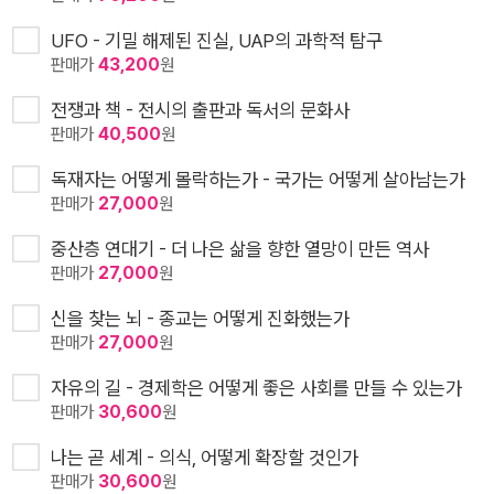
UFO - 기밀 해제된 진실, UAP의 과학적 탐구
판매가
43,200
원
전쟁과 책 - 전시의 출판과 독서의 문화사
판매가
40,500
원
독재자는 어떻게 몰락하는가 - 국가는 어떻게 살아남는가
판매가
27,000
원
중산층 연대기 - 더 나은 삶을 향한 열망이 만든 역사
판매가
27,000
원
신을 찾는 뇌 - 종교는 어떻게 진화했는가
판매가
27,000
원
자유의 길 - 경제학은 어떻게 좋은 사회를 만들 수 있는가
판매가
30,600
원
나는 곧 세계 - 의식, 어떻게 확장할 것인가
판매가
30,600
원