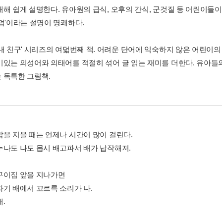
대해 쉽게 설명한다. 유아원의 급식, 오후의 간식, 군것질 등 어린이들이
'덤'이라는 설명이 명쾌하다.
내 친구' 시리즈의 여덟번째 책. 어려운 단어에 익숙하지 않은 어린이의 눈
미있는 의성어와 의태어를 적절히 섞어 글 읽는 재미를 더한다. 유아들
 독특한 그림책.
밥을 지을 때는 언제나 시간이 많이 걸린다.
누나도 나도 몹시 배고파서 배가 납작해져.
구이집 앞을 지나가면
자기 배에서 꼬르륵 소리가 나.
.