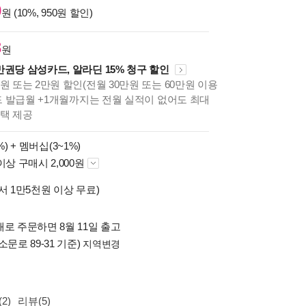
0
원 (10%, 950원 할인)
8
원
만권당 삼성카드, 알라딘 15% 청구 할인
원 또는 2만원 할인(전월 30만원 또는 60만원 이용
카드 발급월 +1개월까지는 전월 실적이 없어도 최대
혜택 제공
%) +
멤버십(3~1%)
이상 구매시 2,000원
서 1만5천원 이상 무료)
로 주문하면 8월 11일 출고
소문로 89-31 기준)
지역변경
2)
리뷰(5)