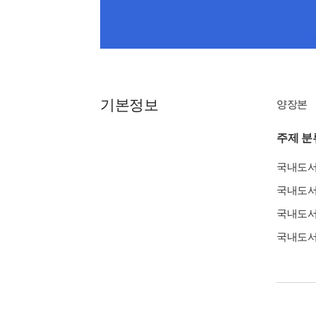
기본정보
양장본
주제 분
국내도
국내도
국내도
국내도