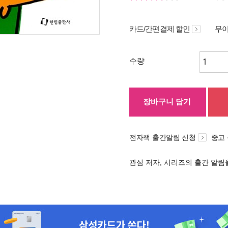
카드/간편결제 할인
무이
수량
장바구니 담기
전자책 출간알림 신청
중고
관심 저자, 시리즈의 출간 알