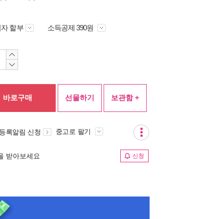
자 할부
소득공제 390원
바로구매
선물하기
보관함 +
중고로 팔기
 등록알림 신청
림을 받아보세요
신청