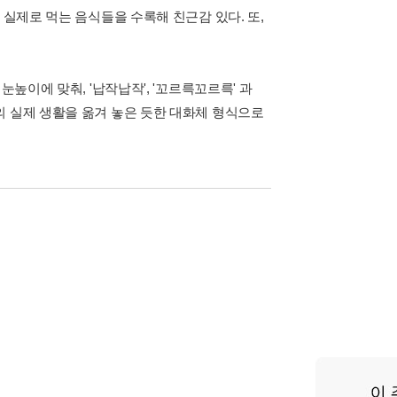
 실제로 먹는 음식들을 수록해 친근감 있다. 또,
높이에 맞춰, '납작납작', '꼬르륵꼬르륵' 과
의 실제 생활을 옮겨 놓은 듯한 대화체 형식으로