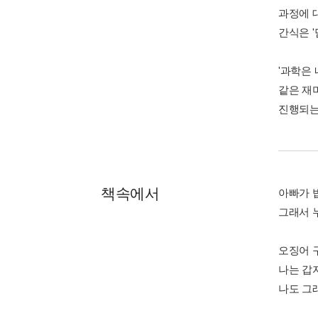
과정에 
간식은 
'과학은 
같은 재
진행되는
책속에서
아빠가 
그래서 
오징어 
나는 갑
나도 그래