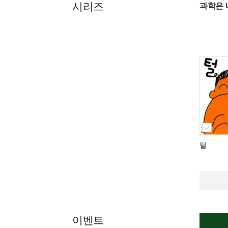
시리즈
과학은 
털
이벤트