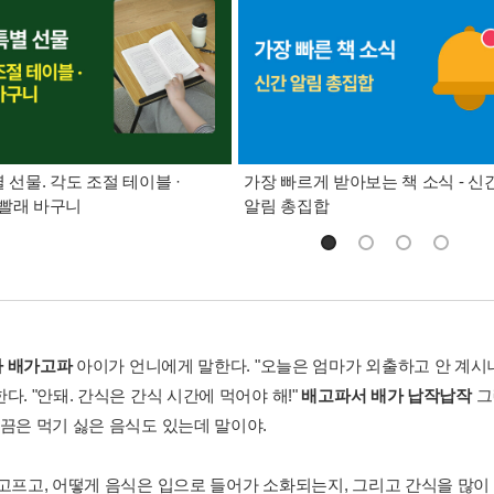
별 선물. 각도 조절 테이블 ·
가장 빠르게 받아보는 책 소식 - 신
빨래 바구니
알림 총집합
 배가고파
아이가 언니에게 말한다. "오늘은 엄마가 외출하고 안 계시니
다. "안돼. 간식은 간식 시간에 먹어야 해!"
배고파서 배가 납작납작
그
가끔은 먹기 싫은 음식도 있는데 말이야.
 고프고, 어떻게 음식은 입으로 들어가 소화되는지, 그리고 간식을 많