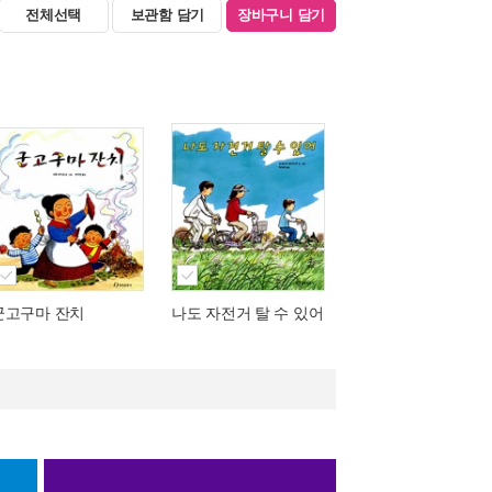
전체선택
보관함 담기
장바구니 담기
군고구마 잔치
나도 자전거 탈 수 있어