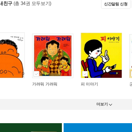
내친구
(총 34권 모두보기)
신간알림 신청
가려워 가려워
피 이야기
더보기