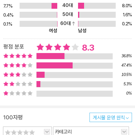
40대
8.0%
7.7%
50대
1.6%
0.4%
60대
0.2%
0.1%
여성
남성
8.3
평점 분포
36.8%
47.4%
10.5%
5.3%
0%
100자평
게시물 운영 원칙
카테고리