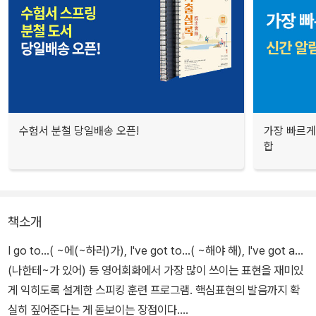
수험서 분철 당일배송 오픈!
가장 빠르게
합
책소개
I go to...( ~에(~하러)가), I've got to...( ~해야 해), I've got a...
(나한테~가 있어) 등 영어회화에서 가장 많이 쓰이는 표현을 재미있
게 익히도록 설계한 스피킹 훈련 프로그램. 핵심표현의 발음까지 확
실히 짚어준다는 게 돋보이는 장점이다.