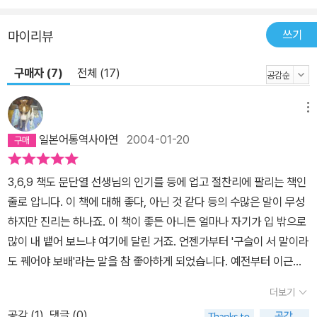
쓰기
마이리뷰
구매자 (7)
전체 (17)
메뉴
일본어통역사아연
2004-01-20
3,6,9 책도 문단열 선생님의 인기를 등에 업고 절찬리에 팔리는 책인
줄로 압니다. 이 책에 대해 좋다, 아닌 것 같다 등의 수많은 말이 무성
하지만 진리는 하나죠. 이 책이 좋든 아니든 얼마나 자기가 입 밖으로
많이 내 뱉어 보느냐 여기에 달린 거죠. 언젠가부터 '구슬이 서 말이라
도 꿰어야 보배'라는 말을 참 좋아하게 되었습니다. 예전부터 이근철
선생님의 책도 다 사 모으고 이번엔 문단열 선생님 책을 다 사 모으고
더보기
있지만 소장해 두면 뭐합니까? 듣지 않고, 보지 않고, 말하지 않는데
공감 (
1
)
댓글 (0)