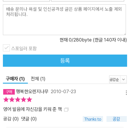
현재
0
/280byte (한글 140자 이내)
스포일러 포함
등록
구매자 (1)
전체 (1)
행복한오렌지나무
2010-07-23
메뉴
영어 발음에 자신감을 키워 준 책
공감 (
0
)
댓글 (0)