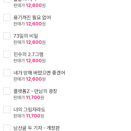
판매가
12,600
원
용기까진 필요 없어
판매가
12,600
원
73일의 비밀
판매가
12,600
원
민수의 2.7그램
판매가
12,600
원
네가 망해 버렸으면 좋겠어
판매가
12,600
원
플랫폼Z - 만남의 광장
판매가
11,700
원
너의 그림자라도
판매가
11,700
원
남산골 두 기자 - 개정판