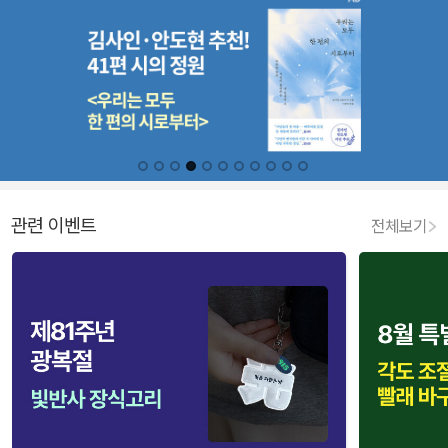
관련 이벤트
전체보기