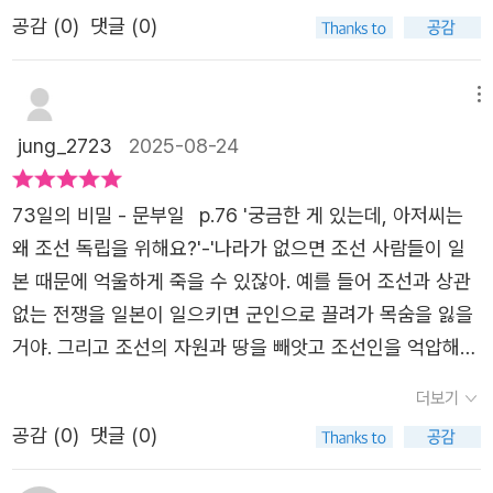
하거나말도 안되는 차별을 당하는 모습들..책을 읽으며 내가
이 책을 제공해주신서유재 출판사에게감사함을 전합니다.#
공감 (
0
)
댓글 (0)
아는 러시아 언니가 생각이 났다그 옛날 한국을 떠난 우리
문부일작가 #서유재#헤이그특사 #광복80주년 #역사 #장
선조들의 후손한국을 너무 사랑하는 언니가 만들어준 음식
편소설 #팩션 #청소년소설 #역사소설#책스타그램 #책리
들과함께 러시아 마트에서 보던 빵들이 생각이 났다언니의
메뉴
뷰 #북스타그램 #책읽는포포리 #20250829
조상님들도 힘들게 러시아에서 정착하셨겠구나한국이 많이
jung_2723
2025-08-24
그리우셨겠구나 하고..책에서 용남은 똑부러지는 성격과 아
버지에게서 배운 성실함으로당시 페치카(난로)라고 불리던
73일의 비밀 - 문부일⠀p.76 '궁금한 게 있는데, 아저씨는
독립운동가 최재형의 눈에 들게 되고이준, 이상설, 이위종을
왜 조선 독립을 위해요?'-'나라가 없으면 조선 사람들이 일
만나 큰 임무를 가지고 함께 네덜란드 헤이그로 떠난다과연
본 때문에 억울하게 죽을 수 있잖아. 예를 들어 조선과 상관
73일의 비밀은 무엇일까?물론 이 이야기는 소설이다헤이그
없는 전쟁을 일본이 일으키면 군인으로 끌려가 목숨을 잃을
특사들의 이야기에 용남이 추가 된 것인데정말 있을 법한 이
거야. 그리고 조선의 자원과 땅을 빼앗고 조선인을 억압해도
야기이다알려지진 않지만 독립을 위해 작은 움직임들이항상
막을 수 없어. 그래서 조선을 지키려고 박씨도 목숨을 바친
더보기
여기저기에서 있었을테니까나라를 잃은 선조들의 그 고난들
거야. 더 나아가 모든 사람이 평화롭게 사는 방법도 찾으려
을 다 느낄 수는 없지만꼭 한 번쯤 나였더라면 하고 생각해
공감 (
0
)
댓글 (0)
고 해.'⠀1907년, 불과 73일이라는 짧은 시간 동안 고종의
보면 좋겠다우리 나라의 독립을 위해 한 몸 아끼지 않은 분
밀명을 받고 세계 무대에 나아간 사람들이 있었다.⠀73일의