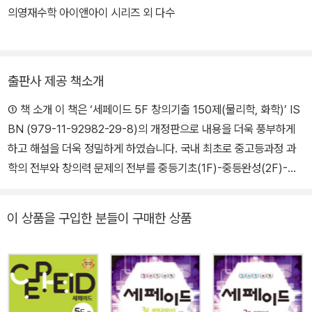
의영재수학 아이앤아이 시리즈 외 다수
출판사 제공 책소개
① 책 소개 이 책은 ‘세페이드 5F 창의기출 150제(물리학, 화학)’ IS
BN (979-11-92982-29-8)의 개정판으로 내용을 더욱 풍부하게
하고 해설을 더욱 정밀하게 하였습니다. 국내 최초로 중고등과정 과
학의 전부와 창의력 문제의 전부를 중등기초(1F)-중등완성(2F)-고
등완성1(3F)-고등완성2(4F)-실전문제풀이(5F)의 5단계로 구성한
세페이드 과학 시리즈 -무한상상 편! 이제 편안하게 과학공부를 즐길
이 상품을 구입한 분들이 구매한 상품
수 있습니다. 1F 중등기초 : 과학을 처음 접하는 학생. 과학을 차근차
근 배우고 싶은 사람. 창의력을 기초부터 키우고 싶은 사람 2F 중등
완성 : 중학교 과학을 완성하고 싶은 사람, 중등 수준의 창의력 숙달을
원하는 사람 3F 고등완성1 : 고등학교 과학 1을 완성하고 싶은 사람.
고등 수준 창의력을 키우고 싶은 사람 4F 고등완성2 : 고등학교 과학