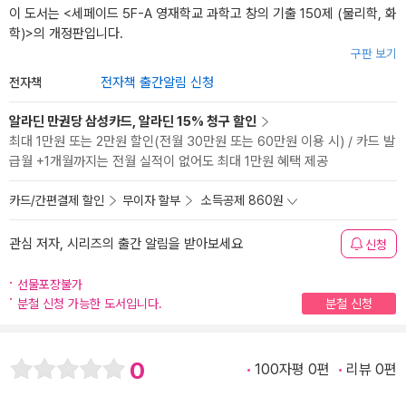
이 도서는 <
세페이드 5F-A 영재학교 과학고 창의 기출 150제 (물리학, 화
학)
>의 개정판입니다.
구판 보기
전자책
전자책 출간알림 신청
알라딘 만권당 삼성카드, 알라딘 15% 청구 할인
최대 1만원 또는 2만원 할인(전월 30만원 또는 60만원 이용 시) / 카드 발
급월 +1개월까지는 전월 실적이 없어도 최대 1만원 혜택 제공
카드/간편결제 할인
무이자 할부
소득공제 860원
관심 저자, 시리즈의 출간 알림을 받아보세요
신청
선물포장불가
분철 신청 가능한 도서입니다.
분철 신청
0
100자평 0편
리뷰 0편