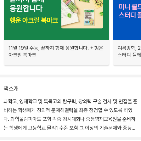
11월 19일 수능, 끝까지 함께 응원합니다. + 행운
여름방학, 
아크릴 북마크
스터디 플
책소개
과학고, 영재학교 및 특목고의 탐구력, 창의력 구술 검사 및 면접을 준
비하는 학생에게 창의적 문제해결력을 최종 점검할 수 있도록 하였
다. 과학올림피아드 포함 각종 경시대회나 중등영재교육원을 준비하
는 학생에게 고등학교 물리1 수준 포함 그 이상의 기출문제와 중등Ol
ympiad, 수능 문제까지 충분하게 제시하여 문제 해결의 최종 점검이