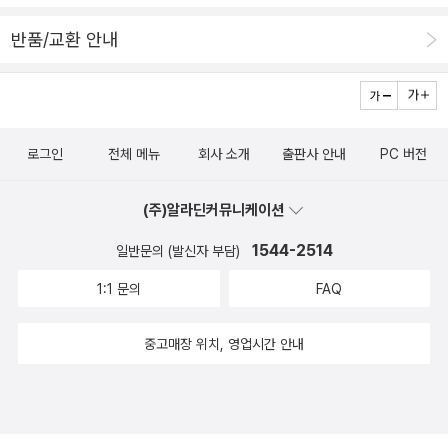
반품/교환 안내
로그인
전체 메뉴
회사 소개
출판사 안내
PC 버전
(주)알라딘커뮤니케이션
1544-2514
일반문의 (발신자 부담)
1:1 문의
FAQ
중고매장 위치, 영업시간 안내