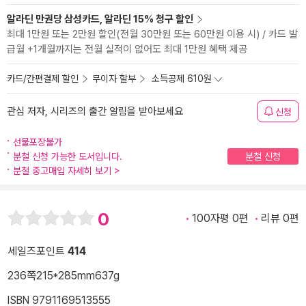
알라딘 만권당 삼성카드, 알라딘 15% 청구 할인
최대 1만원 또는 2만원 할인(전월 30만원 또는 60만원 이용 시) / 카드 발
급월 +1개월까지는 전월 실적이 없어도 최대 1만원 혜택 제공
카드/간편결제 할인
무이자 할부
소득공제 610원
관심 저자, 시리즈의 출간 알림을 받아보세요
신청
선물포장불가
분철 신청 가능한 도서입니다.
분철 신청
분철 중고매입 자세히 보기
>
0
100자평 0편
리뷰 0편
세일즈포인트
414
236쪽
215*285mm
637g
ISBN 9791169513555