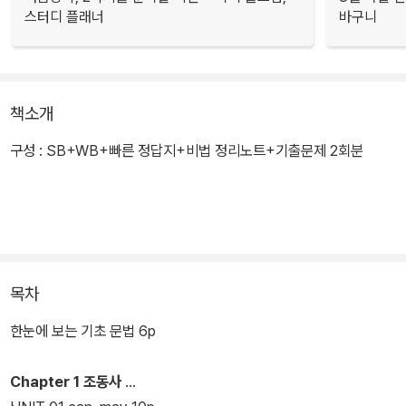
스터디 플래너
바구니
책소개
구성 : SB+WB+빠른 정답지+비법 정리노트+기출문제 2회분
목차
한눈에 보는 기초 문법 6p
Chapter 1 조동사