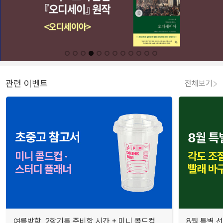
관련 이벤트
전체보기
여름방학, 2학기를 준비할 시간 + 미니 콜드컵,
8월 특별 선