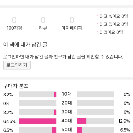
읽고 싶어요 0명
0
0
0
읽고 있어요 0명
100자평
리뷰
마이페이퍼
읽었어요 0명
이 책에 내가 남긴 글
로그인하면 내가 남긴 글과 친구가 남긴 글을 확인할 수 있습니다.
로그인하기
구매자 분포
10대
0%
3.2%
20대
0%
0%
30대
0%
3.2%
40대
12.9%
64.5%
50대
6.5%
6.5%