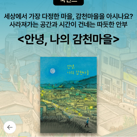
뒤로가
기