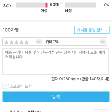
60대
0%
3.2%
여성
남성
100자평
게시물 운영 원칙
카테고리
현재
0
/280byte (한글 140자 이내)
스포일러 포함
등록