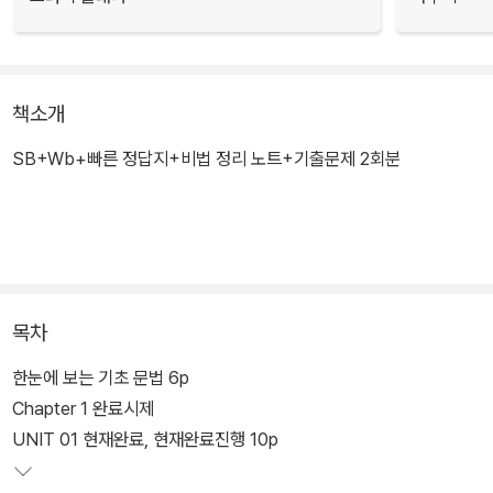
책소개
SB+Wb+빠른 정답지+비법 정리 노트+기출문제 2회분
목차
한눈에 보는 기초 문법 6p
Chapter 1 완료시제
UNIT 01 현재완료, 현재완료진행 10p