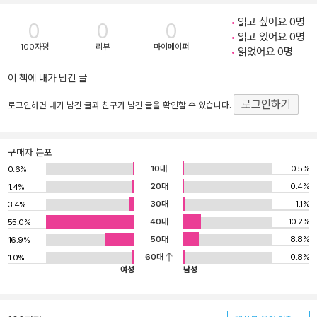
읽고 싶어요 0명
0
0
0
읽고 있어요 0명
100자평
리뷰
마이페이퍼
읽었어요 0명
이 책에 내가 남긴 글
로그인하기
로그인하면 내가 남긴 글과 친구가 남긴 글을 확인할 수 있습니다.
구매자 분포
10대
0.5%
0.6%
20대
0.4%
1.4%
30대
1.1%
3.4%
40대
10.2%
55.0%
50대
8.8%
16.9%
60대
0.8%
1.0%
여성
남성