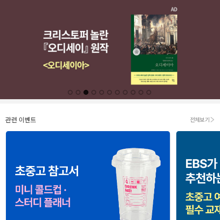
관련 이벤트
전체보기