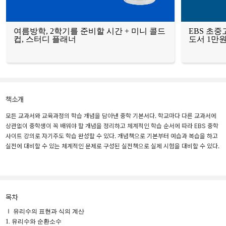
여름방학, 2학기를 준비할 시간 + 미니 콜드
EBS 초중
컵, 스터디 플래너
도서 1만원
책소개
모든 교과서와 교육과정의 학습 개념을 담아낸 중학 기본서다. 학교마다 다른 교과서에
상관없이 중학생이 꼭 배워야 할 개념을 정리하고 체계적인 학습 순서에 따라 EBS 중학
사이트 강의로 자기주도 학습 완성할 수 있다. 개념책으로 기본부터 예습과 복습을 하고
실전에 대비할 수 있는 체계적인 문제로 구성된 실전책으로 실제 시험을 대비할 수 있다.
목차
Ⅰ 유리수의 표현과 식의 계산
1. 유리수와 순환소수