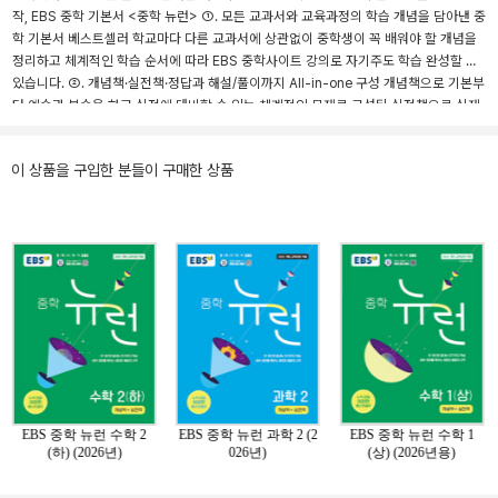
작, EBS 중학 기본서 <중학 뉴런> ①. 모든 교과서와 교육과정의 학습 개념을 담아낸 중
학 기본서 베스트셀러 학교마다 다른 교과서에 상관없이 중학생이 꼭 배워야 할 개념을
정리하고 체계적인 학습 순서에 따라 EBS 중학사이트 강의로 자기주도 학습 완성할 수
있습니다. ②. 개념책·실전책·정답과 해설/풀이까지 All-in-one 구성 개념책으로 기본부
터 예습과 복습을 하고 실전에 대비할 수 있는 체계적인 문제로 구성된 실전책으로 실제
시험을 대비할 수 있습니다. ★계산 연습부터 고난도 문제 해결까지! EBS 중학 뉴런 수
학 시리즈! · 연산 → 중학 뉴런 연산 · 기본 → 중학 뉴런 · 심화 → 중학 뉴런 고난도
이 상품을 구입한 분들이 구매한 상품
EBS 중학 뉴런 수학 2
EBS 중학 뉴런 과학 2 (2
EBS 중학 뉴런 수학 1
(하) (2026년)
026년)
(상) (2026년용)