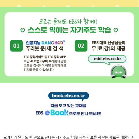
교과서가 달라도 한 권으로 끝내는 자기주도 학습! 공부 세포를 깨우는 새로운 배움의 시