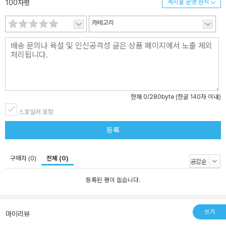
100자평
게시물 운영 원칙
카테고리
현재
0
/280byte (한글 140자 이내)
스포일러 포함
등록
구매자 (0)
전체 (0)
등록된 평이 없습니다.
쓰기
마이리뷰