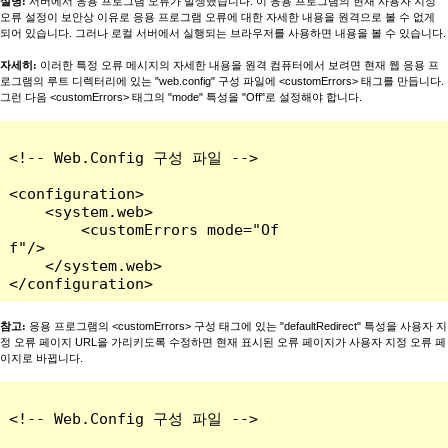
설명:
서버에서 응용 프로그램 오류가 발생했습니다. 이 응용 프로그램의 현재 사용자 지정
오류 설정이 보안상 이유로 응용 프로그램 오류에 대한 자세한 내용을 원격으로 볼 수 없게
되어 있습니다. 그러나 로컬 서버에서 실행되는 브라우저를 사용하면 내용을 볼 수 있습니다.
자세히:
이러한 특정 오류 메시지의 자세한 내용을 원격 컴퓨터에서 보려면 현재 웹 응용 프
로그램의 루트 디렉터리에 있는 "web.config" 구성 파일에 <customErrors> 태그를 만듭니다.
그런 다음 <customErrors> 태그의 "mode" 특성을 "Off"로 설정해야 합니다.
<!-- Web.Config 구성 파일 -->

<configuration>

    <system.web>

        <customErrors mode="Of
f"/>

    </system.web>

</configuration>
참고:
응용 프로그램의 <customErrors> 구성 태그에 있는 "defaultRedirect" 특성을 사용자 지
정 오류 페이지 URL을 가리키도록 수정하면 현재 표시된 오류 페이지가 사용자 지정 오류 페
이지로 바뀝니다.
<!-- Web.Config 구성 파일 -->
