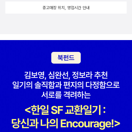
이기 마련이지요. 그런 굴레에서 벗어나 불필요한 감정 소모를 하
에게 추천한다. 유익한 도서가 될 것이다. ​​​
중고매장 위치, 영업시간 안내
지 않으시길 바라면서.. 이 책을 추천드립니다.