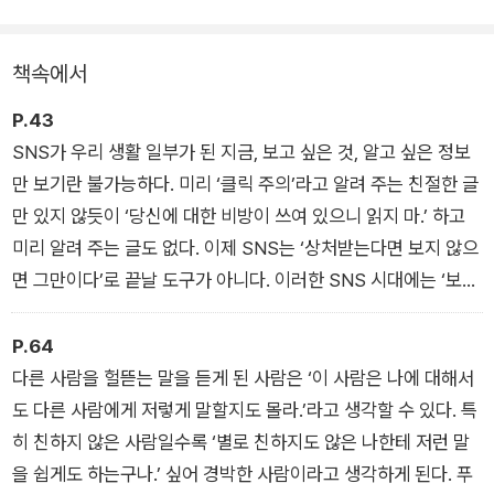
람들은 점점 자신감을 잃고, 깊은 상처를 받는다.
책속에서
지금 우리 사회에는 악성 비난이나 댓글에 대응하고 마음의 평정
을 유지할 수 있을지에 대한 가이드가 절실하다. 이 책은 바로 이
P.43
러한 시대적 요구에 부응한다. 작가 자신이 겪은 일과 심리학적
SNS가 우리 생활 일부가 된 지금, 보고 싶은 것, 알고 싶은 정보
지식을 바탕으로 타인의 평가에 흔들리지 않고 자신만의 길을 걸
만 보기란 불가능하다. 미리 ‘클릭 주의’라고 알려 주는 친절한 글
어가는 구체적인 방법을 제시한다.
만 있지 않듯이 ‘당신에 대한 비방이 쓰여 있으니 읽지 마.’ 하고
미리 알려 주는 글도 없다. 이제 SNS는 ‘상처받는다면 보지 않으
면 그만이다’로 끝날 도구가 아니다. 이러한 SNS 시대에는 ‘보게
된 것을 받아넘기는 기술’이 필요하다.
P.64
다른 사람을 헐뜯는 말을 듣게 된 사람은 ‘이 사람은 나에 대해서
도 다른 사람에게 저렇게 말할지도 몰라.’라고 생각할 수 있다. 특
히 친하지 않은 사람일수록 ‘별로 친하지도 않은 나한테 저런 말
을 쉽게도 하는구나.’ 싶어 경박한 사람이라고 생각하게 된다. 푸