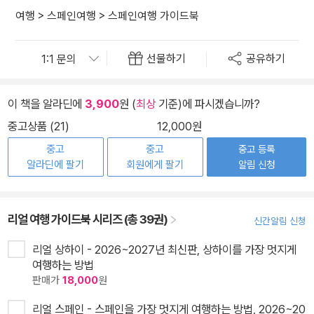
여행
>
스페인여행
>
스페인여행 가이드북
선물하기
공유하기
이 책을 알라딘에
3,900
원 (
최상
기준)에 파시겠습니까?
중고상품 (21)
12,000원
중고
중고
중고 등록
알라딘에 팔기
회원에게 팔기
알림 신청
리얼 여행 가이드북 시리즈 (총 39권)
신간알림 신청
리얼 상하이 - 2026~2027년 최신판, 상하이를 가장 멋지게
여행하는 방법
판매가
18,000
원
리얼 스페인 - 스페인을 가장 멋지게 여행하는 방법, 2026~20