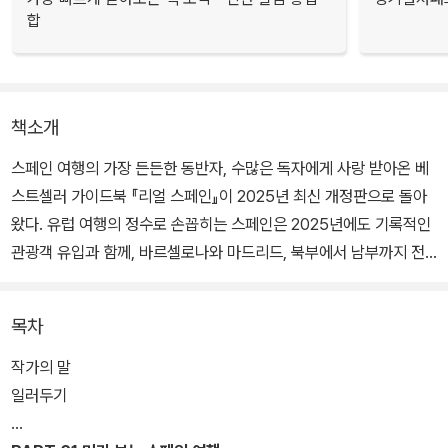
합
책소개
스페인 여행의 가장 든든한 동반자, 수많은 독자에게 사랑 받아온 베
스트셀러 가이드북 『리얼 스페인』이 2025년 최신 개정판으로 돌아
왔다. 유럽 여행의 정수로 손꼽히는 스페인은 2025년에도 기록적인
관광객 유입과 함께, 바르셀로나와 마드리드, 북부에서 남부까지 전
국 각지의 매력이 더욱 빛나는 시기를 맞이하고 있다. 그런 만큼 이번
개정판에서는 시시각각 변화하는 스페인의 현지 분위기와 새로운 명
목차
소, 트렌디한 맛집, 그리고 최근에 주목 받는 문화 체험까지 꼼꼼하게
담아 여행자들이 실질적으로 활용할 수 있도록 구성했다.
작가의 말
일러두기
저자가 직접 발로 뛰며 경험한 최신 정보와 생생한 현지 분위기 그리