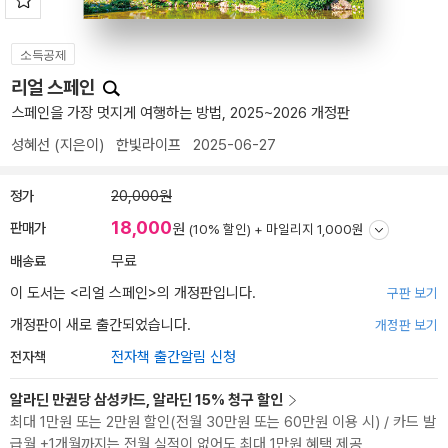
소득공제
리얼 스페인
스페인을 가장 멋지게 여행하는 방법, 2025~2026 개정판
성혜선
(지은이)
한빛라이프
2025-06-27
정가
20,000원
18,000
판매가
원
(10% 할인) +
마일리지 1,000원
배송료
무료
이 도서는 <
리얼 스페인
>의 개정판입니다.
구판 보기
개정판이 새로 출간되었습니다.
개정판 보기
전자책
전자책 출간알림 신청
알라딘 만권당 삼성카드, 알라딘 15% 청구 할인
최대 1만원 또는 2만원 할인(전월 30만원 또는 60만원 이용 시) / 카드 발
급월 +1개월까지는 전월 실적이 없어도 최대 1만원 혜택 제공