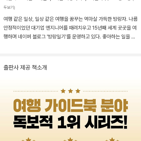
두보기)
여행 같은 일상, 일상 같은 여행을 꿈꾸는 역마살 가득한 방랑자. 나름
안정적이었던 대기업 엔지니어를 때려치우고 15년째 세계 곳곳을 여
행하며 네이버 블로그 '방랑일기'를 운영하고 있다. 좋아하는 일을 하
는 지금 이 순간이 가장 행복하다. 블로그와 인스타그램을 통해서도
다양한 여행 정보를 기록하고 있으며, 남미, 코카서스 등 낯선 여행지
의 인솔자로도 활동하며 끊임없이 영역을 넓히고 있다. 블로그 blog.
출판사 제공 책소개
naver.com/diary_travelssun 인스타그램 @sunghyesun