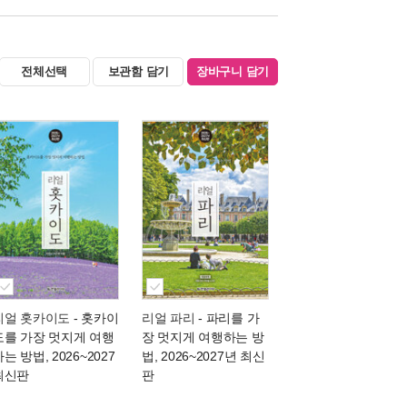
전체선택
보관함 담기
장바구니 담기
리얼 홋카이도
- 홋카이
리얼 파리
- 파리를 가
도를 가장 멋지게 여행
장 멋지게 여행하는 방
는 방법, 2026~2027
법, 2026~2027년 최신
최신판
판