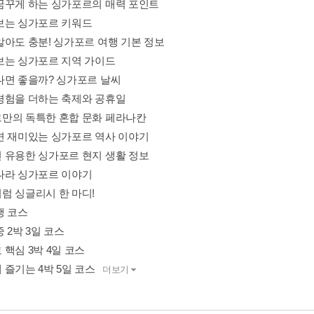
꿈꾸게 하는 싱가포르의 매력 포인트
보는 싱가포르 키워드
알아도 충분! 싱가포르 여행 기본 정보
보는 싱가포르 지역 가이드
나면 좋을까? 싱가포르 날씨
경험을 더하는 축제와 공휴일
만의 독특한 혼합 문화 페라나칸
면 재미있는 싱가포르 역사 이야기
 유용한 싱가포르 현지 생활 정보
나라 싱가포르 이야기
럼 싱글리시 한 마디!
행 코스
 2박 3일 코스
핵심 3박 4일 코스
 즐기는 4박 5일 코스
더보기