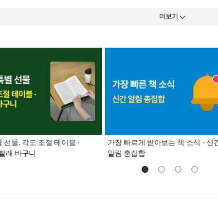
더보기
별 선물. 각도 조절 테이블 ·
가장 빠르게 받아보는 책 소식 - 신
빨래 바구니
알림 총집합