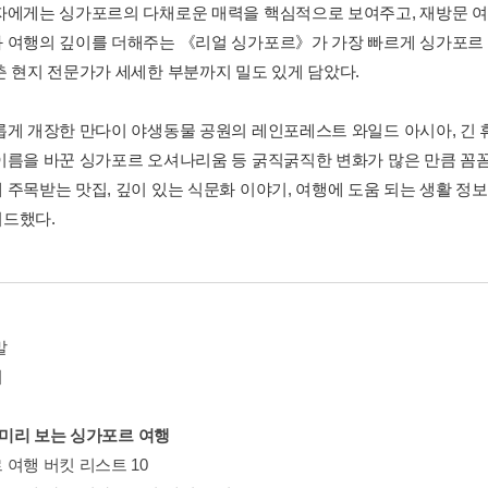
자에게는 싱가포르의 다채로운 매력을 핵심적으로 보여주고, 재방문 
 여행의 깊이를 더해주는 《리얼 싱가포르》가 가장 빠르게 싱가포르 
춘 현지 전문가가 세세한 부분까지 밀도 있게 담았다.
롭게 개장한 만다이 야생동물 공원의 레인포레스트 와일드 아시아, 긴 
이름을 바꾼 싱가포르 오셔나리움 등 굵직굵직한 변화가 많은 만큼 꼼꼼
 주목받는 맛집, 깊이 있는 식문화 이야기, 여행에 도움 되는 생활 정
드했다.
말
기
1 미리 보는 싱가포르 여행
 여행 버킷 리스트 10