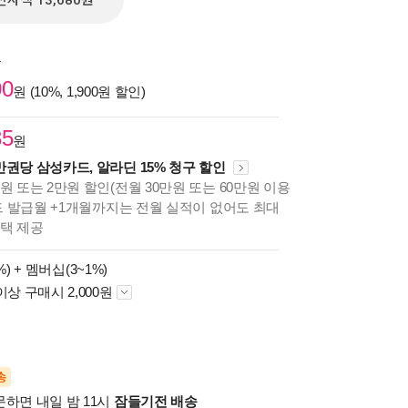
전자책 13,680원
원
00
원 (10%, 1,900원 할인)
35
원
만권당 삼성카드, 알라딘 15% 청구 할인
원 또는 2만원 할인(전월 30만원 또는 60만원 이용
카드 발급월 +1개월까지는 전월 실적이 없어도 최대
혜택 제공
%) +
멤버십(3~1%)
이상 구매시 2,000원
송
문하면 내일 밤 11시
잠들기전 배송