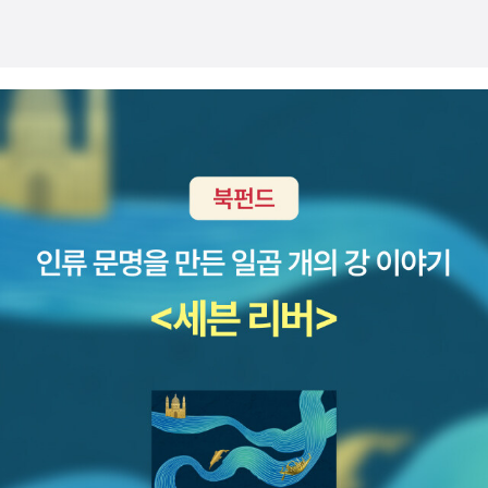
성되어 있다.​이후에는 실무에서 개발하는 것과 같이 데이터베이스를
프로젝트에 연동하기 위한 방법과 함께 어떤 원리로 연동이 되는지에
대한 내용도 설명하고 있어 각 요소와 핵심 개념을 정리해볼 수 있다.
특히나 이 부분은 그림과 예시 코드들로 자세히 설명되어 있어 어렵
지 않게 이해할 수 있도록 한다.특히나 데이터베이스에 접근할 때 많
이 사용되는 Mybatis 외에 SQL 구문 없이도 데이터를 조작할 수 있
는 최근 많이 사용되는 JPA 기술도 설명하고 있어 데이터베이스의
기능을 연동하고 사용할 수 있는 다양한 기술도 이해하고 실제로 사
용해볼 수 있도록 구성되어 있다.뿐만 아니라 내/외부 서비스들과 A
PI를 통한 연동을 위한 REST API에 대한 개념 이해와 이를 직접 사
용해볼 수 있는 예시코드들도 제공하고 있다.이러한 핵심 기능을 다
룬 이후에는 실제로 게시판을 개발하면서 다양한 스프링의 기능도 이
해하고 사용해볼 수 있도록 하며 이후에는 실제로 서비스를 해볼 수
있도록 애플리케이션을 jar나 war의 빌드 결과물로 만들고 이를 톰
캣, AWS, 도커 환경에서 배포할 수 있도록 하기 위한 선수 지식과 배
포 방법도 다룬다.​이후에는 가장 궁금했던 부분인 OpenAI를 통한 스