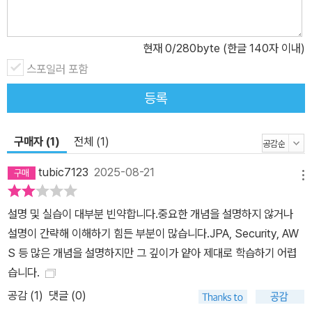
자바 백엔드 개발의 출발점이자 탄탄한 기반이 되어 줄 것이다.
현재
0
/280byte (한글 140자 이내)
스포일러 포함
등록
구매자 (1)
전체 (1)
tubic7123
2025-08-21
메뉴
설명 및 실습이 대부분 빈약합니다.중요한 개념을 설명하지 않거나
설명이 간략해 이해하기 힘든 부분이 많습니다.JPA, Security, AW
S 등 많은 개념을 설명하지만 그 깊이가 얕아 제대로 학습하기 어렵
습니다.
공감 (
1
)
댓글 (0)