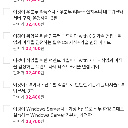
이것이 우분투 리눅스다 - 우분투 리눅스 설치부터 네트워크와
서버 구축, 운영까지, 3판
판매가
32,400
원
이것이 취업을 위한 컴퓨터 과학이다 with CS 기술 면접 - 취
업과 이직을 결정하는 필수 CS 지식+기술 면접 가이드
판매가
32,400
원
이것이 취업을 위한 백엔드 개발이다 with 자바 - 취업과 이직
을 결정하는 백엔드 과제 테스트+기술 면접 가이드
판매가
32,400
원
이것이 C#이다 - 단계별 학습으로 탄탄한 기본기를 다져줄 C#
입문서, 3판
판매가
32,400
원
이것이 Windows Server다 - 가상머신으로 실무 환경 그대로
실습하는 Windows Server 기본서, 개정판
판매가
38,700
원