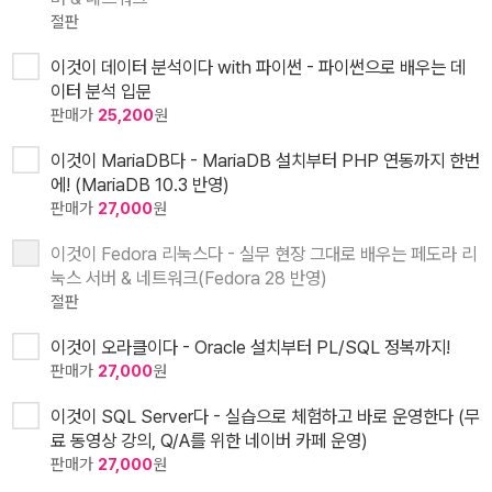
절판
이것이 데이터 분석이다 with 파이썬 - 파이썬으로 배우는 데
이터 분석 입문
판매가
25,200
원
이것이 MariaDB다 - MariaDB 설치부터 PHP 연동까지 한번
에! (MariaDB 10.3 반영)
판매가
27,000
원
이것이 Fedora 리눅스다 - 실무 현장 그대로 배우는 페도라 리
눅스 서버 & 네트워크(Fedora 28 반영)
절판
이것이 오라클이다 - Oracle 설치부터 PL/SQL 정복까지!
판매가
27,000
원
이것이 SQL Server다 - 실습으로 체험하고 바로 운영한다 (무
료 동영상 강의, Q/A를 위한 네이버 카페 운영)
판매가
27,000
원