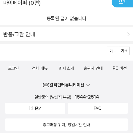
쓰기
마이페이퍼 (0편)
프링 부트의 차이가 정확히 어떤 부분이 있는지에 대한 내용을 다룬
택이 될 것입니다.#이것이스프링부트다with자바 #한빛미디어#책
다.특히 스프링 부트를 처음 공부해볼 때 어떤 핵심 개념과 기능을 이
스타그램 #북스타그램 #서평 #독서 #독서스타그램 #신간 #북리뷰
등록된 글이 없습니다
해해야 하는지에 대한 내용 설명과 함께 예시 코드들도 함께 설명에
#책리뷰 #추천 #제공받은책
다루기 때문에 처음 공부해보는 분들이 제대로된 개념과 이해를 도울
반품/교환 안내
수 있도록 한다.​핵심 기초 개념 설명 이후에는 스프링 부트를 실무에
서 처럼 개발해보기 위한 개발 환경을 구축하는 각 단계를 다룬다.기
본이 되는 JDK 설치부터 개발하기 위한 IDE 툴인 인텔리제이 설치
와 함께 프로젝트를 생성하고 셋팅하는 방법 이후에는 데이터를 관리
로그인
전체 메뉴
회사 소개
출판사 안내
PC 버전
하기 위해 데이터베이스와 연동하는 방법을 설명하기 앞서 MySQL
데이터베이스를 설치하고 실제 데이터를 조회하고 사용해볼 수 있는
(주)알라딘커뮤니케이션
데이터베이스 툴을 설치하는 방법도 친절하게 소개한다.특히나 각 단
계를 하나하나 이미지로 설명하고 있어서 설치하거나 셋팅하는 방법
1544-2514
일반문의 (발신자 부담)
을 어렵지 않게 따라해볼 수 있다.뿐만 아니라 프로젝트를 시작하기
1:1 문의
FAQ
에 앞서 알아두어야 할 롬복의 사용방법이나 애플리케이션 내 설정
파일 관리 및 로그 출력 부분에 대한 기본적인 내용도 친절히 안내하
중고매장 위치, 영업시간 안내
고 있어 처음 공부해보는 독자들도 선수 지식을 쌓을 수 있게 책의 구