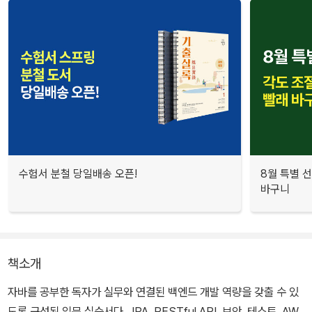
수험서 분철 당일배송 오픈!
8월 특별 선
바구니
책소개
자바를 공부한 독자가 실무와 연결된 백엔드 개발 역량을 갖출 수 있
도록 구성된 입문 실습서다. JPA, RESTful API, 보안, 테스트, AW