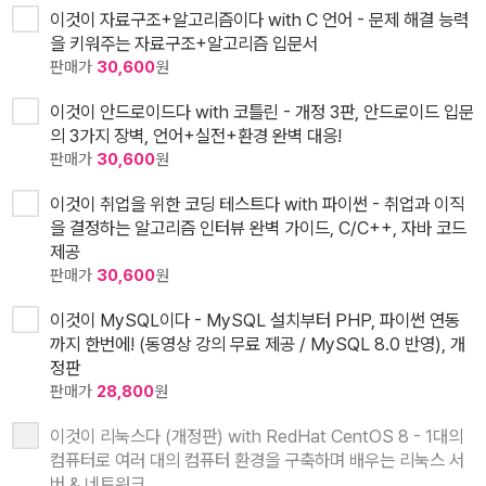
이것이 자료구조+알고리즘이다 with C 언어 - 문제 해결 능력
을 키워주는 자료구조+알고리즘 입문서
판매가
30,600
원
이것이 안드로이드다 with 코틀린 - 개정 3판, 안드로이드 입문
의 3가지 장벽, 언어+실전+환경 완벽 대응!
판매가
30,600
원
이것이 취업을 위한 코딩 테스트다 with 파이썬 - 취업과 이직
을 결정하는 알고리즘 인터뷰 완벽 가이드, C/C++, 자바 코드
제공
판매가
30,600
원
이것이 MySQL이다 - MySQL 설치부터 PHP, 파이썬 연동
까지 한번에! (동영상 강의 무료 제공 / MySQL 8.0 반영), 개
정판
판매가
28,800
원
이것이 리눅스다 (개정판) with RedHat CentOS 8 - 1대의
컴퓨터로 여러 대의 컴퓨터 환경을 구축하며 배우는 리눅스 서
버 & 네트워크