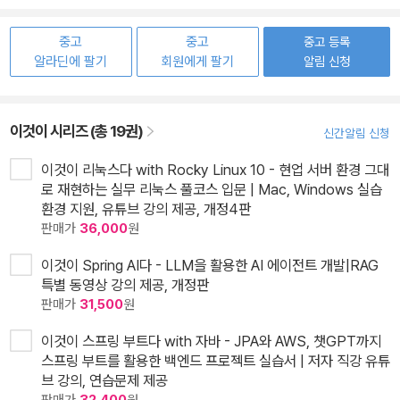
중고
중고
중고 등록
알라딘에 팔기
회원에게 팔기
알림 신청
이것이 시리즈 (총 19권)
신간알림 신청
이것이 리눅스다 with Rocky Linux 10 - 현업 서버 환경 그대
로 재현하는 실무 리눅스 풀코스 입문 | Mac, Windows 실습
환경 지원, 유튜브 강의 제공, 개정4판
판매가
36,000
원
이것이 Spring AI다 - LLM을 활용한 AI 에이전트 개발|RAG
특별 동영상 강의 제공, 개정판
판매가
31,500
원
이것이 스프링 부트다 with 자바 - JPA와 AWS, 챗GPT까지
스프링 부트를 활용한 백엔드 프로젝트 실습서 | 저자 직강 유튜
브 강의, 연습문제 제공
판매가
32,400
원