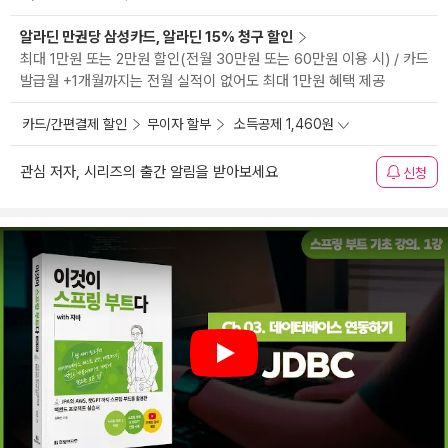
알라딘 만권당 삼성카드, 알라딘 15% 청구 할인
최대 1만원 또는 2만원 할인(전월 30만원 또는 60만원 이용 시) / 카드
발급월 +1개월까지는 전월 실적이 없어도 최대 1만원 혜택 제공
카드/간편결제 할인
무이자 할부
소득공제 1,460원
관심 저자, 시리즈의 출간 알림을 받아보세요
신청
Play