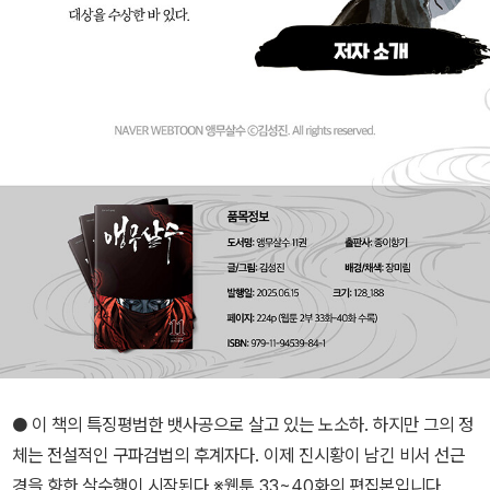
● 이 책의 특징평범한 뱃사공으로 살고 있는 노소하. 하지만 그의 정
체는 전설적인 구파검법의 후계자다. 이제 진시황이 남긴 비서 선근
경을 향한 살수행이 시작된다.※웹툰 33~40화의 편집본입니다.