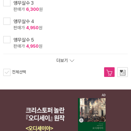
앵무살수 3
판매가
6,300
원
앵무살수 4
판매가
4,950
원
앵무살수 5
판매가
4,950
원
더보기
전체선택