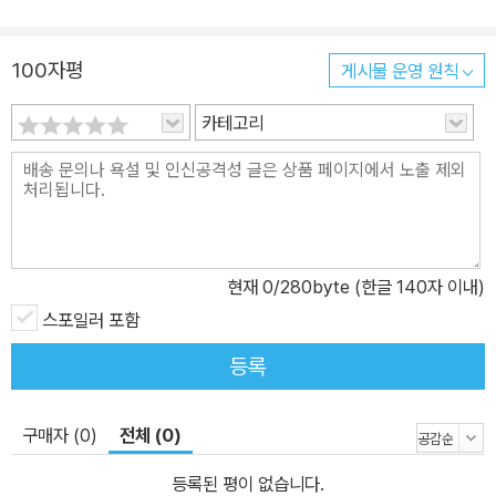
100자평
게시물 운영 원칙
카테고리
현재
0
/280byte (한글 140자 이내)
스포일러 포함
등록
구매자 (0)
전체 (0)
등록된 평이 없습니다.