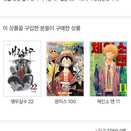
이 상품을 구입한 분들이 구매한 상품
앵무살수 22
원피스 100
체인소 맨 11
읽고 싶어요 0명