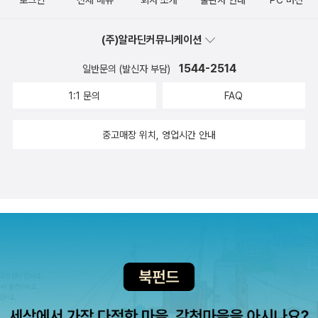
로그인
전체 메뉴
회사 소개
출판사 안내
PC 버전
(주)알라딘커뮤니케이션
1544-2514
일반문의 (발신자 부담)
1:1 문의
FAQ
중고매장 위치, 영업시간 안내