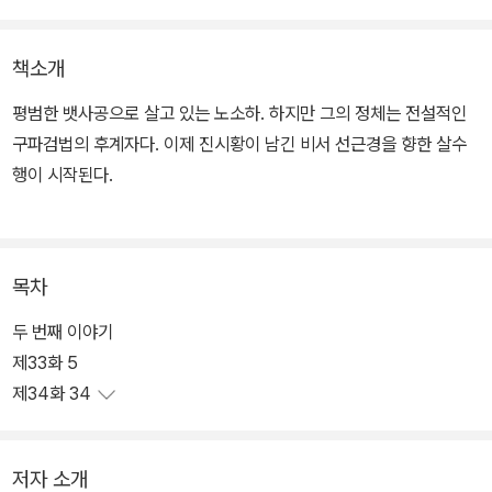
책소개
평범한 뱃사공으로 살고 있는 노소하. 하지만 그의 정체는 전설적인
구파검법의 후계자다. 이제 진시황이 남긴 비서 선근경을 향한 살수
행이 시작된다.
목차
두 번째 이야기
제33화 5
제34화 34
저자 소개