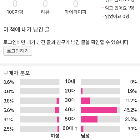
0
0
0
읽고 있어요 1명
100자평
리뷰
마이페이퍼
읽었어요 0명
이 책에 내가 남긴 글
로그인하면 내가 남긴 글과 친구가 남긴 글을 확인할 수 있습니다.
로그인하기
구매자 분포
10대
0%
0.6%
20대
1.9%
0.6%
30대
11.2%
3.8%
40대
46.2%
5.6%
50대
21.2%
3.1%
60대
3.1%
2.5%
여성
남성