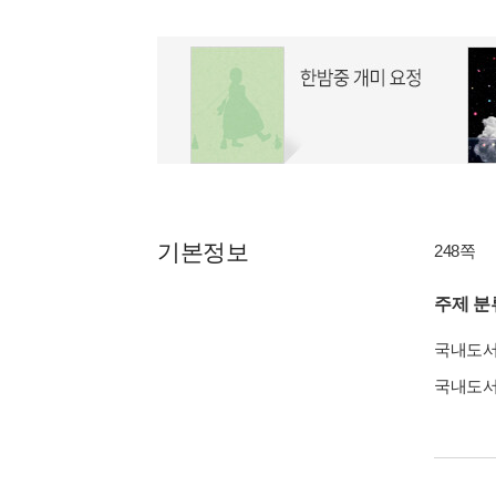
기본정보
248쪽
주제 분
국내도
국내도