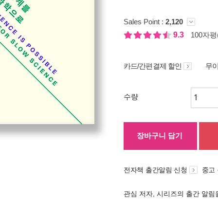
Sales Point :
2,120
9.3
100자평(
카드/간편결제 할인
무이
수량
장바구니 담기
전자책 출간알림 신청
중고
관심 저자, 시리즈의 출간 알