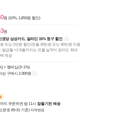
원
50
원 (10%, 1,850원 할인)
53
원
만권당 삼성카드, 알라딘 15% 청구 할인
원 또는 2만원 할인(전월 30만원 또는 60만원 이용
카드 발급월 +1개월까지는 전월 실적이 없어도 최대
혜택 제공
%) +
멤버십(3~1%)
이상 구매시 2,000원
송
시까지 주문하면 밤 11시
잠들기전 배송
소문로 89-31 기준)
지역변경