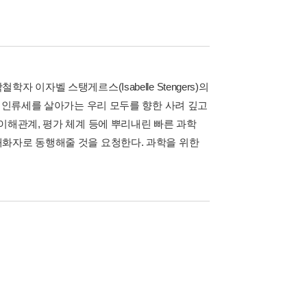
이자벨 스탱게르스(Isabelle Stengers)의
은 인류세를 살아가는 우리 모두를 향한 사려 깊고
이해관계, 평가 체계 등에 뿌리내린 빠른 과학
대화자로 동행해줄 것을 요청한다. 과학을 위한