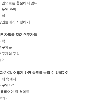
지만으로는 충분하지 않다
 놓인 과학
진실
상인들에게 저항하기
바른 자질을 갖춘 연구자들
과학
연구자들
연구자의 구성
제?
과 가치: 어떻게 하면 속도를 늦출 수 있을까?
지배 속에서
누구인가?
 용해되어야 할 결합물
보기