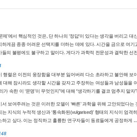
 문제’에서 핵심적인 것은, 단 하나의 ‘정답’이 있다는 생각을 버리고
피하게끔 종종 어려운 선택지를 더하는 데에 있다. 시간을 금으로 여기
가들의 불평에도 불구하고 말이다. 게다가 과학적 전문성과 결탁한 선전은
4
이 행렬은 이전의 웅장함을 대부분 잃어버려 다소 초라하고 불안해 보
에 대해 잠시라도 생각할 시간을 갖자고 주장하는 여성들과 남성들을 여
리가 속한 이 ‘문명’이 무엇인지”에 대해 “생각하기를 결코 멈추지 말자”라
기서 보여주려는 것은 이러한 모델이 ‘빠른’ 과학을 위해 고안되었다는
는 지식의 누적적 생산과 ‘통속화된(vulgarised)’ 형태의 지식이 엄
소하고 싶다. 이는 정직하고 훌륭한 연구자들이 동료들에게 공정하게 ..
148