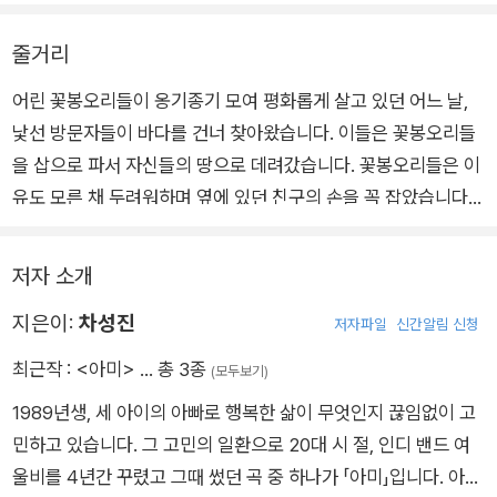
참 곱도다
너 나의 아미여
줄거리
넘치도록 너 사랑받거라
어린 꽃봉오리들이 옹기종기 모여 평화롭게 살고 있던 어느 날,
낯선 방문자들이 바다를 건너 찾아왔습니다. 이들은 꽃봉오리들
참 곱도다
을 삽으로 파서 자신들의 땅으로 데려갔습니다. 꽃봉오리들은 이
너 나의 아미여
유도 모른 채 두려워하며 옆에 있던 친구의 손을 꼭 잡았습니다.
네 얼굴에 그늘은 없어라
작고 단단한 꽃봉오리들은 잎이 활짝 피기도 전에 꽃잎을 하나씩
세상의 어떤 그림을 너에게 비기랴
잃어 갔습니다. 이 책은 영원히 기억하고 반드시 해결해야 할 우
그 어떤 자랑도 네게선 잠잠할지라
저자 소개
리나라의 역사인 ‘일본군 위안부 문제’를 이야기한 그림책입니다.
그 어떤 사랑도 너에겐 마땅하여라
지은이:
차성진
‘그 누구라도 반드시 사랑받아야 마땅하다’라는 노랫말을 통해 위
저자파일
신간알림 신청
안부 피해자들을 향한 위로와 회복, 미래 세대가 새로운 희망을
최근작 :
<아미>
… 총 3종
(모두보기)
꿈꾸길 바라는 마음이 담겨 있습니다.
1989년생, 세 아이의 아빠로 행복한 삶이 무엇인지 끊임없이 고
민하고 있습니다. 그 고민의 일환으로 20대 시 절, 인디 밴드 여
울비를 4년간 꾸렸고 그때 썼던 곡 중 하나가 「아미」입니다. 아들