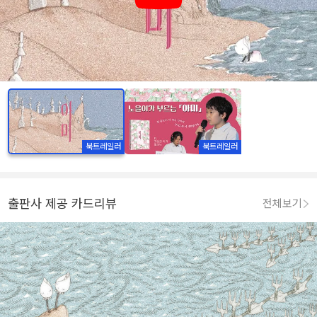
북트레일러
북트레일러
출판사 제공 카드리뷰
전체보기