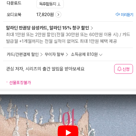
다운로드
독후활동지
오디오북
17,820원
미리듣기
알라딘 만권당 삼성카드, 알라딘 15% 청구 할인
최대 1만원 또는 2만원 할인(전월 30만원 또는 60만원 이용 시) / 카드
발급월 +1개월까지는 전월 실적이 없어도 최대 1만원 혜택 제공
카드/간편결제 할인
무이자 할부
소득공제 810원
관심 저자, 시리즈의 출간 알림을 받아보세요
신청
선물포장불가
Play