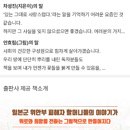
꿈이 있지만, 요즘 가장 되고 싶은 것은 편의점 주인입니다. 비싼
차성진(지은이)의 말
제품 대신 저렴한 제품 위주로 판매해 박리다매를 노리겠다는 나
‘있는 그대로 사랑스럽다.’라는 말을 기억하기 어려운 요즘인 것
름의 경영 전략도 세워 놓았습니다.
같습니다.
하지만 그 사실을 잊지 않으셨으면 좋겠습니다. 여러분의 가치가
어떠하든,
안효림(그림)의 말
삶이 어떠하든 여러분들은 있는 그대로 사랑받아 마땅한 존재들
사회의 건강한 구성원으로 힘차게 살아가겠습니다.
입니다.
우리 땅에 단단히 뿌리를 내린 독자분들도
그 사실을 이 작품을 통해서 한 번 더 기억해 보시면 좋겠습니다.
책을 보며 내가 언젠가 꽃들을 붉게 만들 수 있음을,
또는 내가 지금 꽃처럼 아름답게 붉게 피고 있음을
다시 한번 더 상기하는 귀한 시간 가지시기를 바랍니다.
출판사 제공 책소개