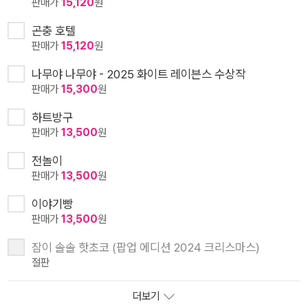
판매가
15,120
원
곤충 호텔
판매가
15,120
원
나무야 나무야 - 2025 화이트 레이븐스 수상작
판매가
15,300
원
하트방구
판매가
13,500
원
전놀이
판매가
13,500
원
이야기빵
판매가
13,500
원
잠이 솔솔 핫초코 (팝업 에디션 2024 크리스마스)
절판
더보기