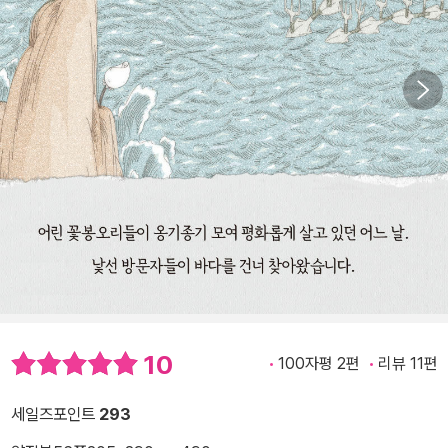
10
100자평 2편
리뷰 11편
세일즈포인트
293