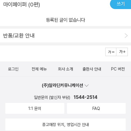
쓰기
마이페이퍼 (0편)
등록된 글이 없습니다
반품/교환 안내
로그인
전체 메뉴
회사 소개
출판사 안내
PC 버전
(주)알라딘커뮤니케이션
1544-2514
일반문의 (발신자 부담)
1:1 문의
FAQ
중고매장 위치, 영업시간 안내