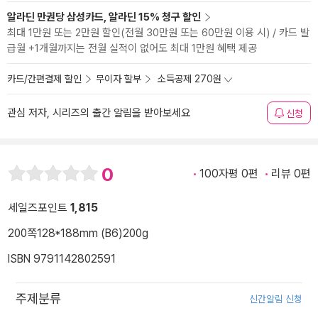
알라딘 만권당 삼성카드, 알라딘 15% 청구 할인
최대 1만원 또는 2만원 할인(전월 30만원 또는 60만원 이용 시) / 카드 발
급월 +1개월까지는 전월 실적이 없어도 최대 1만원 혜택 제공
카드/간편결제 할인
무이자 할부
소득공제 270원
관심 저자, 시리즈의 출간 알림을 받아보세요
신청
0
100자평 0편
리뷰 0편
세일즈포인트
1,815
200쪽
128*188mm (B6)
200g
ISBN 9791142802591
주제분류
신간알림 신청