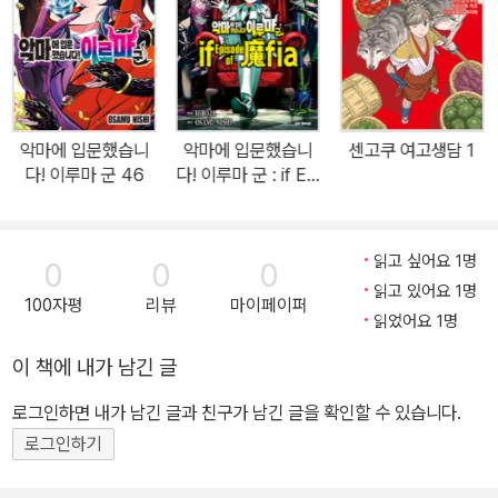
악마에 입문했습니
악마에 입문했습니
센고쿠 여고생담 1
다! 이루마 군 46
다! 이루마 군 : if Epi
sode of 마피아 1
읽고 싶어요 1명
0
0
0
읽고 있어요 1명
100자평
리뷰
마이페이퍼
읽었어요 1명
이 책에 내가 남긴 글
로그인하면 내가 남긴 글과 친구가 남긴 글을 확인할 수 있습니다.
로그인하기