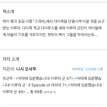
책소개
하이 랭크 승급 시험 「스카라」에서 다이족을 단결시켜 이끌 것을 요구
받는 이루마. 다이족 학교 다이루스를 세워 이루마 군단이 아이들에
게 마술의 기초를 가르치지만, 뜻밖의 벽이 그들을 막아서는데….
저자 소개
지은이:
니시 오사무
저자파일
신간알림 신청
최근작 :
<악마에 입문했습니다! 이루마 군 47>
,
<악마에 입문했습
니다! 이루마 군 : if Episode of 마피아 7>
,
<악마에 입문했습니다!
이루마 군 46>
… 총 96종
(모두보기)