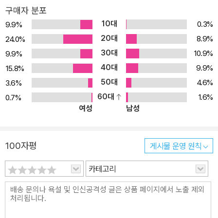
구매자 분포
10대
0.3%
9.9%
20대
8.9%
24.0%
30대
10.9%
9.9%
40대
9.9%
15.8%
50대
4.6%
3.6%
60대
1.6%
0.7%
여성
남성
100자평
게시물 운영 원칙
카테고리