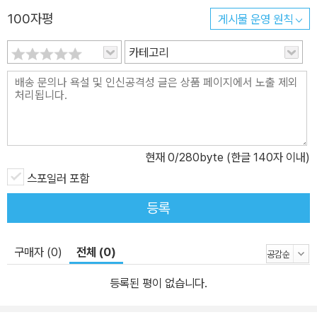
100자평
게시물 운영 원칙
카테고리
현재
0
/280byte (한글 140자 이내)
스포일러 포함
등록
구매자 (0)
전체 (0)
등록된 평이 없습니다.