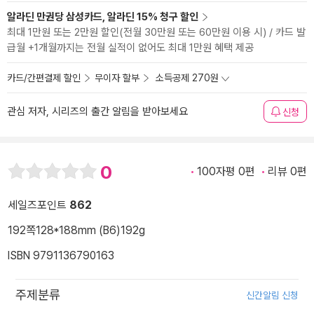
알라딘 만권당 삼성카드, 알라딘 15% 청구 할인
최대 1만원 또는 2만원 할인(전월 30만원 또는 60만원 이용 시) / 카드 발
급월 +1개월까지는 전월 실적이 없어도 최대 1만원 혜택 제공
카드/간편결제 할인
무이자 할부
소득공제 270원
관심 저자, 시리즈의 출간 알림을 받아보세요
신청
0
100자평 0편
리뷰 0편
세일즈포인트
862
192쪽
128*188mm (B6)
192g
ISBN 9791136790163
주제분류
신간알림 신청