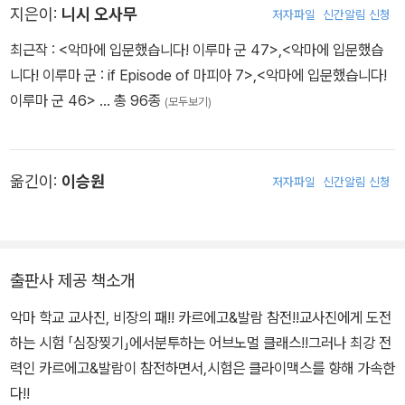
지은이:
니시 오사무
저자파일
신간알림 신청
최근작 :
<악마에 입문했습니다! 이루마 군 47>
,
<악마에 입문했습
니다! 이루마 군 : if Episode of 마피아 7>
,
<악마에 입문했습니다!
이루마 군 46>
… 총 96종
(모두보기)
옮긴이:
이승원
저자파일
신간알림 신청
출판사 제공 책소개
악마 학교 교사진, 비장의 패!! 카르에고&발람 참전!!교사진에게 도전
하는 시험 「심장찢기」에서분투하는 어브노멀 클래스!!그러나 최강 전
력인 카르에고&발람이 참전하면서,시험은 클라이맥스를 향해 가속한
다!!