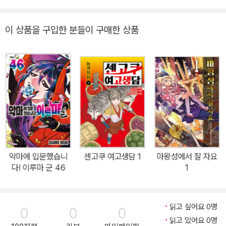
이 상품을 구입한 분들이 구매한 상품
악마에 입문했습니
센고쿠 여고생담 1
마왕성에서 잘 자요
다! 이루마 군 46
1
읽고 싶어요 0명
0
0
0
읽고 있어요 0명