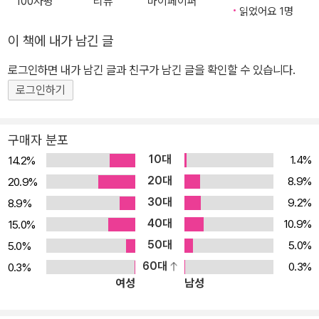
100자평
리뷰
마이페이퍼
읽었어요 1명
이 책에 내가 남긴 글
로그인하면 내가 남긴 글과 친구가 남긴 글을 확인할 수 있습니다.
로그인하기
구매자 분포
10대
1.4%
14.2%
20대
8.9%
20.9%
30대
9.2%
8.9%
40대
10.9%
15.0%
50대
5.0%
5.0%
60대
0.3%
0.3%
여성
남성