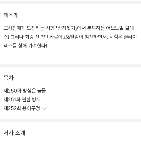
책소개
교사진에게 도전하는 시험 「심장찢기」에서 분투하는 어브노멀 클래
스! 그러나 최강 전력인 카르에고&발람이 참전하면서, 시험은 클라이
맥스를 향해 가속한다!
목차
제250화 방심은 금물
제251화 편한 방식
제252화 옹이구멍
저자 소개